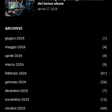
del bonus abuse
aprile 27, 2026
ARCHIVIO
giugno 2026
(1)
maggio 2026
(4)
aprile 2026
(9)
marzo 2026
(9)
febbraio 2026
(91)
gennaio 2026
(26)
dicembre 2025
(7)
novembre 2025
(12)
ottobre 2025
(44)