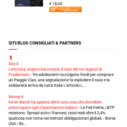
€ 18,00
SITI/BLOG CONSIGLIATI & PARTNERS
Dire.it
Limonata, sogni e burocrazia: il caso dei tre ragazzi di
Pradamano
-
Tre adolescenti raccolgono fondi per comprare
un Piaggio Ciao, una segnalazione fa esplodere il caso e la
solidarietà arriva da tutta Italia L'articolo L...
Money.it
Kevin Warsh ha appena detto una cosa che dovrebbe
preoccupare ogni risparmiatore italiano
-
La Fed trema, i BTP
resistono. Spread sotto i francesi, tassi reali oltre il 2,4%:
qualcosa non torna nei mercati obbligazionari globali. - Borsa
USA / Bc...