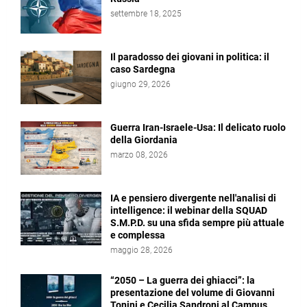
settembre 18, 2025
Il paradosso dei giovani in politica: il
caso Sardegna
giugno 29, 2026
Guerra Iran-Israele-Usa: Il delicato ruolo
della Giordania
marzo 08, 2026
IA e pensiero divergente nell'analisi di
intelligence: il webinar della SQUAD
S.M.P.D. su una sfida sempre più attuale
e complessa
maggio 28, 2026
“2050 – La guerra dei ghiacci”: la
presentazione del volume di Giovanni
Tonini e Cecilia Sandroni al Campus