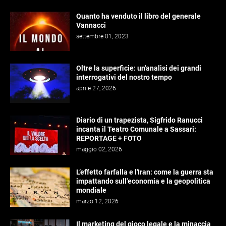
Quanto ha venduto il libro del generale
Vannacci
settembre 01, 2023
Oltre la superficie: un'analisi dei grandi
interrogativi del nostro tempo
aprile 27, 2026
Diario di un trapezista, Sigfrido Ranucci
incanta il Teatro Comunale a Sassari:
REPORTAGE + FOTO
maggio 02, 2026
L’effetto farfalla e l'Iran: come la guerra sta
impattando sull'economia e la geopolitica
mondiale
marzo 12, 2026
Il marketing del gioco legale e la minaccia