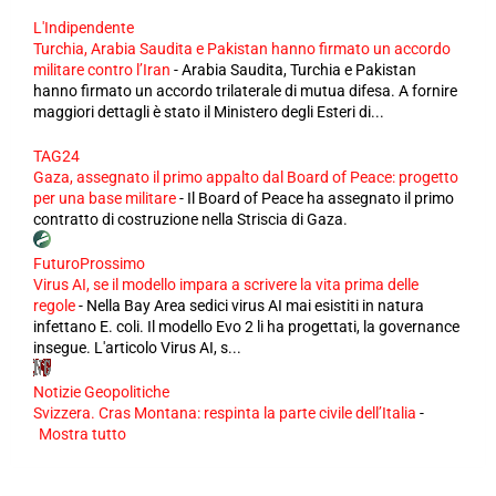
L'Indipendente
Turchia, Arabia Saudita e Pakistan hanno firmato un accordo
militare contro l’Iran
-
Arabia Saudita, Turchia e Pakistan
hanno firmato un accordo trilaterale di mutua difesa. A fornire
maggiori dettagli è stato il Ministero degli Esteri di...
TAG24
Gaza, assegnato il primo appalto dal Board of Peace: progetto
per una base militare
-
Il Board of Peace ha assegnato il primo
contratto di costruzione nella Striscia di Gaza.
FuturoProssimo
Virus AI, se il modello impara a scrivere la vita prima delle
regole
-
Nella Bay Area sedici virus AI mai esistiti in natura
infettano E. coli. Il modello Evo 2 li ha progettati, la governance
insegue. L'articolo Virus AI, s...
Notizie Geopolitiche
Svizzera. Cras Montana: respinta la parte civile dell’Italia
-
Mostra tutto