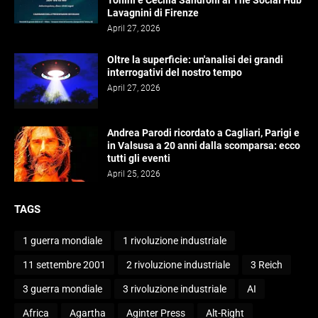
Tonini e Cecilia Sandroni al The Social Hub
Lavagnini di Firenze
April 27, 2026
Oltre la superficie: un'analisi dei grandi
interrogativi del nostro tempo
April 27, 2026
Andrea Parodi ricordato a Cagliari, Parigi e
in Valsusa a 20 anni dalla scomparsa: ecco
tutti gli eventi
April 25, 2026
TAGS
1 guerra mondiale
1 rivoluzione industriale
11 settembre 2001
2 rivoluzione industriale
3 Reich
3 guerra mondiale
3 rivoluzione industriale
AI
Africa
Agartha
Aginter Press
Alt-Right