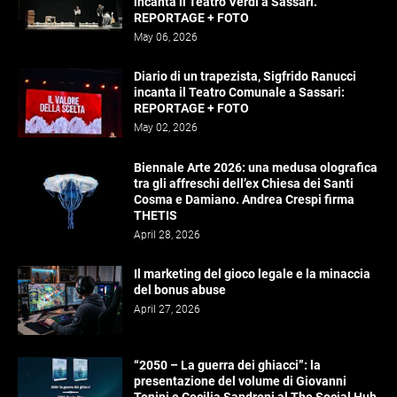
incanta il Teatro Verdi a Sassari.
REPORTAGE + FOTO
May 06, 2026
Diario di un trapezista, Sigfrido Ranucci
incanta il Teatro Comunale a Sassari:
REPORTAGE + FOTO
May 02, 2026
Biennale Arte 2026: una medusa olografica
tra gli affreschi dell’ex Chiesa dei Santi
Cosma e Damiano. Andrea Crespi firma
THETIS
April 28, 2026
Il marketing del gioco legale e la minaccia
del bonus abuse
April 27, 2026
“2050 – La guerra dei ghiacci”: la
presentazione del volume di Giovanni