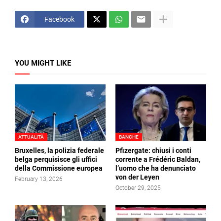
Facebook
YOU MIGHT LIKE
ATTUALITÀ
BANCHE
Bruxelles, la polizia federale
Pfizergate: chiusi i conti
belga perquisisce gli uffici
corrente a Frédéric Baldan,
della Commissione europea
l’uomo che ha denunciato
von der Leyen
February 13, 2026
October 29, 2025