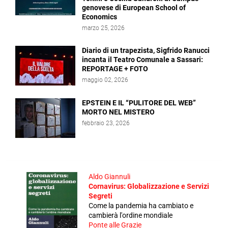
genovese di European School of
Economics
marzo 25, 2026
Diario di un trapezista, Sigfrido Ranucci
incanta il Teatro Comunale a Sassari:
REPORTAGE + FOTO
maggio 02, 2026
EPSTEIN E IL “PULITORE DEL WEB”
MORTO NEL MISTERO
febbraio 23, 2026
Aldo Giannuli
Cornavirus: Globalizzazione e Servizi
Segreti
Come la pandemia ha cambiato e
cambierà l'ordine mondiale
Ponte alle Grazie