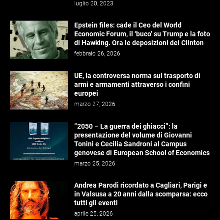
luglio 20, 2023
Epstein files: cade il Ceo del World
Economic Forum, il ‘buco’ su Trump e la foto
di Hawking. Ora le deposizioni dei Clinton
febbraio 26, 2026
UE, la controversa norma sul trasporto di
armi e armamenti attraverso i confini
europei
marzo 27, 2026
“2050 – La guerra dei ghiacci”: la
presentazione del volume di Giovanni
Tonini e Cecilia Sandroni al Campus
genovese di European School of Economics
marzo 25, 2026
Andrea Parodi ricordato a Cagliari, Parigi e
in Valsusa a 20 anni dalla scomparsa: ecco
tutti gli eventi
aprile 25, 2026