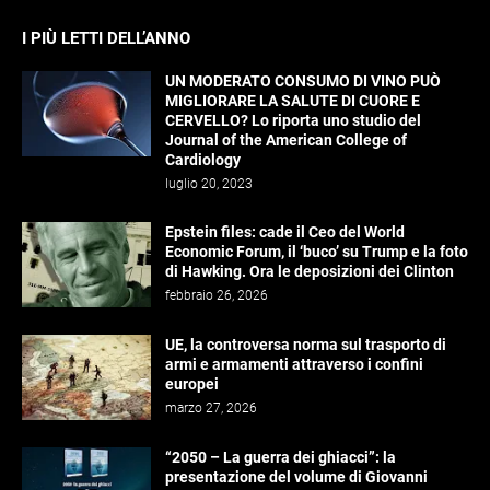
I PIÙ LETTI DELL’ANNO
UN MODERATO CONSUMO DI VINO PUÒ
MIGLIORARE LA SALUTE DI CUORE E
CERVELLO? Lo riporta uno studio del
Journal of the American College of
Cardiology
luglio 20, 2023
Epstein files: cade il Ceo del World
Economic Forum, il ‘buco’ su Trump e la foto
di Hawking. Ora le deposizioni dei Clinton
febbraio 26, 2026
UE, la controversa norma sul trasporto di
armi e armamenti attraverso i confini
europei
marzo 27, 2026
“2050 – La guerra dei ghiacci”: la
presentazione del volume di Giovanni