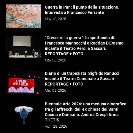
Guerra in Iran: il punto della situazione.
Intervista a Francesco Ferrante
May 10, 2026
“Crescere la guerra”: lo spettacolo di
Francesca Mannocchi e Rodrigo D'Erasmo
incanta il Teatro Verdi a Sassari.
REPORTAGE + FOTO
May 06, 2026
Diario di un trapezista, Sigfrido Ranucci
incanta il Teatro Comunale a Sassari:
REPORTAGE + FOTO
May 02, 2026
Biennale Arte 2026: una medusa olografica
tra gli affreschi dell’ex Chiesa dei Santi
Cosma e Damiano. Andrea Crespi firma
THETIS
April 28, 2026