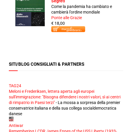
Segreti
Come la pandemia ha cambiato e
cambierà l'ordine mondiale
Ponte alle Grazie
€ 18,00
SITI/BLOG CONSIGLIATI & PARTNERS
TAG24
Meloni e Frederiksen, lettera aperta agli europei
sull'immigrazione: "Bisogna difendere i nostri valori, sì ai centri
di rimpatrio in Paesi terzi"
-
La mossa a sorpresa della premier
conservatrice italiana e della sua collega socialdemocratica
danese
Antiwar
Remembering LCDR James Ennes of the USS Liberty (1933-