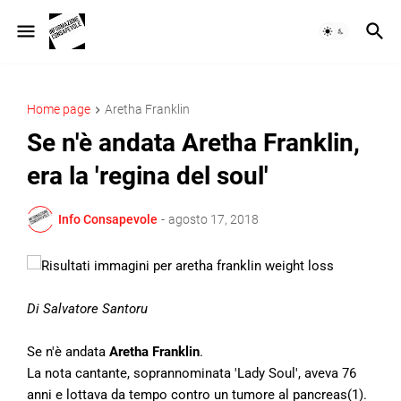
Home page
Aretha Franklin
Se n'è andata Aretha Franklin,
era la 'regina del soul'
Info Consapevole
-
agosto 17, 2018
Di Salvatore Santoru
Se n'è andata
Aretha Franklin
.
La nota cantante, soprannominata 'Lady Soul', aveva 76
anni e lottava da tempo contro un tumore al pancreas(1).