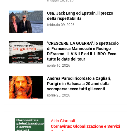
maggio 28, 2026
Usa. Jack Lang ed Epstein, il prezzo
della rispettabilità
febbraio 09, 2026
"CRESCERE, LA GUERRA", lo spettacolo
di Francesca Mannocchi e Rodrigo
D'Erasmo. IL VINILE ed IL LIBRO. Ecco
tutte le date del tour
aprile 16, 2026
Andrea Parodi ricordato a Cagliari,
Parigi e in Valsusa a 20 anni dalla
scomparsa: ecco tutti gli eventi
aprile 25, 2026
Aldo Giannuli
Cornavirus: Globalizzazione e Servizi