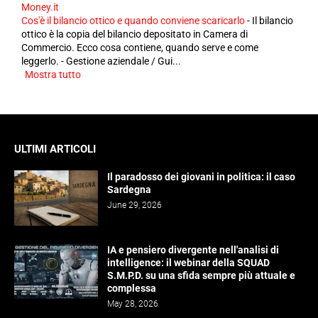
Money.it
Cos'è il bilancio ottico e quando conviene scaricarlo
-
Il bilancio
ottico è la copia del bilancio depositato in Camera di
Commercio. Ecco cosa contiene, quando serve e come
leggerlo. - Gestione aziendale / Gui...
Mostra tutto
ULTIMI ARTICOLI
Il paradosso dei giovani in politica: il caso
Sardegna
June 29, 2026
IA e pensiero divergente nell'analisi di
intelligence: il webinar della SQUAD
S.M.P.D. su una sfida sempre più attuale e
complessa
May 28, 2026