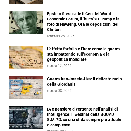
Epstein files: cade il Ceo del World
Economic Forum, il ‘buco’ su Trump e la
foto di Hawking. Ora le deposizioni dei
Clinton
febbraio 26, 2026
L’effetto farfalla e l'Iran: come la guerra
sta impattando sull'economia e la
geopolitica mondiale
marzo 12, 2026
Guerra Iran-Israele-Usa: Il delicato ruolo
della Giordania
marzo 08, 2026
IA e pensiero divergente nell'analisi di
intelligence: il webinar della SQUAD
S.M.P.D. su una sfida sempre più attuale
e complessa