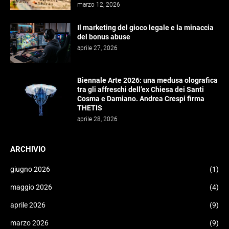
marzo 12, 2026
Il marketing del gioco legale e la minaccia
del bonus abuse
aprile 27, 2026
Biennale Arte 2026: una medusa olografica
tra gli affreschi dell’ex Chiesa dei Santi
Cosma e Damiano. Andrea Crespi firma
THETIS
aprile 28, 2026
ARCHIVIO
giugno 2026
(1)
maggio 2026
(4)
aprile 2026
(9)
marzo 2026
(9)