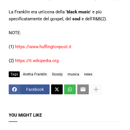
La Franklin era un'icona della '
black music
' e più
specificatamente del gospel, del
soul
e dell'R&B(2).
NOTE:
(1)
https://www.huffingtonpost.it
(2)
https://it.wikipedia.org
Tags
Aretha Franklin
Gossip
musica
news
Facebook
YOU MIGHT LIKE