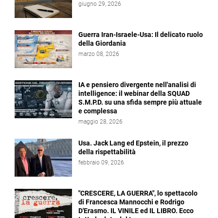
giugno 29, 2026
Guerra Iran-Israele-Usa: Il delicato ruolo
della Giordania
marzo 08, 2026
IA e pensiero divergente nell'analisi di
intelligence: il webinar della SQUAD
S.M.P.D. su una sfida sempre più attuale
e complessa
maggio 28, 2026
Usa. Jack Lang ed Epstein, il prezzo
della rispettabilità
febbraio 09, 2026
"CRESCERE, LA GUERRA", lo spettacolo
di Francesca Mannocchi e Rodrigo
D'Erasmo. IL VINILE ed IL LIBRO. Ecco