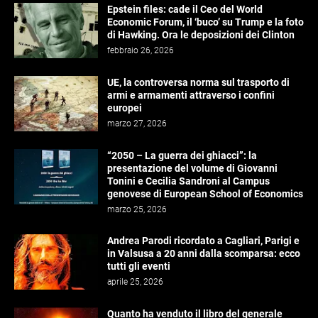
Epstein files: cade il Ceo del World
Economic Forum, il ‘buco’ su Trump e la foto
di Hawking. Ora le deposizioni dei Clinton
febbraio 26, 2026
UE, la controversa norma sul trasporto di
armi e armamenti attraverso i confini
europei
marzo 27, 2026
“2050 – La guerra dei ghiacci”: la
presentazione del volume di Giovanni
Tonini e Cecilia Sandroni al Campus
genovese di European School of Economics
marzo 25, 2026
Andrea Parodi ricordato a Cagliari, Parigi e
in Valsusa a 20 anni dalla scomparsa: ecco
tutti gli eventi
aprile 25, 2026
Quanto ha venduto il libro del generale