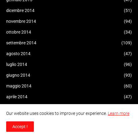
dicembre 2014
(51)
novembre 2014
(94)
ottobre 2014
(34)
settembre 2014
(109)
agosto 2014
(47)
luglio 2014
(96)
giugno 2014
(93)
maggio 2014
(60)
aprile 2014
(47)
marzo 2014
(43)
Our website uses cookies to improve your experience.
Learn more
febbraio 2014
(10)
Accept !
gennaio 2014
(6)