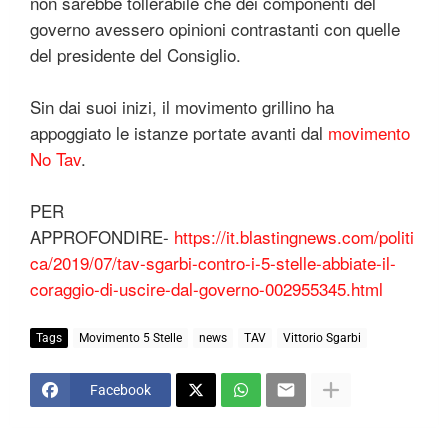
non sarebbe tollerabile che dei componenti del
governo avessero opinioni contrastanti con quelle
del presidente del Consiglio.
Sin dai suoi inizi, il movimento grillino ha
appoggiato le istanze portate avanti dal
movimento
No Tav
.
PER
APPROFONDIRE-
https://it.blastingnews.com/politi
ca/2019/07/tav-sgarbi-contro-i-5-stelle-abbiate-il-
coraggio-di-uscire-dal-governo-002955345.html
Tags
Movimento 5 Stelle
news
TAV
Vittorio Sgarbi
Facebook