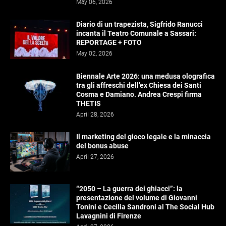
May 06, 2026
Diario di un trapezista, Sigfrido Ranucci
incanta il Teatro Comunale a Sassari:
REPORTAGE + FOTO
May 02, 2026
Biennale Arte 2026: una medusa olografica
tra gli affreschi dell’ex Chiesa dei Santi
Cosma e Damiano. Andrea Crespi firma
THETIS
April 28, 2026
Il marketing del gioco legale e la minaccia
del bonus abuse
April 27, 2026
“2050 – La guerra dei ghiacci”: la
presentazione del volume di Giovanni
Tonini e Cecilia Sandroni al The Social Hub
Lavagnini di Firenze