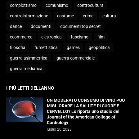
complottismo
comunismo
controcultura
controinformazione
costume
crime
cultura
dance
documenti
documenti top secret
ecommerce
elettronica
fascismo
film
filosofia
fumettistica
games
geopolitica
guerra asimmetrica
guerra commerciale
guerra mediatica
I PIÙ LETTI DELL’ANNO
UN MODERATO CONSUMO DI VINO PUÒ
MIGLIORARE LA SALUTE DI CUORE E
CERVELLO? Lo riporta uno studio del
Journal of the American College of
Cardiology
luglio 20, 2023