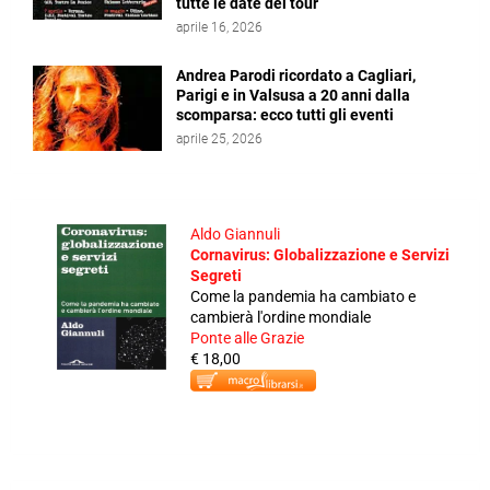
tutte le date del tour
aprile 16, 2026
Andrea Parodi ricordato a Cagliari,
Parigi e in Valsusa a 20 anni dalla
scomparsa: ecco tutti gli eventi
aprile 25, 2026
Aldo Giannuli
Cornavirus: Globalizzazione e Servizi
Segreti
Come la pandemia ha cambiato e
cambierà l'ordine mondiale
Ponte alle Grazie
€ 18,00