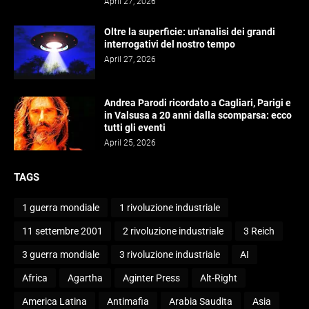
April 27, 2026
Oltre la superficie: un'analisi dei grandi
interrogativi del nostro tempo
April 27, 2026
Andrea Parodi ricordato a Cagliari, Parigi e
in Valsusa a 20 anni dalla scomparsa: ecco
tutti gli eventi
April 25, 2026
TAGS
1 guerra mondiale
1 rivoluzione industriale
11 settembre 2001
2 rivoluzione industriale
3 Reich
3 guerra mondiale
3 rivoluzione industriale
AI
Africa
Agartha
Aginter Press
Alt-Right
America Latina
Antimafia
Arabia Saudita
Asia