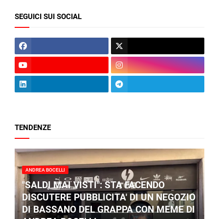
SEGUICI SUI SOCIAL
TENDENZE
ANDREA BOCELLI
"SALDI MAI VISTI": STA FACENDO
DISCUTERE PUBBLICITA' DI UN NEGOZIO
DI BASSANO DEL GRAPPA CON MEME DI