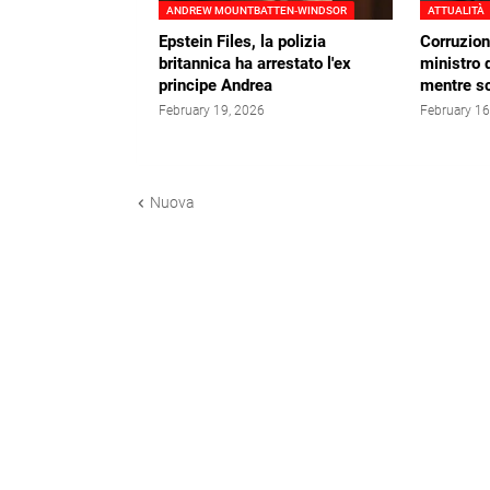
ANDREW MOUNTBATTEN‑WINDSOR
ATTUALITÀ
Epstein Files, la polizia
Corruzion
britannica ha arrestato l'ex
ministro 
principe Andrea
mentre sc
February 19, 2026
February 16
Nuova