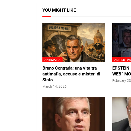
YOU MIGHT LIKE
ANTIMAFIA
ALFRED PAU
Bruno Contrada: una vita tra
EPSTEIN 
antimafia, accuse e misteri di
WEB” MO
Stato
February 23
March 14, 2026