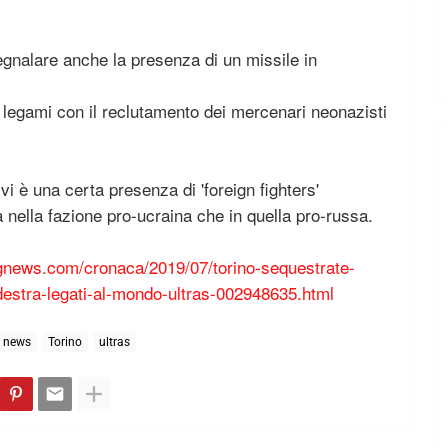
egnalare anche la presenza di un missile in
i legami con il reclutamento dei mercenari neonazisti
i è una certa presenza di 'foreign fighters'
ia nella fazione pro-ucraina che in quella pro-russa.
ingnews.com/cronaca/2019/07/torino-sequestrate-
destra-legati-al-mondo-ultras-002948635.html
news
Torino
ultras