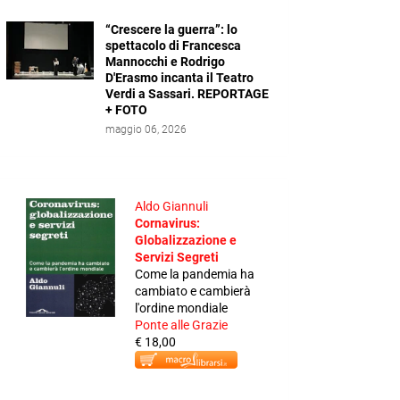
“Crescere la guerra”: lo
spettacolo di Francesca
Mannocchi e Rodrigo
D'Erasmo incanta il Teatro
Verdi a Sassari. REPORTAGE
+ FOTO
maggio 06, 2026
Aldo Giannuli
Cornavirus:
Globalizzazione e
Servizi Segreti
Come la pandemia ha
cambiato e cambierà
l'ordine mondiale
Ponte alle Grazie
€ 18,00