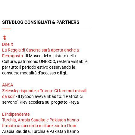
SITI/BLOG CONSIGLIATI & PARTNERS
Dire.it
La Reggia di Caserta sarà aperta anche a
Ferragosto
-
Il Museo del ministero della
Cultura, patrimonio UNESCO, resterà visitabile
per tutto il periodo estivo osservando le
consuete modalità d'accesso e il gi...
ANSA
Zelensky risponde a Trump: 'Ci faremo i missili
da soli'
-
Il tycoon aveva ribadito: 'I Patriot ci
servono'. Kiev accelera sul progetto Freya
L'Indipendente
Turchia, Arabia Saudita e Pakistan hanno
firmato un accordo militare contro l’Iran
-
Arabia Saudita, Turchia e Pakistan hanno