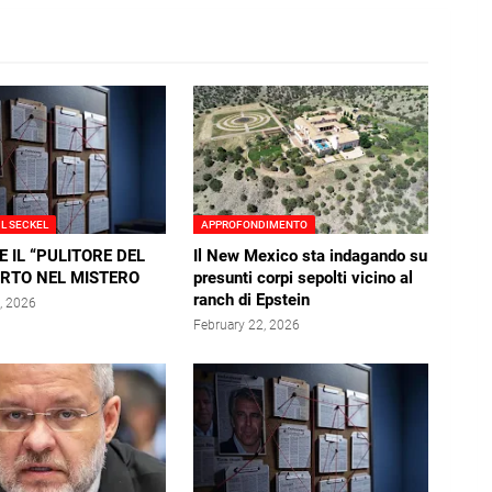
L SECKEL
APPROFONDIMENTO
E IL “PULITORE DEL
Il New Mexico sta indagando su
RTO NEL MISTERO
presunti corpi sepolti vicino al
ranch di Epstein
, 2026
February 22, 2026