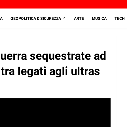
A
GEOPOLITICA & SICUREZZA
ARTE
MUSICA
TECH
guerra sequestrate ad
ra legati agli ultras