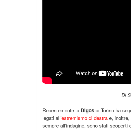
Di S
Recentemente la
di Torino ha seq
Digos
legati all'
estremismo di destra
e, inoltre,
sempre all'indagine, sono stati scoperti 