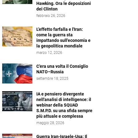
Hawking. Ora le deposizioni
dei Clinton
febbraio 26, 2026
L’effetto farfalla e l'Iran:
come la guerra sta
impattando sull'economia e
la geopolitica mondiale
marzo 12, 2026
C’era una volta il Consiglio
NATO–Russia
settembre 18, 2025
IA e pensiero divergente
nell'analisi di intelligence: il
webinar della SQUAD
S.M.P.D. su una sfida sempre
più attuale e complessa
maggio 28, 2026
Guerra Iran-Israele-Usa: Il