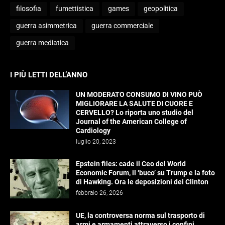
filosofia
fumettistica
games
geopolitica
guerra asimmetrica
guerra commerciale
guerra mediatica
I PIÙ LETTI DELL’ANNO
UN MODERATO CONSUMO DI VINO PUÒ
MIGLIORARE LA SALUTE DI CUORE E
CERVELLO? Lo riporta uno studio del
Journal of the American College of
Cardiology
luglio 20, 2023
Epstein files: cade il Ceo del World
Economic Forum, il ‘buco’ su Trump e la foto
di Hawking. Ora le deposizioni dei Clinton
febbraio 26, 2026
UE, la controversa norma sul trasporto di
armi e armamenti attraverso i confini