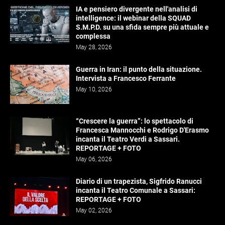
IA e pensiero divergente nell'analisi di
intelligence: il webinar della SQUAD
S.M.P.D. su una sfida sempre più attuale e
complessa
May 28, 2026
Guerra in Iran: il punto della situazione.
Intervista a Francesco Ferrante
May 10, 2026
“Crescere la guerra”: lo spettacolo di
Francesca Mannocchi e Rodrigo D'Erasmo
incanta il Teatro Verdi a Sassari.
REPORTAGE + FOTO
May 06, 2026
Diario di un trapezista, Sigfrido Ranucci
incanta il Teatro Comunale a Sassari:
REPORTAGE + FOTO
May 02, 2026