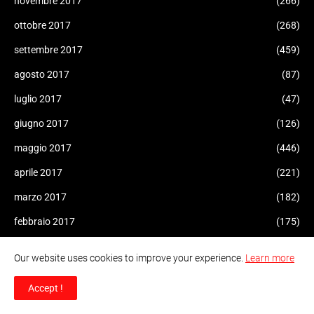
novembre 2017
(266)
ottobre 2017
(268)
settembre 2017
(459)
agosto 2017
(87)
luglio 2017
(47)
giugno 2017
(126)
maggio 2017
(446)
aprile 2017
(221)
marzo 2017
(182)
febbraio 2017
(175)
gennaio 2017
(308)
Our website uses cookies to improve your experience.
Learn more
dicembre 2016
(207)
Accept !
novembre 2016
(227)