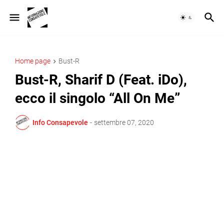
Home page
Bust-R
Bust-R, Sharif D (Feat. iDo),
ecco il singolo “All On Me”
Info Consapevole
-
settembre 07, 2020