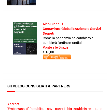
Aldo Giannuli
Cornavirus: Globalizzazione e Servizi
Segreti
Come la pandemia ha cambiato e
cambierà l'ordine mondiale
Ponte alle Grazie
€ 18,00
SITI/BLOG CONSIGLIATI & PARTNERS
Alternet
'Embarrassed' Republican says party in big trouble in red-state