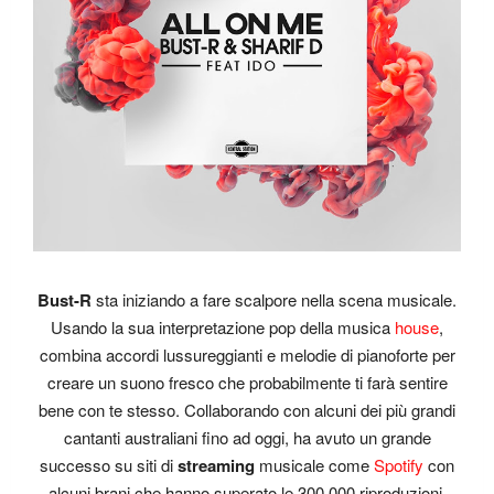
Bust-R
sta iniziando a fare scalpore nella scena musicale.
Usando la sua interpretazione pop della musica
house
,
combina accordi lussureggianti e melodie di pianoforte per
creare un suono fresco che probabilmente ti farà sentire
bene con te stesso. Collaborando con alcuni dei più grandi
cantanti australiani fino ad oggi, ha avuto un grande
successo su siti di
streaming
musicale come
Spotify
con
alcuni brani che hanno superato le 300.000 riproduzioni.