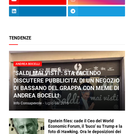
TENDENZE
ANDREA BOCELLI
"SALDI MAI VISTI": STA FACENDO
DISCUTERE PUBBLICITA' DI UN NEGOZIO
DI BASSANO DEL GRAPPA CON MEME DI
ANDREA BOCELLI
Info Consapevole
-
luglio 06, 2016
Epstein files: cade il Ceo del World
Economic Forum, il ‘buco’ su Trump e la
foto di Hawking. Ora le deposizioni dei