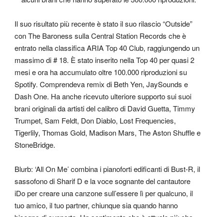
Il suo risultato più recente è stato il suo rilascio “Outside”
con The Baroness sulla Central Station Records che è
entrato nella classifica ARIA Top 40 Club, raggiungendo un
massimo di # 18. È stato inserito nella Top 40 per quasi 2
mesi e ora ha accumulato oltre 100.000 riproduzioni su
Spotify. Comprendeva remix di Beth Yen, JaySounds e
Dash One. Ha anche ricevuto ulteriore supporto sui suoi
brani originali da artisti del calibro di David Guetta, Timmy
Trumpet, Sam Feldt, Don Diablo, Lost Frequencies,
Tigerlily, Thomas Gold, Madison Mars, The Aston Shuffle e
StoneBridge.
Blurb: ‘All On Me’ combina i pianoforti edificanti di Bust-R, il
sassofono di Sharif D e la voce sognante del cantautore
iDo per creare una canzone sull’essere lì per qualcuno, il
tuo amico, il tuo partner, chiunque sia quando hanno