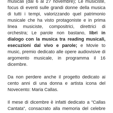
musicali (dal 6 al 27 novembre); Le musiciste,
focus di eventi sulle grandi donne della musica
di tutti i tempi, valorizzando quel patrimonio
musicale che ha visto protagoniste e in prima
linea musiciste, compositrici, direttrici di
orchestra; Le parole non bastano,
libri in
dialogo con la musica tra reading musicali,
esecuzioni dal vivo e parole;
e Movie to
music, premio dedicato alle opere audiovisive di
argomento musicale, in programma il 16
dicembre.
Da non perdere anche il progetto dedicato ai
cento anni di una donna e artista icona del
Novecento: Maria Callas.
Il mese di dicembre è infatti dedicato a "Callas
Cantata”, consacrato alla memoria del celebre