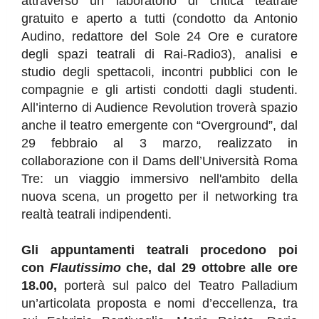
attraverso un laboratorio di critica teatrale
gratuito e aperto a tutti (condotto da Antonio
Audino, redattore del Sole 24 Ore e curatore
degli spazi teatrali di Rai-Radio3), analisi e
studio degli spettacoli, incontri pubblici con le
compagnie e gli artisti condotti dagli studenti.
All’interno di Audience Revolution troverà spazio
anche il teatro emergente con “Overground”, dal
29 febbraio al 3 marzo, realizzato in
collaborazione con il Dams dell’Università Roma
Tre: un viaggio immersivo nell'ambito della
nuova scena, un progetto per il networking tra
realtà teatrali indipendenti.
Gli appuntamenti teatrali procedono poi
con
Flautissimo
che, dal 29 ottobre alle ore
18.00,
porterà sul palco del Teatro Palladium
un’articolata proposta e nomi d’eccellenza, tra