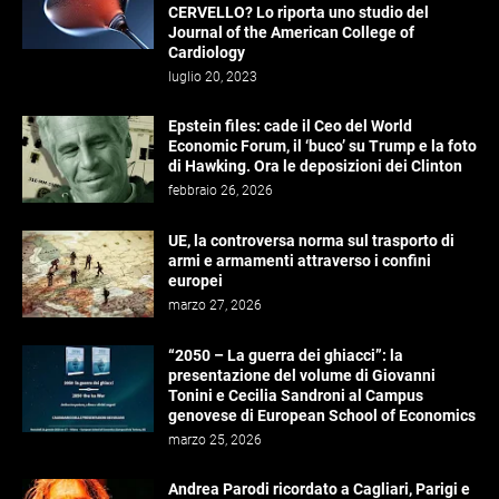
CERVELLO? Lo riporta uno studio del
Journal of the American College of
Cardiology
luglio 20, 2023
Epstein files: cade il Ceo del World
Economic Forum, il ‘buco’ su Trump e la foto
di Hawking. Ora le deposizioni dei Clinton
febbraio 26, 2026
UE, la controversa norma sul trasporto di
armi e armamenti attraverso i confini
europei
marzo 27, 2026
“2050 – La guerra dei ghiacci”: la
presentazione del volume di Giovanni
Tonini e Cecilia Sandroni al Campus
genovese di European School of Economics
marzo 25, 2026
Andrea Parodi ricordato a Cagliari, Parigi e