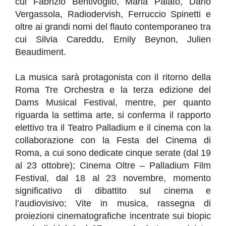
cui
Fabrizio Bentivoglio, Maria Paiato, Dario
Vergassola, Radiodervish, Ferruccio Spinetti e
oltre ai grandi nomi del flauto contemporaneo tra
cui Silvia Careddu, Emily Beynon, Julien
Beaudiment.
La musica sarà protagonista con il ritorno della
Roma Tre Orchestra e la terza edizione del
Dams Musical Festival, mentre, per quanto
riguarda la settima arte, si conferma il rapporto
elettivo tra il Teatro Palladium e il cinema con la
collaborazione con la Festa del Cinema di
Roma, a cui sono dedicate cinque serate (dal 19
al 23 ottobre); Cinema Oltre – Palladium Film
Festival, dal 18 al 23 novembre, momento
significativo di dibattito sul cinema e
l’audiovisivo; Vite in musica, rassegna di
proiezioni cinematografiche incentrate sui biopic