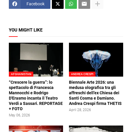
Facebook
YOU MIGHT LIKE
AFGHANISTAN
ANDREA CRESPI
“Crescere la guerra”: lo
Biennale Arte 2026: una
spettacolo di Francesca
medusa olografica tra gli
Mannocchi e Rodrigo
affreschi dell’ex Chiesa dei
D'Erasmo incanta il Teatro
Santi Cosma e Damiano.
Verdi a Sassari. REPORTAGE
Andrea Crespi firma THETIS
+ FOTO
April 28, 2026
May 06, 2026