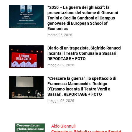
“2050 – La guerra dei ghiacci”: la
presentazione del volume di Giovanni
Tonini e Cecilia Sandroni al Campus
genovese di European School of
Economics
marzo 25, 2026
Diario di un trapezista, Sigfrido Ranucci
incanta il Teatro Comunale a Sassari:
REPORTAGE + FOTO
maggio 02, 2026
“Crescere la guerra”: lo spettacolo di
Francesca Mannocchi e Rodrigo
D'Erasmo incanta il Teatro Verdi a
Sassari. REPORTAGE + FOTO
maggio 06, 2026
Aldo Giannuli
Cornavirus: Globalizzazione e Servizi