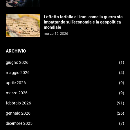
L’effetto farfalla e l'Iran: come la guerra sta
impattando sull'economia e la geopolitica
mondiale
marzo 12, 2026
ARCHIVIO
giugno 2026
(1)
maggio 2026
(4)
aprile 2026
(9)
marzo 2026
(9)
febbraio 2026
(91)
gennaio 2026
(26)
dicembre 2025
(7)