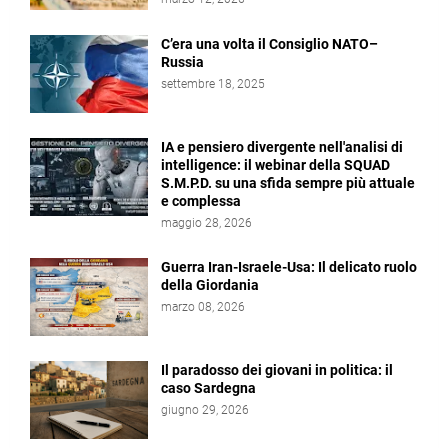
C’era una volta il Consiglio NATO–
Russia
settembre 18, 2025
IA e pensiero divergente nell'analisi di
intelligence: il webinar della SQUAD
S.M.P.D. su una sfida sempre più attuale
e complessa
maggio 28, 2026
Guerra Iran-Israele-Usa: Il delicato ruolo
della Giordania
marzo 08, 2026
Il paradosso dei giovani in politica: il
caso Sardegna
giugno 29, 2026