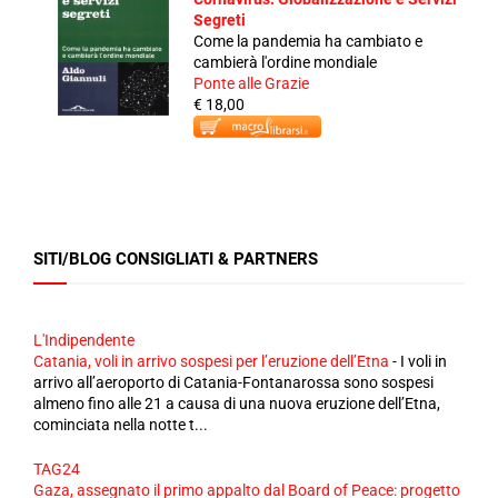
Segreti
Come la pandemia ha cambiato e
cambierà l'ordine mondiale
Ponte alle Grazie
€ 18,00
SITI/BLOG CONSIGLIATI & PARTNERS
L'Indipendente
Catania, voli in arrivo sospesi per l’eruzione dell’Etna
-
I voli in
arrivo all’aeroporto di Catania-Fontanarossa sono sospesi
almeno fino alle 21 a causa di una nuova eruzione dell’Etna,
cominciata nella notte t...
TAG24
Gaza, assegnato il primo appalto dal Board of Peace: progetto