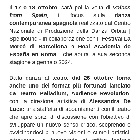
Il
17 e 18 ottobre
, sarà poi la volta di
Voices
from Spain
, il focus sulla
danza
contemporanea spagnola
realizzato dal Centro
Nazionale di Produzione della Danza Orbita |
Spellbound - in collaborazione con il
Festival La
Mercé di Barcellona e Real Academia de
España en Roma
- che aprirà la sua seconda
stagione a gennaio 2024.
Dalla danza al teatro,
dal 26 ottobre torna
anche uno dei format più fortunati lanciato
da Teatro Palladium, Audience Revolution
,
con la direzione artistica di
Alessandra De
Luca:
una staffetta di appuntamenti con il teatro
che apre spazi di discussione con l'obiettivo di
sviluppare un nuovo senso critico, scoprendo e
avvicinandosi a nuove visioni e stimoli artistici,