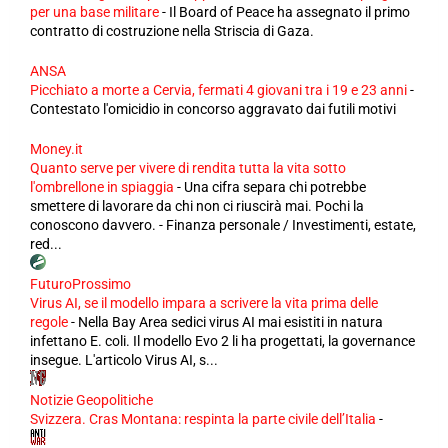
per una base militare
-
Il Board of Peace ha assegnato il primo
contratto di costruzione nella Striscia di Gaza.
ANSA
Picchiato a morte a Cervia, fermati 4 giovani tra i 19 e 23 anni
-
Contestato l'omicidio in concorso aggravato dai futili motivi
Money.it
Quanto serve per vivere di rendita tutta la vita sotto
l'ombrellone in spiaggia
-
Una cifra separa chi potrebbe
smettere di lavorare da chi non ci riuscirà mai. Pochi la
conoscono davvero. - Finanza personale / Investimenti, estate,
red...
FuturoProssimo
Virus AI, se il modello impara a scrivere la vita prima delle
regole
-
Nella Bay Area sedici virus AI mai esistiti in natura
infettano E. coli. Il modello Evo 2 li ha progettati, la governance
insegue. L'articolo Virus AI, s...
Notizie Geopolitiche
Svizzera. Cras Montana: respinta la parte civile dell’Italia
-