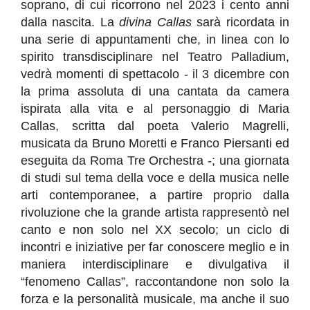
soprano, di cui ricorrono nel 2023 i cento anni
dalla nascita. La
divina Callas
sarà ricordata in
una serie di appuntamenti che, in linea con lo
spirito transdisciplinare nel Teatro Palladium,
vedrà momenti di spettacolo - il 3 dicembre con
la prima assoluta di una cantata da camera
ispirata alla vita e al personaggio di Maria
Callas, scritta dal poeta Valerio Magrelli,
musicata da Bruno Moretti e Franco Piersanti ed
eseguita da Roma Tre Orchestra -; una giornata
di studi sul tema della voce e della musica nelle
arti contemporanee, a partire proprio dalla
rivoluzione che la grande artista rappresentò nel
canto e non solo nel XX secolo; un ciclo di
incontri e iniziative per far conoscere meglio e in
maniera interdisciplinare e divulgativa il
“fenomeno Callas”, raccontandone non solo la
forza e la personalità musicale, ma anche il suo