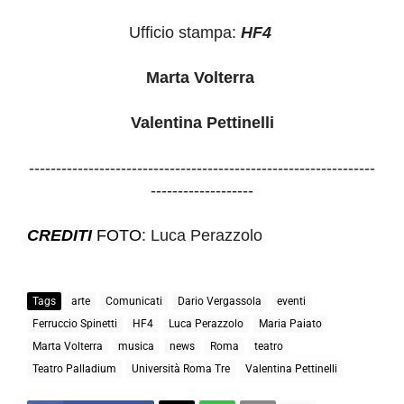
Ufficio stampa:
HF4
Marta Volterra
Valentina Pettinelli
----------------------------------------------------------------
-------------------
CREDITI
FOTO
: Luca Perazzolo
Tags
arte
Comunicati
Dario Vergassola
eventi
Ferruccio Spinetti
HF4
Luca Perazzolo
Maria Paiato
Marta Volterra
musica
news
Roma
teatro
Teatro Palladium
Università Roma Tre
Valentina Pettinelli