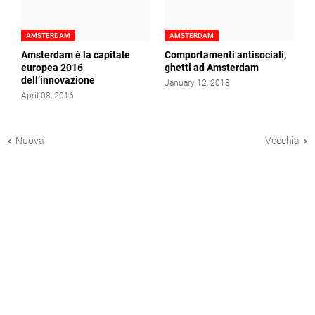
AMSTERDAM
AMSTERDAM
Amsterdam è la capitale
Comportamenti antisociali,
europea 2016
ghetti ad Amsterdam
dell’innovazione
January 12, 2013
April 08, 2016
Nuova
Vecchia