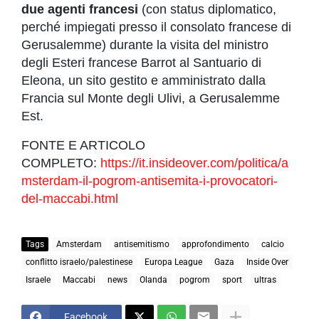
due agenti francesi
(con status diplomatico,
perché impiegati presso il consolato francese di
Gerusalemme) durante la visita del ministro
degli Esteri francese Barrot al Santuario di
Eleona, un sito gestito e amministrato dalla
Francia sul Monte degli Ulivi, a Gerusalemme
Est.
FONTE E ARTICOLO
COMPLETO:
https://it.insideover.com/politica/a
msterdam-il-pogrom-antisemita-i-provocatori-
del-maccabi.html
Tags
Amsterdam
antisemitismo
approfondimento
calcio
conflitto israelo/palestinese
Europa League
Gaza
Inside Over
Israele
Maccabi
news
Olanda
pogrom
sport
ultras
Facebook