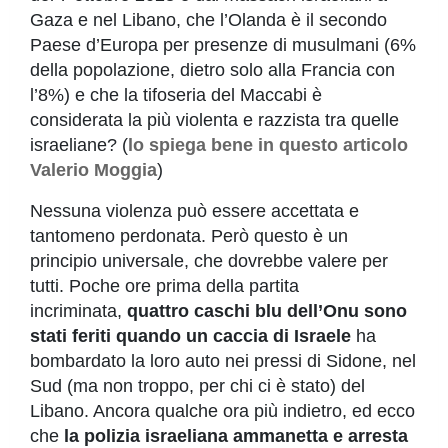
Gaza e nel Libano, che l’Olanda è il secondo
Paese d’Europa per presenze di musulmani (6%
della popolazione, dietro solo alla Francia con
l’8%) e che la tifoseria del Maccabi è
considerata la più violenta e razzista tra quelle
israeliane? (
lo spiega bene in questo articolo
Valerio Moggia
)
Nessuna violenza può essere accettata e
tantomeno perdonata. Però questo è un
principio universale, che dovrebbe valere per
tutti. Poche ore prima della partita
incriminata,
quattro caschi blu dell’Onu sono
stati feriti quando un caccia di Israele
ha
bombardato la loro auto nei pressi di Sidone, nel
Sud (ma non troppo, per chi ci è stato) del
Libano. Ancora qualche ora più indietro, ed ecco
che
la polizia israeliana ammanetta e arresta