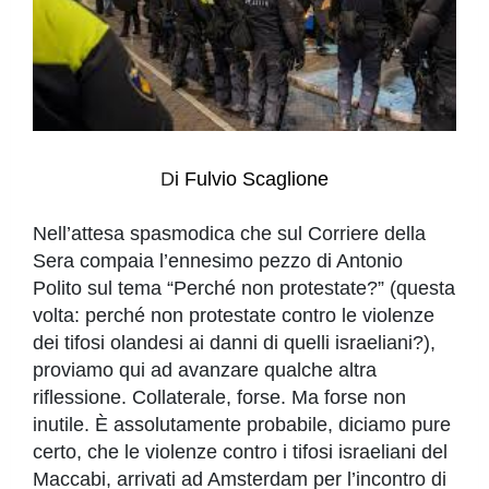
D
i Fulvi
o
Scagli
o
ne
Nell’attesa spasmodica che sul Corriere della
Sera compaia l’ennesimo pezzo di Antonio
Polito sul tema “Perché non protestate?” (questa
volta: perché non protestate contro le violenze
dei tifosi olandesi ai danni di quelli israeliani?),
proviamo qui ad avanzare qualche altra
riflessione. Collaterale, forse. Ma forse non
inutile. È assolutamente probabile, diciamo pure
certo, che le violenze contro i tifosi israeliani del
Maccabi, arrivati ad Amsterdam per l’incontro di