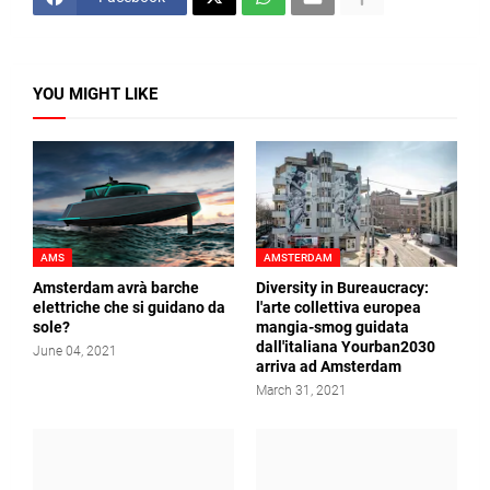
YOU MIGHT LIKE
AMS
AMSTERDAM
Amsterdam avrà barche
Diversity in Bureaucracy:
elettriche che si guidano da
l'arte collettiva europea
sole?
mangia-smog guidata
dall'italiana Yourban2030
June 04, 2021
arriva ad Amsterdam
March 31, 2021