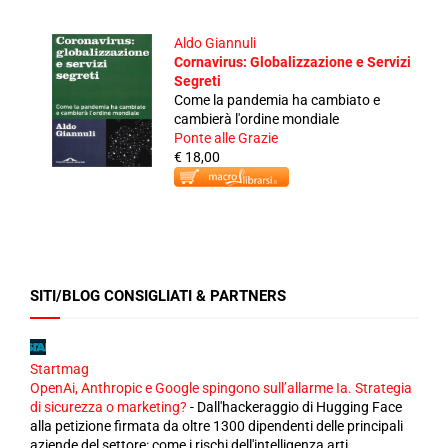
Aldo Giannuli
Cornavirus: Globalizzazione e Servizi
Segreti
Come la pandemia ha cambiato e
cambierà l'ordine mondiale
Ponte alle Grazie
€ 18,00
SITI/BLOG CONSIGLIATI & PARTNERS
Startmag
OpenAi, Anthropic e Google spingono sull’allarme Ia. Strategia
di sicurezza o marketing?
-
Dall'hackeraggio di Hugging Face
alla petizione firmata da oltre 1300 dipendenti delle principali
aziende del settore: come i rischi dell'intelligenza arti...