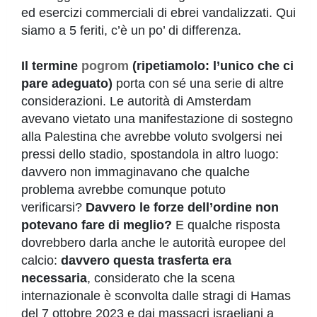
ed esercizi commerciali di ebrei vandalizzati. Qui
siamo a 5 feriti, c’è un po’ di differenza.
Il termine
pogrom
(ripetiamolo: l’unico che ci
pare adeguato)
porta con sé una serie di altre
considerazioni. Le autorità di Amsterdam
avevano vietato una manifestazione di sostegno
alla Palestina che avrebbe voluto svolgersi nei
pressi dello stadio, spostandola in altro luogo:
davvero non immaginavano che qualche
problema avrebbe comunque potuto
verificarsi?
Davvero le forze dell’ordine non
potevano fare di meglio?
E qualche risposta
dovrebbero darla anche le autorità europee del
calcio:
davvero questa trasferta era
necessaria
, considerato che la scena
internazionale è sconvolta dalle stragi di Hamas
del 7 ottobre 2023 e dai massacri israeliani a