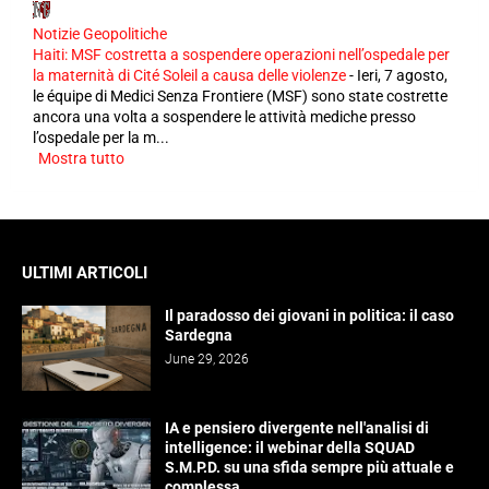
Notizie Geopolitiche
Haiti: MSF costretta a sospendere operazioni nell’ospedale per
la maternità di Cité Soleil a causa delle violenze
-
Ieri, 7 agosto,
le équipe di Medici Senza Frontiere (MSF) sono state costrette
ancora una volta a sospendere le attività mediche presso
l’ospedale per la m...
Mostra tutto
ULTIMI ARTICOLI
Il paradosso dei giovani in politica: il caso
Sardegna
June 29, 2026
IA e pensiero divergente nell'analisi di
intelligence: il webinar della SQUAD
S.M.P.D. su una sfida sempre più attuale e
complessa