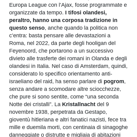
Europa League con l’Ajax, fosse programmate e
organizzate da tempo.
I tifosi olandesi,
peraltro, hanno una corposa tradizione in
questo senso
, anche quando la politica non
c’entra: basta pensare alle devastazioni a
Roma, nel 2022, da parte degli hooligan del
Feyenoord, che portarono a un successivo
divieto alle trasferte dei romani in Olanda e degli
olandesi in Italia. Nel caso di Amsterdam, quindi,
considerato lo specifico orientamento anti-
israeliano del raid, ha senso parlare di
pogrom
,
senza andare a scomodare altre sciocchezze,
che pure si sono sentite, come “una seconda
Notte dei cristalli”. La
Kristallnacht
del 9
novembre 1938, perpetrata da Gestapo,
gioventù hitleriana e altri fanatici nazisti, fece tra
mille e duemila morti, con centinaia di sinagoghe
danneggiate o distrutte e migliaia di abitazioni