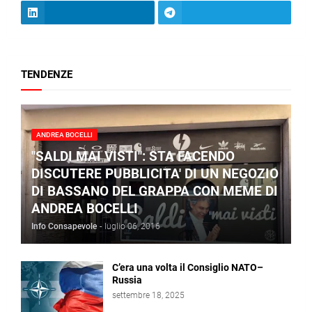
TENDENZE
ANDREA BOCELLI
"SALDI MAI VISTI": STA FACENDO
DISCUTERE PUBBLICITA' DI UN NEGOZIO
DI BASSANO DEL GRAPPA CON MEME DI
ANDREA BOCELLI
Info Consapevole
-
luglio 06, 2016
C’era una volta il Consiglio NATO–
Russia
settembre 18, 2025