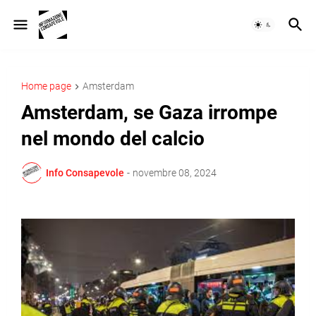
Home page
Amsterdam
Amsterdam, se Gaza irrompe
nel mondo del calcio
Info Consapevole
-
novembre 08, 2024