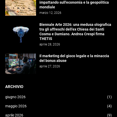
impattando sull'economia e la geopolitica
mondiale
marzo 12, 2026
Biennale Arte 2026: una medusa olografica
tra gli affreschi dell’ex Chiesa dei Santi
Cosma e Damiano. Andrea Crespi firma
THETIS
aprile 28, 2026
Il marketing del gioco legale e la minaccia
del bonus abuse
aprile 27, 2026
ARCHIVIO
giugno 2026
(1)
maggio 2026
(4)
aprile 2026
(9)