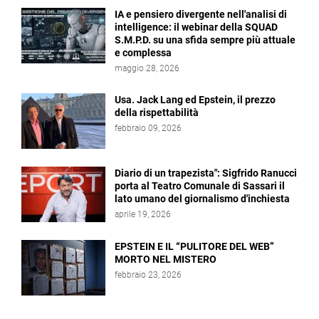
IA e pensiero divergente nell'analisi di
intelligence: il webinar della SQUAD
S.M.P.D. su una sfida sempre più attuale
e complessa
maggio 28, 2026
Usa. Jack Lang ed Epstein, il prezzo
della rispettabilità
febbraio 09, 2026
Diario di un trapezista": Sigfrido Ranucci
porta al Teatro Comunale di Sassari il
lato umano del giornalismo d'inchiesta
aprile 19, 2026
EPSTEIN E IL “PULITORE DEL WEB”
MORTO NEL MISTERO
febbraio 23, 2026