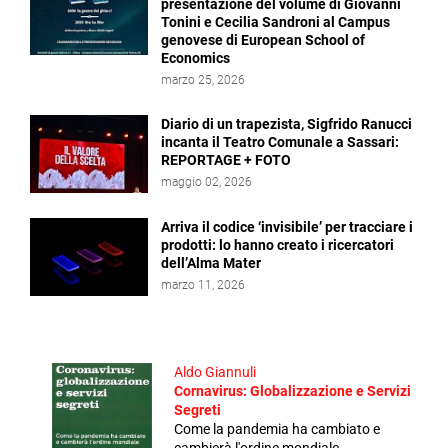
presentazione del volume di Giovanni
Tonini e Cecilia Sandroni al Campus
genovese di European School of
Economics
marzo 25, 2026
Diario di un trapezista, Sigfrido Ranucci
incanta il Teatro Comunale a Sassari:
REPORTAGE + FOTO
maggio 02, 2026
Arriva il codice ‘invisibile’ per tracciare i
prodotti: lo hanno creato i ricercatori
dell’Alma Mater
marzo 11, 2026
Aldo Giannuli
Cornavirus: Globalizzazione e Servizi
Segreti
Come la pandemia ha cambiato e