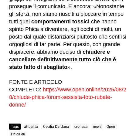
prosegue il comunicato. E ancora: «Nonostante
gli sforzi, non siamo riusciti a bloccare in tempo
tutti quei
comportamenti tossici
che hanno
spinto Phica a diventare, agli occhi di molti, un
posto dal quale distanziarsi piuttosto che sentirsi
orgogliosi di far parte. Per questo, con grande
dispiacere, abbiamo deciso di
chiudere e
cancellare definitivamente tutto ciò che è
stato fatto di sbagliato
».
FONTE E ARTICOLO
COMPLETO:
https://www.open.online/2025/08/2
8/chiude-phica-forum-sessista-foto-rubate-
donne/
Tags
attualità
Cecilia Dardana
cronaca
news
Open
Phica.eu