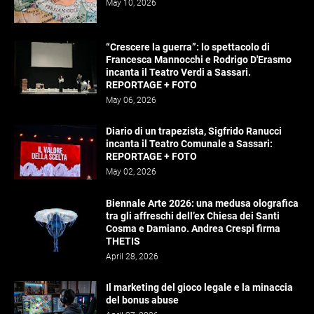
May 10, 2026
“Crescere la guerra”: lo spettacolo di
Francesca Mannocchi e Rodrigo D'Erasmo
incanta il Teatro Verdi a Sassari.
REPORTAGE + FOTO
May 06, 2026
Diario di un trapezista, Sigfrido Ranucci
incanta il Teatro Comunale a Sassari:
REPORTAGE + FOTO
May 02, 2026
Biennale Arte 2026: una medusa olografica
tra gli affreschi dell’ex Chiesa dei Santi
Cosma e Damiano. Andrea Crespi firma
THETIS
April 28, 2026
Il marketing del gioco legale e la minaccia
del bonus abuse