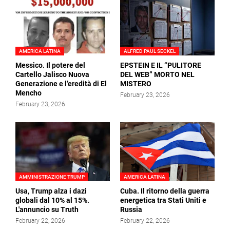
AMERICA LATINA
ALFRED PAUL SECKEL
Messico. Il potere del
EPSTEIN E IL “PULITORE
Cartello Jalisco Nuova
DEL WEB” MORTO NEL
Generazione e l’eredità di El
MISTERO
Mencho
February 23, 2026
February 23, 2026
AMMINISTRAZIONE TRUMP
AMERICA LATINA
Usa, Trump alza i dazi
Cuba. Il ritorno della guerra
globali dal 10% al 15%.
energetica tra Stati Uniti e
L'annuncio su Truth
Russia
February 22, 2026
February 22, 2026