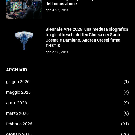
del bonus abuse
aprile 27, 2026
Biennale Arte 2026: una medusa olografica
tra gli affreschi dell’ex Chiesa dei Santi
Cosma e Damiano. Andrea Crespi firma
THETIS
aprile 28, 2026
ARCHIVIO
giugno 2026
(1)
maggio 2026
(4)
aprile 2026
(9)
marzo 2026
(9)
febbraio 2026
(91)
gennaio 2026
(26)