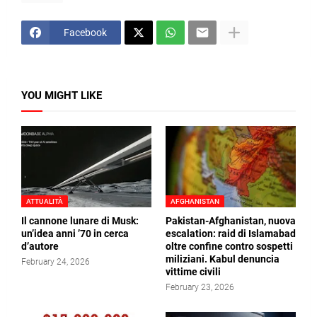
Facebook
YOU MIGHT LIKE
ATTUALITÀ
AFGHANISTAN
Il cannone lunare di Musk:
Pakistan-Afghanistan, nuova
un’idea anni ’70 in cerca
escalation: raid di Islamabad
d’autore
oltre confine contro sospetti
miliziani. Kabul denuncia
February 24, 2026
vittime civili
February 23, 2026