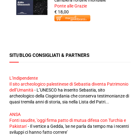
cambierà l'ordine mondiale
Ponte alle Grazie
€ 18,00
SITI/BLOG CONSIGLIATI & PARTNERS
L'Indipendente
Il sito archeologico palestinese di Sebastia diventa Patrimonio
dell’Umanità
-
L’UNESCO ha inserito Sebastia, sito
archeologico della Cisgiordania che conserva testimonianze di
quasi tremila anni di storia, sia nella Lista del Patri...
ANSA
Fonti saudite, 'oggi firma patto di mutua difesa con Turchia e
Pakistan'
-
Il vertice a Gedda, 'se ne parla da tempo ma i recenti
sviluppi ci hanno fatto correre'