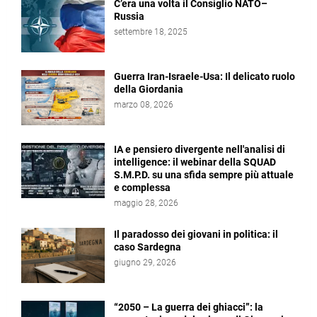
C’era una volta il Consiglio NATO–
Russia
settembre 18, 2025
Guerra Iran-Israele-Usa: Il delicato ruolo
della Giordania
marzo 08, 2026
IA e pensiero divergente nell'analisi di
intelligence: il webinar della SQUAD
S.M.P.D. su una sfida sempre più attuale
e complessa
maggio 28, 2026
Il paradosso dei giovani in politica: il
caso Sardegna
giugno 29, 2026
“2050 – La guerra dei ghiacci”: la