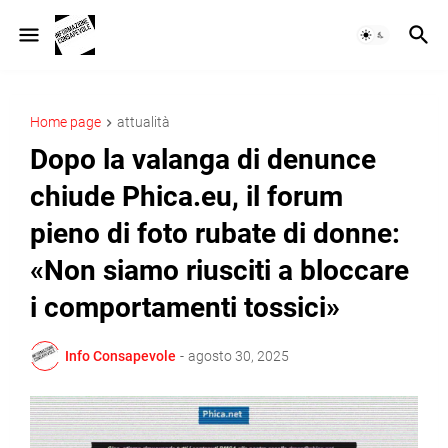
Home page
attualità
Dopo la valanga di denunce
chiude Phica.eu, il forum
pieno di foto rubate di donne:
«Non siamo riusciti a bloccare
i comportamenti tossici»
Info Consapevole
-
agosto 30, 2025