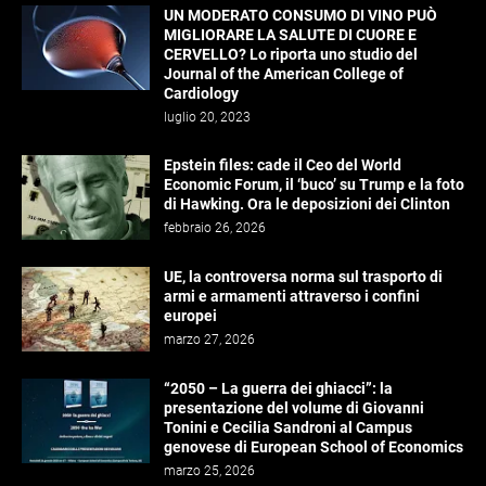
UN MODERATO CONSUMO DI VINO PUÒ
MIGLIORARE LA SALUTE DI CUORE E
CERVELLO? Lo riporta uno studio del
Journal of the American College of
Cardiology
luglio 20, 2023
Epstein files: cade il Ceo del World
Economic Forum, il ‘buco’ su Trump e la foto
di Hawking. Ora le deposizioni dei Clinton
febbraio 26, 2026
UE, la controversa norma sul trasporto di
armi e armamenti attraverso i confini
europei
marzo 27, 2026
“2050 – La guerra dei ghiacci”: la
presentazione del volume di Giovanni
Tonini e Cecilia Sandroni al Campus
genovese di European School of Economics
marzo 25, 2026