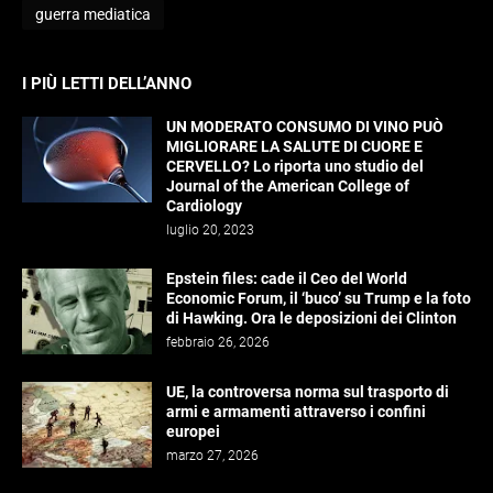
guerra mediatica
I PIÙ LETTI DELL’ANNO
UN MODERATO CONSUMO DI VINO PUÒ
MIGLIORARE LA SALUTE DI CUORE E
CERVELLO? Lo riporta uno studio del
Journal of the American College of
Cardiology
luglio 20, 2023
Epstein files: cade il Ceo del World
Economic Forum, il ‘buco’ su Trump e la foto
di Hawking. Ora le deposizioni dei Clinton
febbraio 26, 2026
UE, la controversa norma sul trasporto di
armi e armamenti attraverso i confini
europei
marzo 27, 2026