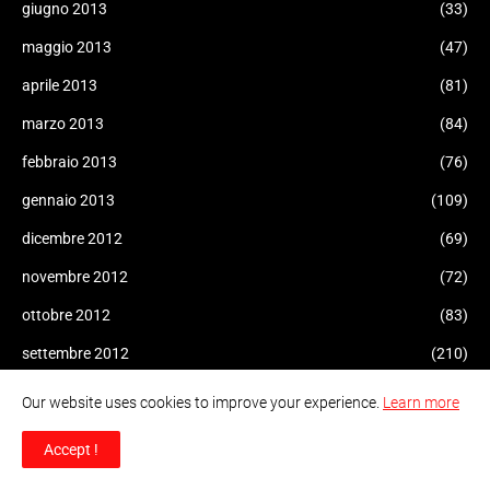
giugno 2013
(33)
maggio 2013
(47)
aprile 2013
(81)
marzo 2013
(84)
febbraio 2013
(76)
gennaio 2013
(109)
dicembre 2012
(69)
novembre 2012
(72)
ottobre 2012
(83)
settembre 2012
(210)
agosto 2012
(165)
Our website uses cookies to improve your experience.
Learn more
luglio 2012
(183)
Accept !
giugno 2012
(85)