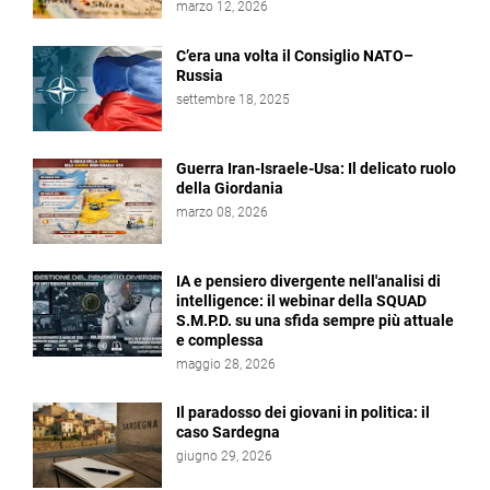
marzo 12, 2026
C’era una volta il Consiglio NATO–
Russia
settembre 18, 2025
Guerra Iran-Israele-Usa: Il delicato ruolo
della Giordania
marzo 08, 2026
IA e pensiero divergente nell'analisi di
intelligence: il webinar della SQUAD
S.M.P.D. su una sfida sempre più attuale
e complessa
maggio 28, 2026
Il paradosso dei giovani in politica: il
caso Sardegna
giugno 29, 2026