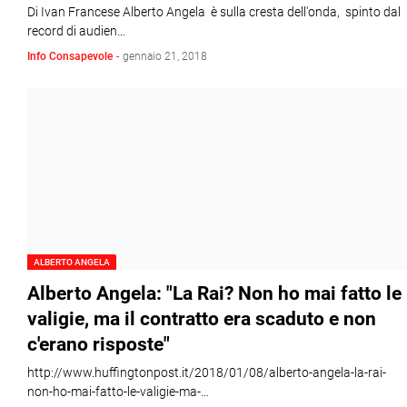
Di Ivan Francese Alberto Angela è sulla cresta dell'onda, spinto dal
record di audien…
Info Consapevole
-
gennaio 21, 2018
ALBERTO ANGELA
Alberto Angela: "La Rai? Non ho mai fatto le
valigie, ma il contratto era scaduto e non
c'erano risposte"
http://www.huffingtonpost.it/2018/01/08/alberto-angela-la-rai-
non-ho-mai-fatto-le-valigie-ma-…