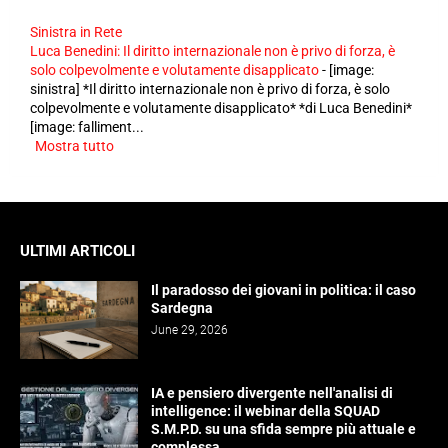
Sinistra in Rete
Luca Benedini: Il diritto internazionale non è privo di forza, è
solo colpevolmente e volutamente disapplicato
-
[image:
sinistra] *Il diritto internazionale non è privo di forza, è solo
colpevolmente e volutamente disapplicato* *di Luca Benedini*
[image: falliment...
Mostra tutto
ULTIMI ARTICOLI
Il paradosso dei giovani in politica: il caso
Sardegna
June 29, 2026
IA e pensiero divergente nell'analisi di
intelligence: il webinar della SQUAD
S.M.P.D. su una sfida sempre più attuale e
complessa