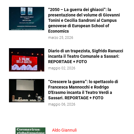
“2050 – La guerra dei ghiacci”: la
presentazione del volume di Giovanni
Tonini e Cecilia Sandroni al Campus
genovese di European School of
Economics
marzo 25, 2026
Diario di un trapezista, Sigfrido Ranucci
incanta il Teatro Comunale a Sassari:
REPORTAGE + FOTO
maggio 02, 2026
“Crescere la guerra”: lo spettacolo di
Francesca Mannocchi e Rodrigo
D'Erasmo incanta il Teatro Verdi a
Sassari. REPORTAGE + FOTO
maggio 06, 2026
Aldo Giannuli