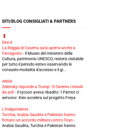
SITI/BLOG CONSIGLIATI & PARTNERS
Dire.it
La Reggia di Caserta sarà aperta anche a
Ferragosto
-
Il Museo del ministero della
Cultura, patrimonio UNESCO, resterà visitabile
per tutto il periodo estivo osservando le
consuete modalità d'accesso e il gi...
ANSA
Zelensky risponde a Trump: 'Ci faremo i missili
da soli'
-
Il tycoon aveva ribadito: 'I Patriot ci
servono'. Kiev accelera sul progetto Freya
L'Indipendente
Turchia, Arabia Saudita e Pakistan hanno
firmato un accordo militare contro l’Iran
-
Arabia Saudita, Turchia e Pakistan hanno