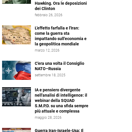
Hawking. Ora le deposizioni
dei Clinton
febbraio 26, 2026
L’effetto farfalla e l'Iran:
come la guerra sta
impattando sull'economia e
la geopolitica mondiale
marzo 12, 2026
C’era una volta il Consiglio
NATO–Russia
settembre 18, 2025
IA e pensiero divergente
nell'analisi di intelligence: il
webinar della SQUAD
S.M.P.D. su una sfida sempre
più attuale e complessa
maggio 28, 2026
Guerra Iran-Israele-Usa: Il