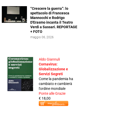
“Crescere la guerra”: lo
spettacolo di Francesca
Mannocchi e Rodrigo
D'Erasmo incanta il Teatro
Verdi a Sassari. REPORTAGE
+ FOTO
maggio 06, 2026
Aldo Giannuli
Cornavirus:
Globalizzazione e
Servizi Segreti
Come la pandemia ha
cambiato e cambierà
l'ordine mondiale
Ponte alle Grazie
€ 18,00