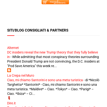
SITI/BLOG CONSIGLIATI & PARTNERS
Alternet
DC insiders reveal the new Trump theory that they fully believe
in
-
While admitting that most conspiracy theories surrounding
President Donald Trump are not convincing, the D.C. insiders at
"Pod Save America" this week re...
La Crepa nel Muro
Ciao, mi chiamo Santorini e sono una meta turistica
-
di *Nicolò
Targhetta* *Santorini* - Ciao, mi chiamo Santorini e sono una
meta turistica. *Maldive* – Ciao. *Tokyo* – Ciao. *Parigi* –
Ciao. *Ibiza* – CI...
Dire.it