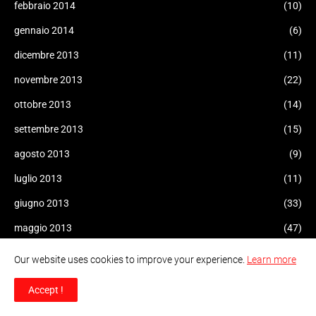
febbraio 2014
(10)
gennaio 2014
(6)
dicembre 2013
(11)
novembre 2013
(22)
ottobre 2013
(14)
settembre 2013
(15)
agosto 2013
(9)
luglio 2013
(11)
giugno 2013
(33)
maggio 2013
(47)
aprile 2013
(81)
Our website uses cookies to improve your experience.
Learn more
marzo 2013
(84)
Accept !
febbraio 2013
(76)