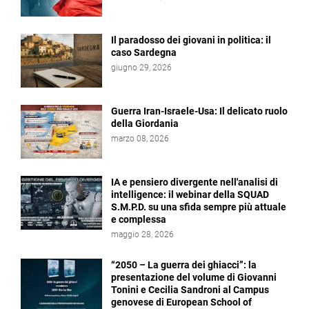
Il paradosso dei giovani in politica: il
caso Sardegna
giugno 29, 2026
Guerra Iran-Israele-Usa: Il delicato ruolo
della Giordania
marzo 08, 2026
IA e pensiero divergente nell'analisi di
intelligence: il webinar della SQUAD
S.M.P.D. su una sfida sempre più attuale
e complessa
maggio 28, 2026
“2050 – La guerra dei ghiacci”: la
presentazione del volume di Giovanni
Tonini e Cecilia Sandroni al Campus
genovese di European School of