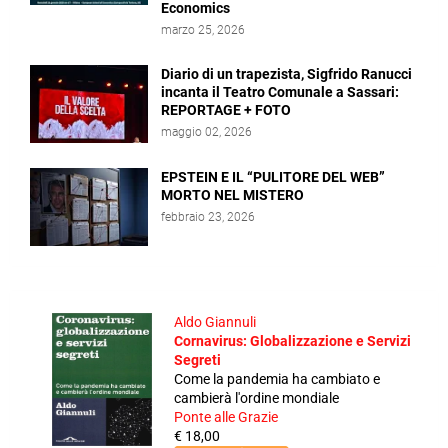
Economics
marzo 25, 2026
Diario di un trapezista, Sigfrido Ranucci
incanta il Teatro Comunale a Sassari:
REPORTAGE + FOTO
maggio 02, 2026
EPSTEIN E IL “PULITORE DEL WEB”
MORTO NEL MISTERO
febbraio 23, 2026
Aldo Giannuli
Cornavirus: Globalizzazione e Servizi
Segreti
Come la pandemia ha cambiato e
cambierà l'ordine mondiale
Ponte alle Grazie
€ 18,00