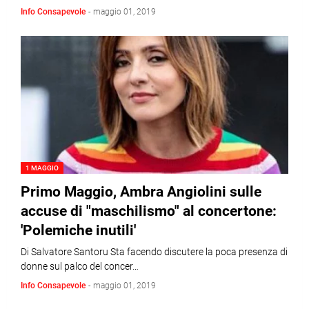
Info Consapevole
-
maggio 01, 2019
1 MAGGIO
Primo Maggio, Ambra Angiolini sulle
accuse di "maschilismo" al concertone:
'Polemiche inutili'
Di Salvatore Santoru Sta facendo discutere la poca presenza di
donne sul palco del concer…
Info Consapevole
-
maggio 01, 2019