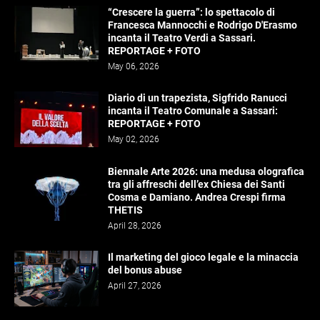
“Crescere la guerra”: lo spettacolo di
Francesca Mannocchi e Rodrigo D'Erasmo
incanta il Teatro Verdi a Sassari.
REPORTAGE + FOTO
May 06, 2026
Diario di un trapezista, Sigfrido Ranucci
incanta il Teatro Comunale a Sassari:
REPORTAGE + FOTO
May 02, 2026
Biennale Arte 2026: una medusa olografica
tra gli affreschi dell’ex Chiesa dei Santi
Cosma e Damiano. Andrea Crespi firma
THETIS
April 28, 2026
Il marketing del gioco legale e la minaccia
del bonus abuse
April 27, 2026