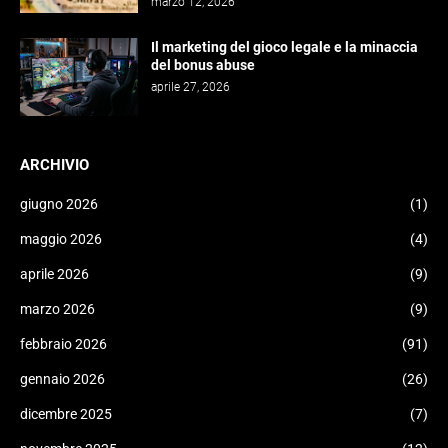
marzo 12, 2026
Il marketing del gioco legale e la minaccia
del bonus abuse
aprile 27, 2026
ARCHIVIO
giugno 2026
(1)
maggio 2026
(4)
aprile 2026
(9)
marzo 2026
(9)
febbraio 2026
(91)
gennaio 2026
(26)
dicembre 2025
(7)