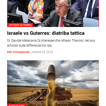
ANTÓNIO GUTERRES
Israele vs Guterres: diatriba tattica
Di Davide Malacaria Di interesse che Ishaan Tharoor, nel suo
articolo sulle differenze tra Isis…
Info Consapevole
-
ottobre 25, 2023
AGRICOLTURA