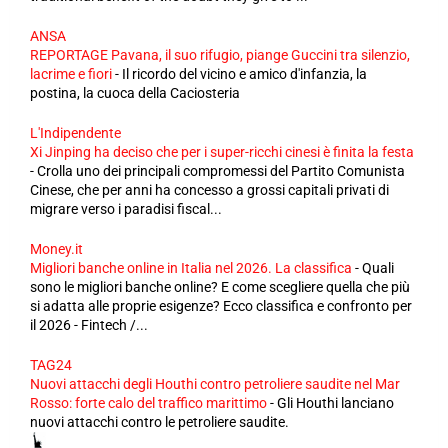
ANSA
REPORTAGE Pavana, il suo rifugio, piange Guccini tra silenzio,
lacrime e fiori
-
Il ricordo del vicino e amico d'infanzia, la
postina, la cuoca della Caciosteria
L'Indipendente
Xi Jinping ha deciso che per i super-ricchi cinesi è finita la festa
-
Crolla uno dei principali compromessi del Partito Comunista
Cinese, che per anni ha concesso a grossi capitali privati di
migrare verso i paradisi fiscal...
Money.it
Migliori banche online in Italia nel 2026. La classifica
-
Quali
sono le migliori banche online? E come scegliere quella che più
si adatta alle proprie esigenze? Ecco classifica e confronto per
il 2026 - Fintech /...
TAG24
Nuovi attacchi degli Houthi contro petroliere saudite nel Mar
Rosso: forte calo del traffico marittimo
-
Gli Houthi lanciano
nuovi attacchi contro le petroliere saudite.