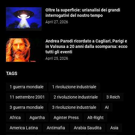
Oltre la superficie: un'analisi dei grandi
interrogativi del nostro tempo
April 27, 2026
Andrea Parodi ricordato a Cagliari, Parigi e
in Valsusa a 20 anni dalla scomparsa: ecco
tutti gli eventi
April 25, 2026
TAGS
1 guerra mondiale
1 rivoluzione industriale
11 settembre 2001
2 rivoluzione industriale
3 Reich
3 guerra mondiale
3 rivoluzione industriale
AI
Africa
Agartha
Aginter Press
Alt-Right
America Latina
Antimafia
Arabia Saudita
Asia