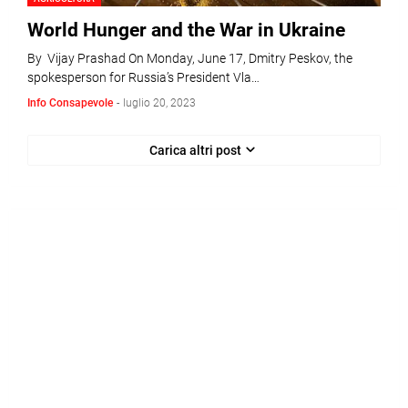
World Hunger and the War in Ukraine
By Vijay Prashad On Monday, June 17, Dmitry Peskov, the
spokesperson for Russia’s President Vla…
Info Consapevole
-
luglio 20, 2023
Carica altri post