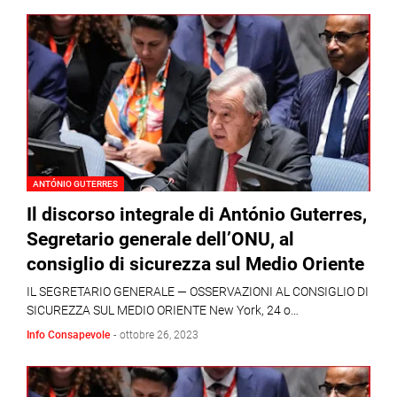
ANTÓNIO GUTERRES
Il discorso integrale di António Guterres,
Segretario generale dell’ONU, al
consiglio di sicurezza sul Medio Oriente
IL SEGRETARIO GENERALE — OSSERVAZIONI AL CONSIGLIO DI
SICUREZZA SUL MEDIO ORIENTE New York, 24 o…
Info Consapevole
-
ottobre 26, 2023