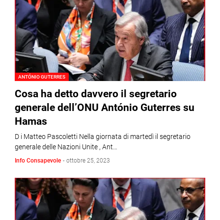
ANTÓNIO GUTERRES
Cosa ha detto davvero il segretario
generale dell’ONU António Guterres su
Hamas
D i Matteo Pascoletti Nella giornata di martedì il segretario
generale delle Nazioni Unite , Ant…
Info Consapevole
-
ottobre 25, 2023