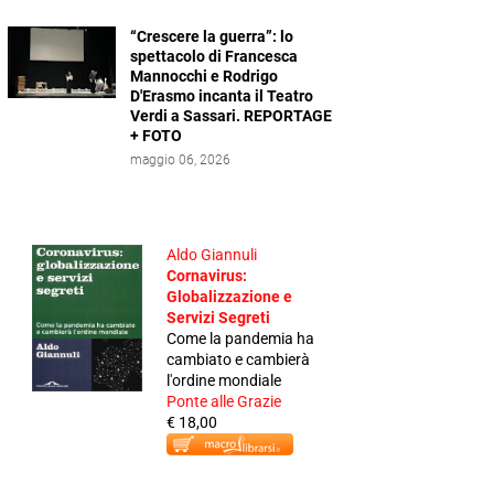
“Crescere la guerra”: lo
spettacolo di Francesca
Mannocchi e Rodrigo
D'Erasmo incanta il Teatro
Verdi a Sassari. REPORTAGE
+ FOTO
maggio 06, 2026
Aldo Giannuli
Cornavirus:
Globalizzazione e
Servizi Segreti
Come la pandemia ha
cambiato e cambierà
l'ordine mondiale
Ponte alle Grazie
€ 18,00