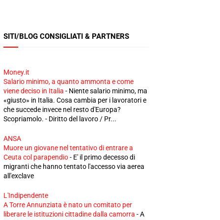
SITI/BLOG CONSIGLIATI & PARTNERS
Money.it
Salario minimo, a quanto ammonta e come
viene deciso in Italia
-
Niente salario minimo, ma
«giusto» in Italia. Cosa cambia per i lavoratori e
che succede invece nel resto d'Europa?
Scopriamolo. - Diritto del lavoro / Pr...
ANSA
Muore un giovane nel tentativo di entrare a
Ceuta col parapendio
-
E' il primo decesso di
migranti che hanno tentato l'accesso via aerea
all'exclave
L'Indipendente
A Torre Annunziata è nato un comitato per
liberare le istituzioni cittadine dalla camorra
-
A