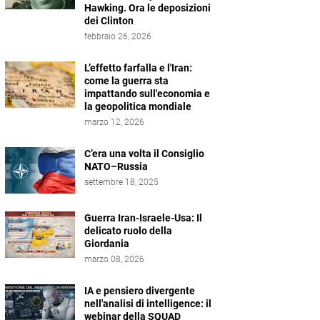
Hawking. Ora le deposizioni
dei Clinton
febbraio 26, 2026
L’effetto farfalla e l'Iran:
come la guerra sta
impattando sull'economia e
la geopolitica mondiale
marzo 12, 2026
C’era una volta il Consiglio
NATO–Russia
settembre 18, 2025
Guerra Iran-Israele-Usa: Il
delicato ruolo della
Giordania
marzo 08, 2026
IA e pensiero divergente
nell'analisi di intelligence: il
webinar della SQUAD