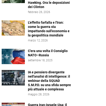
Hawking. Ora le deposizioni
dei Clinton
febbraio 26, 2026
L’effetto farfalla e l'Iran:
come la guerra sta
impattando sull'economia e
la geopolitica mondiale
marzo 12, 2026
C’era una volta il Consiglio
NATO–Russia
settembre 18, 2025
IA e pensiero divergente
nell'analisi di intelligence: il
webinar della SQUAD
S.M.P.D. su una sfida sempre
più attuale e complessa
maggio 28, 2026
Guerra Iran-Israele-Usa: Il