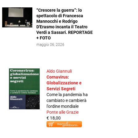
“Crescere la guerra”: lo
spettacolo di Francesca
Mannocchi e Rodrigo
D'Erasmo incanta il Teatro
Verdi a Sassari. REPORTAGE
+ FOTO
maggio 06, 2026
Aldo Giannuli
Cornavirus:
Globalizzazione e
Servizi Segreti
Come la pandemia ha
cambiato e cambierà
l'ordine mondiale
Ponte alle Grazie
€ 18,00