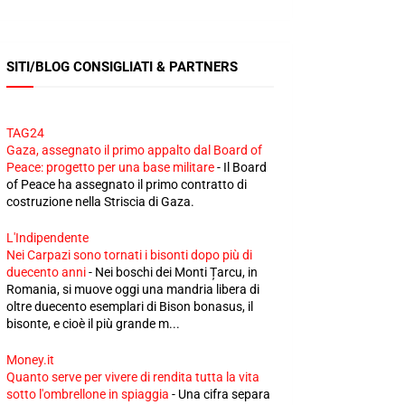
SITI/BLOG CONSIGLIATI & PARTNERS
TAG24
Gaza, assegnato il primo appalto dal Board of
Peace: progetto per una base militare
-
Il Board
of Peace ha assegnato il primo contratto di
costruzione nella Striscia di Gaza.
L'Indipendente
Nei Carpazi sono tornati i bisonti dopo più di
duecento anni
-
Nei boschi dei Monti Țarcu, in
Romania, si muove oggi una mandria libera di
oltre duecento esemplari di Bison bonasus, il
bisonte, e cioè il più grande m...
Money.it
Quanto serve per vivere di rendita tutta la vita
sotto l'ombrellone in spiaggia
-
Una cifra separa