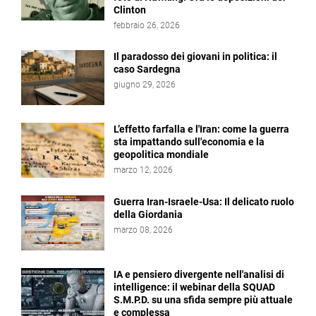
Clinton
febbraio 26, 2026
Il paradosso dei giovani in politica: il
caso Sardegna
giugno 29, 2026
L’effetto farfalla e l'Iran: come la guerra
sta impattando sull'economia e la
geopolitica mondiale
marzo 12, 2026
Guerra Iran-Israele-Usa: Il delicato ruolo
della Giordania
marzo 08, 2026
IA e pensiero divergente nell'analisi di
intelligence: il webinar della SQUAD
S.M.P.D. su una sfida sempre più attuale
e complessa