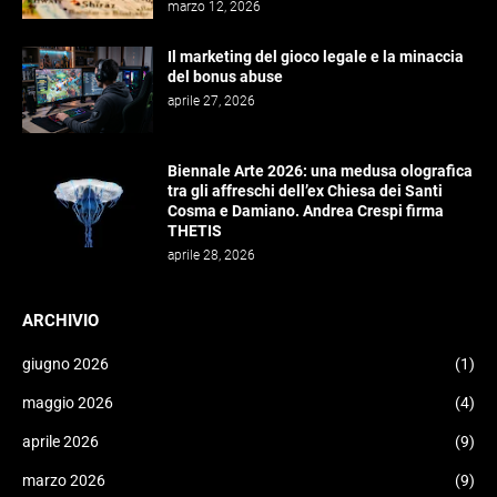
marzo 12, 2026
Il marketing del gioco legale e la minaccia
del bonus abuse
aprile 27, 2026
Biennale Arte 2026: una medusa olografica
tra gli affreschi dell’ex Chiesa dei Santi
Cosma e Damiano. Andrea Crespi firma
THETIS
aprile 28, 2026
ARCHIVIO
giugno 2026
(1)
maggio 2026
(4)
aprile 2026
(9)
marzo 2026
(9)