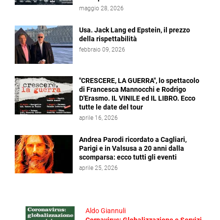
maggio 28, 2026
Usa. Jack Lang ed Epstein, il prezzo
della rispettabilità
febbraio 09, 2026
"CRESCERE, LA GUERRA", lo spettacolo
di Francesca Mannocchi e Rodrigo
D'Erasmo. IL VINILE ed IL LIBRO. Ecco
tutte le date del tour
aprile 16, 2026
Andrea Parodi ricordato a Cagliari,
Parigi e in Valsusa a 20 anni dalla
scomparsa: ecco tutti gli eventi
aprile 25, 2026
Aldo Giannuli