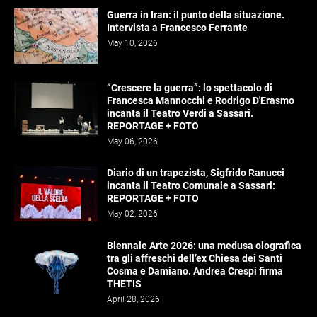
Guerra in Iran: il punto della situazione.
Intervista a Francesco Ferrante
May 10, 2026
“Crescere la guerra”: lo spettacolo di
Francesca Mannocchi e Rodrigo D'Erasmo
incanta il Teatro Verdi a Sassari.
REPORTAGE + FOTO
May 06, 2026
Diario di un trapezista, Sigfrido Ranucci
incanta il Teatro Comunale a Sassari:
REPORTAGE + FOTO
May 02, 2026
Biennale Arte 2026: una medusa olografica
tra gli affreschi dell’ex Chiesa dei Santi
Cosma e Damiano. Andrea Crespi firma
THETIS
April 28, 2026