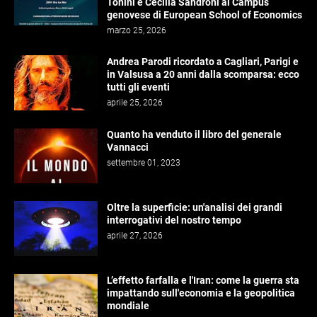
Tonini e Cecilia Sandroni al Campus
genovese di European School of Economics
marzo 25, 2026
Andrea Parodi ricordato a Cagliari, Parigi e
in Valsusa a 20 anni dalla scomparsa: ecco
tutti gli eventi
aprile 25, 2026
Quanto ha venduto il libro del generale
Vannacci
settembre 01, 2023
Oltre la superficie: un'analisi dei grandi
interrogativi del nostro tempo
aprile 27, 2026
L’effetto farfalla e l'Iran: come la guerra sta
impattando sull'economia e la geopolitica
mondiale