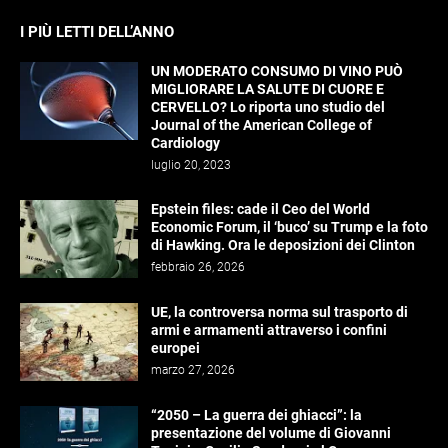
I PIÙ LETTI DELL’ANNO
UN MODERATO CONSUMO DI VINO PUÒ
MIGLIORARE LA SALUTE DI CUORE E
CERVELLO? Lo riporta uno studio del
Journal of the American College of
Cardiology
luglio 20, 2023
Epstein files: cade il Ceo del World
Economic Forum, il ‘buco’ su Trump e la foto
di Hawking. Ora le deposizioni dei Clinton
febbraio 26, 2026
UE, la controversa norma sul trasporto di
armi e armamenti attraverso i confini
europei
marzo 27, 2026
“2050 – La guerra dei ghiacci”: la
presentazione del volume di Giovanni