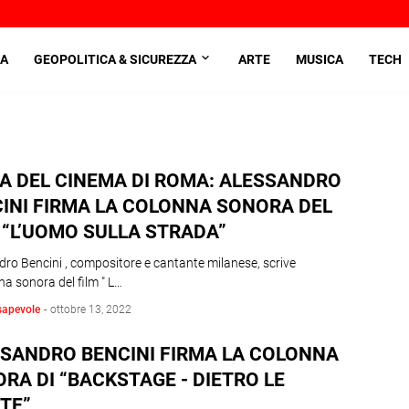
A
GEOPOLITICA & SICUREZZA
ARTE
MUSICA
TECH
A DEL CINEMA DI ROMA: ALESSANDRO
INI FIRMA LA COLONNA SONORA DEL
 “L’UOMO SULLA STRADA”
ro Bencini , compositore e cantante milanese, scrive
na sonora del film " L…
sapevole
-
ottobre 13, 2022
SANDRO BENCINI FIRMA LA COLONNA
RA DI “BACKSTAGE - DIETRO LE
TE”