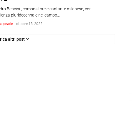
dro Bencini , compositore e cantante milanese, con
rienza pluridecennale nel campo…
sapevole
-
ottobre 13, 2022
rica altri post