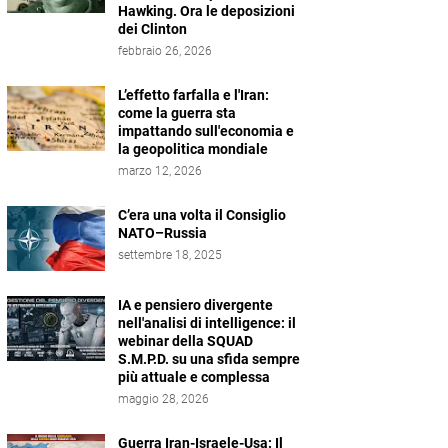
Hawking. Ora le deposizioni
dei Clinton
febbraio 26, 2026
L’effetto farfalla e l'Iran:
come la guerra sta
impattando sull'economia e
la geopolitica mondiale
marzo 12, 2026
C’era una volta il Consiglio
NATO–Russia
settembre 18, 2025
IA e pensiero divergente
nell'analisi di intelligence: il
webinar della SQUAD
S.M.P.D. su una sfida sempre
più attuale e complessa
maggio 28, 2026
Guerra Iran-Israele-Usa: Il