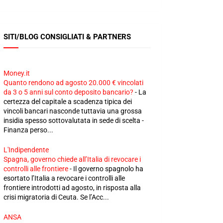
SITI/BLOG CONSIGLIATI & PARTNERS
Money.it
Quanto rendono ad agosto 20.000 € vincolati
da 3 o 5 anni sul conto deposito bancario?
-
La
certezza del capitale a scadenza tipica dei
vincoli bancari nasconde tuttavia una grossa
insidia spesso sottovalutata in sede di scelta -
Finanza perso...
L'Indipendente
Spagna, governo chiede all’Italia di revocare i
controlli alle frontiere
-
Il governo spagnolo ha
esortato l’Italia a revocare i controlli alle
frontiere introdotti ad agosto, in risposta alla
crisi migratoria di Ceuta. Se l’Acc...
ANSA