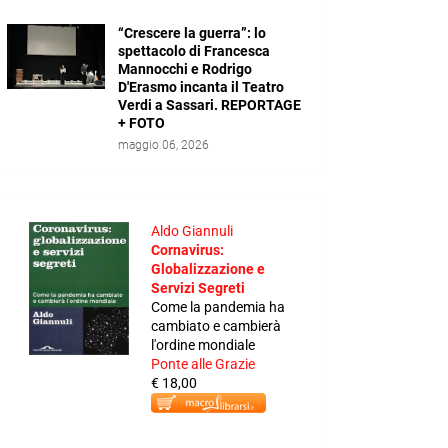
“Crescere la guerra”: lo
spettacolo di Francesca
Mannocchi e Rodrigo
D'Erasmo incanta il Teatro
Verdi a Sassari. REPORTAGE
+ FOTO
maggio 06, 2026
Aldo Giannuli
Cornavirus:
Globalizzazione e
Servizi Segreti
Come la pandemia ha
cambiato e cambierà
l'ordine mondiale
Ponte alle Grazie
€ 18,00