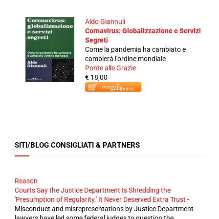
Aldo Giannuli
Cornavirus: Globalizzazione e Servizi
Segreti
Come la pandemia ha cambiato e
cambierà l'ordine mondiale
Ponte alle Grazie
€ 18,00
SITI/BLOG CONSIGLIATI & PARTNERS
Reason
Courts Say the Justice Department Is Shredding the
'Presumption of Regularity.' It Never Deserved Extra Trust
-
Misconduct and misrepresentations by Justice Department
lawyers have led some federal judges to question the