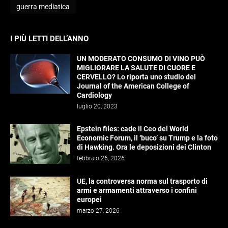
guerra mediatica
I PIÙ LETTI DELL’ANNO
UN MODERATO CONSUMO DI VINO PUÒ
MIGLIORARE LA SALUTE DI CUORE E
CERVELLO? Lo riporta uno studio del
Journal of the American College of
Cardiology
luglio 20, 2023
Epstein files: cade il Ceo del World
Economic Forum, il ‘buco’ su Trump e la foto
di Hawking. Ora le deposizioni dei Clinton
febbraio 26, 2026
UE, la controversa norma sul trasporto di
armi e armamenti attraverso i confini
europei
marzo 27, 2026