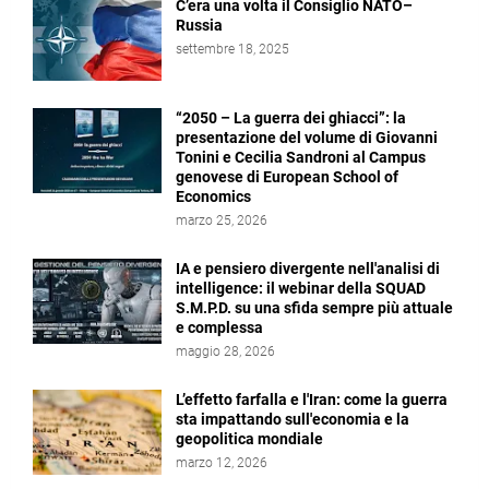
C’era una volta il Consiglio NATO–
Russia
settembre 18, 2025
“2050 – La guerra dei ghiacci”: la
presentazione del volume di Giovanni
Tonini e Cecilia Sandroni al Campus
genovese di European School of
Economics
marzo 25, 2026
IA e pensiero divergente nell'analisi di
intelligence: il webinar della SQUAD
S.M.P.D. su una sfida sempre più attuale
e complessa
maggio 28, 2026
L’effetto farfalla e l'Iran: come la guerra
sta impattando sull'economia e la
geopolitica mondiale
marzo 12, 2026