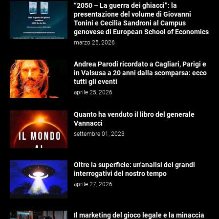
“2050 – La guerra dei ghiacci”: la
presentazione del volume di Giovanni
Tonini e Cecilia Sandroni al Campus
genovese di European School of Economics
marzo 25, 2026
Andrea Parodi ricordato a Cagliari, Parigi e
in Valsusa a 20 anni dalla scomparsa: ecco
tutti gli eventi
aprile 25, 2026
Quanto ha venduto il libro del generale
Vannacci
settembre 01, 2023
Oltre la superficie: un'analisi dei grandi
interrogativi del nostro tempo
aprile 27, 2026
Il marketing del gioco legale e la minaccia