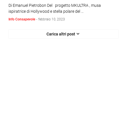
Di Emanuel Pietrobon Del progetto MKULTRA , musa
ispiratrice di Hollywood e stella polare del …
Info Consapevole
-
febbraio 10, 2023
Carica altri post