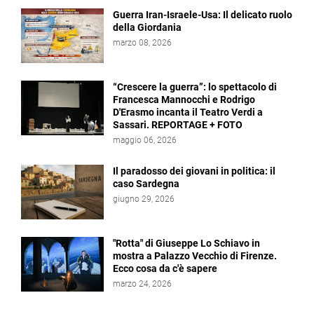
Guerra Iran-Israele-Usa: Il delicato ruolo
della Giordania
marzo 08, 2026
“Crescere la guerra”: lo spettacolo di
Francesca Mannocchi e Rodrigo
D'Erasmo incanta il Teatro Verdi a
Sassari. REPORTAGE + FOTO
maggio 06, 2026
Il paradosso dei giovani in politica: il
caso Sardegna
giugno 29, 2026
"Rotta" di Giuseppe Lo Schiavo in
mostra a Palazzo Vecchio di Firenze.
Ecco cosa da c'è sapere
marzo 24, 2026