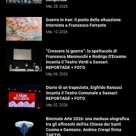
May 28, 2026
Guerra in Iran: il punto della situazione.
Intervista a Francesco Ferrante
May 10, 2026
“Crescere la guerra”: lo spettacolo di
Francesca Mannocchi e Rodrigo D'Erasmo
incanta il Teatro Verdi a Sassari.
REPORTAGE + FOTO
May 06, 2026
Diario di un trapezista, Sigfrido Ranucci
incanta il Teatro Comunale a Sassari:
REPORTAGE + FOTO
May 02, 2026
Biennale Arte 2026: una medusa olografica
tra gli affreschi dell’ex Chiesa dei Santi
Cosma e Damiano. Andrea Crespi firma
THETIS