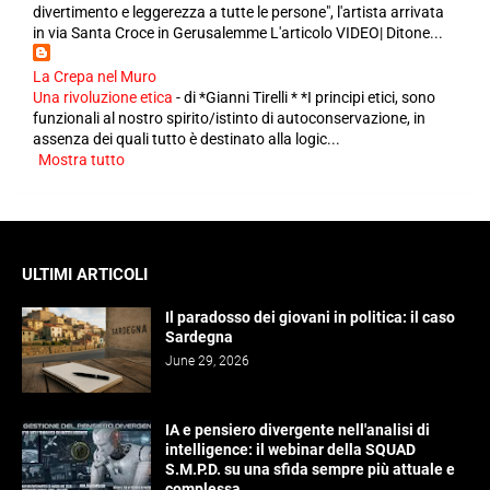
divertimento e leggerezza a tutte le persone", l'artista arrivata
in via Santa Croce in Gerusalemme L'articolo VIDEO| Ditone...
La Crepa nel Muro
Una rivoluzione etica
-
di *Gianni Tirelli * *I principi etici, sono
funzionali al nostro spirito/istinto di autoconservazione, in
assenza dei quali tutto è destinato alla logic...
Mostra tutto
ULTIMI ARTICOLI
Il paradosso dei giovani in politica: il caso
Sardegna
June 29, 2026
IA e pensiero divergente nell'analisi di
intelligence: il webinar della SQUAD
S.M.P.D. su una sfida sempre più attuale e
complessa