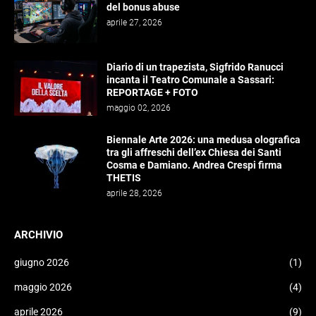
del bonus abuse
aprile 27, 2026
Diario di un trapezista, Sigfrido Ranucci
incanta il Teatro Comunale a Sassari:
REPORTAGE + FOTO
maggio 02, 2026
Biennale Arte 2026: una medusa olografica
tra gli affreschi dell’ex Chiesa dei Santi
Cosma e Damiano. Andrea Crespi firma
THETIS
aprile 28, 2026
ARCHIVIO
giugno 2026
(1)
maggio 2026
(4)
aprile 2026
(9)