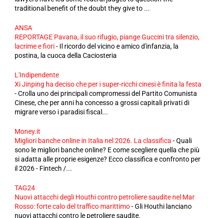
traditional benefit of the doubt they give to ...
ANSA
REPORTAGE Pavana, il suo rifugio, piange Guccini tra silenzio,
lacrime e fiori
-
Il ricordo del vicino e amico d'infanzia, la
postina, la cuoca della Caciosteria
L'Indipendente
Xi Jinping ha deciso che per i super-ricchi cinesi è finita la festa
-
Crolla uno dei principali compromessi del Partito Comunista
Cinese, che per anni ha concesso a grossi capitali privati di
migrare verso i paradisi fiscal...
Money.it
Migliori banche online in Italia nel 2026. La classifica
-
Quali
sono le migliori banche online? E come scegliere quella che più
si adatta alle proprie esigenze? Ecco classifica e confronto per
il 2026 - Fintech /...
TAG24
Nuovi attacchi degli Houthi contro petroliere saudite nel Mar
Rosso: forte calo del traffico marittimo
-
Gli Houthi lanciano
nuovi attacchi contro le petroliere saudite.