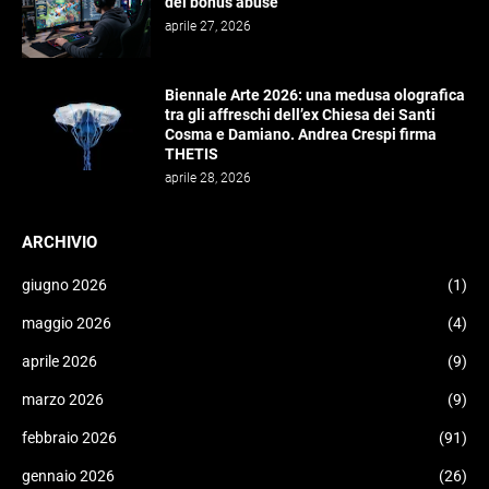
del bonus abuse
aprile 27, 2026
Biennale Arte 2026: una medusa olografica
tra gli affreschi dell’ex Chiesa dei Santi
Cosma e Damiano. Andrea Crespi firma
THETIS
aprile 28, 2026
ARCHIVIO
giugno 2026
(1)
maggio 2026
(4)
aprile 2026
(9)
marzo 2026
(9)
febbraio 2026
(91)
gennaio 2026
(26)