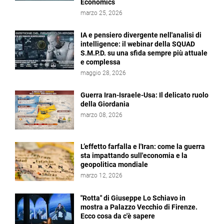
Economics
marzo 25, 2026
IA e pensiero divergente nell'analisi di
intelligence: il webinar della SQUAD
S.M.P.D. su una sfida sempre più attuale
e complessa
maggio 28, 2026
Guerra Iran-Israele-Usa: Il delicato ruolo
della Giordania
marzo 08, 2026
L’effetto farfalla e l'Iran: come la guerra
sta impattando sull'economia e la
geopolitica mondiale
marzo 12, 2026
"Rotta" di Giuseppe Lo Schiavo in
mostra a Palazzo Vecchio di Firenze.
Ecco cosa da c'è sapere