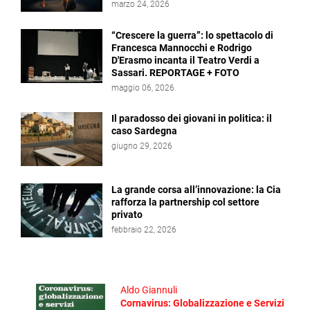
marzo 24, 2026
“Crescere la guerra”: lo spettacolo di
Francesca Mannocchi e Rodrigo
D'Erasmo incanta il Teatro Verdi a
Sassari. REPORTAGE + FOTO
maggio 06, 2026
Il paradosso dei giovani in politica: il
caso Sardegna
giugno 29, 2026
La grande corsa all’innovazione: la Cia
rafforza la partnership col settore
privato
febbraio 22, 2026
Aldo Giannuli
Cornavirus: Globalizzazione e Servizi