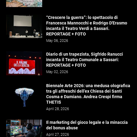
“Crescere la guerra”: lo spettacolo di
Francesca Mannocchi e Rodrigo D'Erasmo
incanta il Teatro Verdi a Sassari.
REPORTAGE + FOTO
May 06, 2026
Diario di un trapezista, Sigfrido Ranucci
incanta il Teatro Comunale a Sassari:
REPORTAGE + FOTO
May 02, 2026
Biennale Arte 2026: una medusa olografica
tra gli affreschi dell’ex Chiesa dei Santi
Cosma e Damiano. Andrea Crespi firma
THETIS
April 28, 2026
Il marketing del gioco legale e la minaccia
del bonus abuse
April 27, 2026