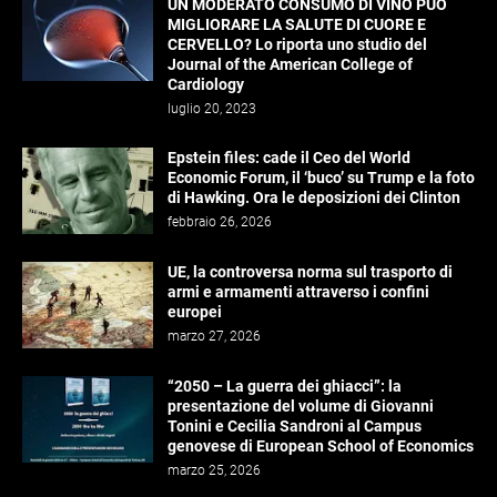
UN MODERATO CONSUMO DI VINO PUÒ
MIGLIORARE LA SALUTE DI CUORE E
CERVELLO? Lo riporta uno studio del
Journal of the American College of
Cardiology
luglio 20, 2023
Epstein files: cade il Ceo del World
Economic Forum, il ‘buco’ su Trump e la foto
di Hawking. Ora le deposizioni dei Clinton
febbraio 26, 2026
UE, la controversa norma sul trasporto di
armi e armamenti attraverso i confini
europei
marzo 27, 2026
“2050 – La guerra dei ghiacci”: la
presentazione del volume di Giovanni
Tonini e Cecilia Sandroni al Campus
genovese di European School of Economics
marzo 25, 2026