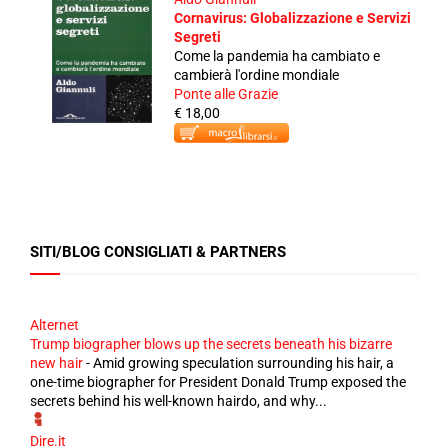
Cornavirus: Globalizzazione e Servizi
Segreti
Come la pandemia ha cambiato e
cambierà l'ordine mondiale
Ponte alle Grazie
€ 18,00
SITI/BLOG CONSIGLIATI & PARTNERS
Alternet
Trump biographer blows up the secrets beneath his bizarre
new hair
-
Amid growing speculation surrounding his hair, a
one-time biographer for President Donald Trump exposed the
secrets behind his well-known hairdo, and why...
Dire.it