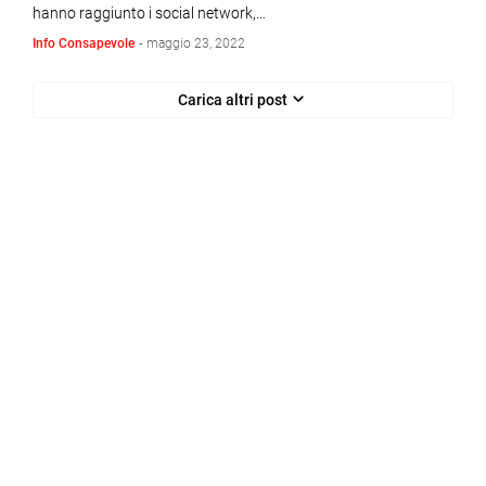
hanno raggiunto i social network,…
Info Consapevole
-
maggio 23, 2022
Carica altri post