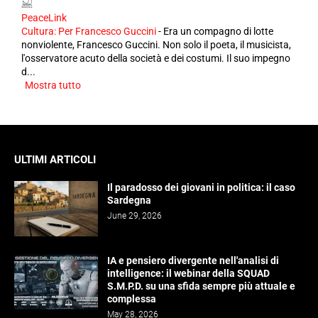
PeaceLink
Cultura: Per Francesco Guccini
-
Era un compagno di lotte
nonviolente, Francesco Guccini. Non solo il poeta, il musicista,
l'osservatore acuto della società e dei costumi. Il suo impegno
d...
Mostra tutto
ULTIMI ARTICOLI
Il paradosso dei giovani in politica: il caso
Sardegna
June 29, 2026
IA e pensiero divergente nell'analisi di
intelligence: il webinar della SQUAD
S.M.P.D. su una sfida sempre più attuale e
complessa
May 28, 2026