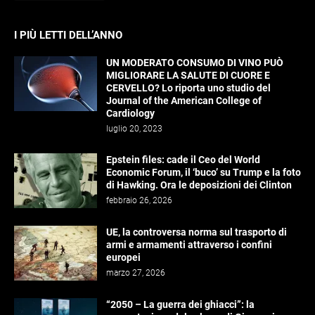
I PIÙ LETTI DELL’ANNO
UN MODERATO CONSUMO DI VINO PUÒ
MIGLIORARE LA SALUTE DI CUORE E
CERVELLO? Lo riporta uno studio del
Journal of the American College of
Cardiology
luglio 20, 2023
Epstein files: cade il Ceo del World
Economic Forum, il ‘buco’ su Trump e la foto
di Hawking. Ora le deposizioni dei Clinton
febbraio 26, 2026
UE, la controversa norma sul trasporto di
armi e armamenti attraverso i confini
europei
marzo 27, 2026
“2050 – La guerra dei ghiacci”: la