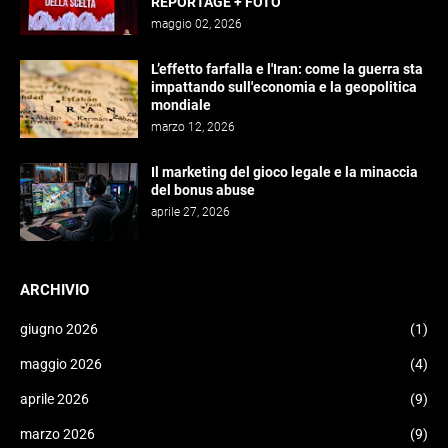
REPORTAGE + FOTO
maggio 02, 2026
L’effetto farfalla e l'Iran: come la guerra sta
impattando sull'economia e la geopolitica
mondiale
marzo 12, 2026
Il marketing del gioco legale e la minaccia
del bonus abuse
aprile 27, 2026
ARCHIVIO
giugno 2026
(1)
maggio 2026
(4)
aprile 2026
(9)
marzo 2026
(9)