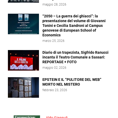
maggio 28, 2026
“2050 – La guerra dei ghiacci”: la
presentazione del volume di Giovanni
Tonini e Cecilia Sandroni al Campus
genovese di European School of
Economics
marzo 25, 2026
Diario di un trapezista, Sigfrido Ranucci
incanta il Teatro Comunale a Sassari:
REPORTAGE + FOTO
maggio 02, 2026
EPSTEIN E IL “PULITORE DEL WEB”
MORTO NEL MISTERO
febbraio 23, 2026
Aldo Giannuli