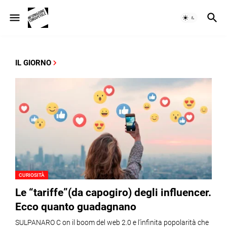
IL GIORNO
CURIOSITÀ
Le “tariffe”(da capogiro) degli influencer.
Ecco quanto guadagnano
SULPANARO C on il boom del web 2.0 e l’infinita popolarità che