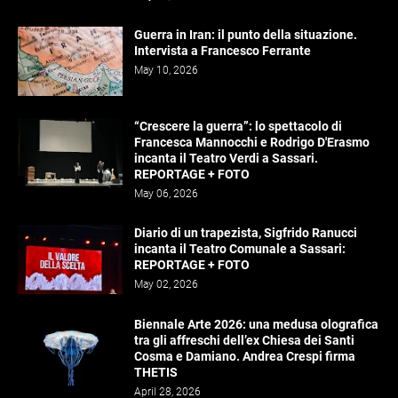
Guerra in Iran: il punto della situazione.
Intervista a Francesco Ferrante
May 10, 2026
“Crescere la guerra”: lo spettacolo di
Francesca Mannocchi e Rodrigo D'Erasmo
incanta il Teatro Verdi a Sassari.
REPORTAGE + FOTO
May 06, 2026
Diario di un trapezista, Sigfrido Ranucci
incanta il Teatro Comunale a Sassari:
REPORTAGE + FOTO
May 02, 2026
Biennale Arte 2026: una medusa olografica
tra gli affreschi dell’ex Chiesa dei Santi
Cosma e Damiano. Andrea Crespi firma
THETIS
April 28, 2026