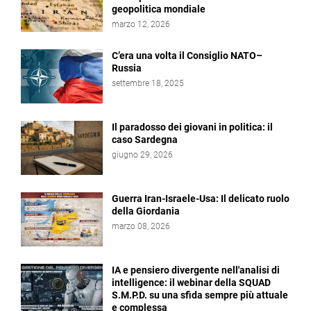
geopolitica mondiale
marzo 12, 2026
C’era una volta il Consiglio NATO–
Russia
settembre 18, 2025
Il paradosso dei giovani in politica: il
caso Sardegna
giugno 29, 2026
Guerra Iran-Israele-Usa: Il delicato ruolo
della Giordania
marzo 08, 2026
IA e pensiero divergente nell'analisi di
intelligence: il webinar della SQUAD
S.M.P.D. su una sfida sempre più attuale
e complessa