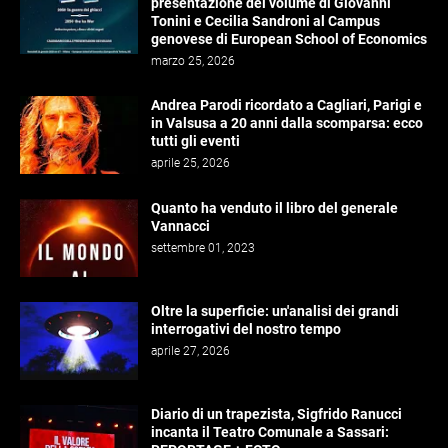
presentazione del volume di Giovanni
Tonini e Cecilia Sandroni al Campus
genovese di European School of Economics
marzo 25, 2026
Andrea Parodi ricordato a Cagliari, Parigi e
in Valsusa a 20 anni dalla scomparsa: ecco
tutti gli eventi
aprile 25, 2026
Quanto ha venduto il libro del generale
Vannacci
settembre 01, 2023
Oltre la superficie: un'analisi dei grandi
interrogativi del nostro tempo
aprile 27, 2026
Diario di un trapezista, Sigfrido Ranucci
incanta il Teatro Comunale a Sassari: