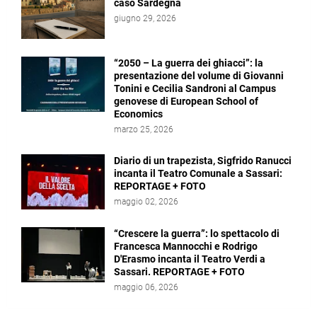
caso Sardegna
giugno 29, 2026
“2050 – La guerra dei ghiacci”: la
presentazione del volume di Giovanni
Tonini e Cecilia Sandroni al Campus
genovese di European School of
Economics
marzo 25, 2026
Diario di un trapezista, Sigfrido Ranucci
incanta il Teatro Comunale a Sassari:
REPORTAGE + FOTO
maggio 02, 2026
“Crescere la guerra”: lo spettacolo di
Francesca Mannocchi e Rodrigo
D'Erasmo incanta il Teatro Verdi a
Sassari. REPORTAGE + FOTO
maggio 06, 2026