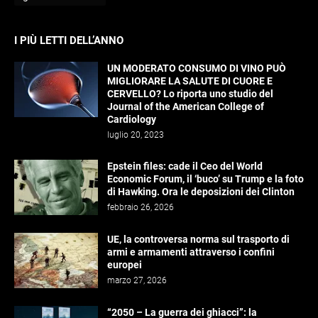
I PIÙ LETTI DELL’ANNO
UN MODERATO CONSUMO DI VINO PUÒ
MIGLIORARE LA SALUTE DI CUORE E
CERVELLO? Lo riporta uno studio del
Journal of the American College of
Cardiology
luglio 20, 2023
Epstein files: cade il Ceo del World
Economic Forum, il ‘buco’ su Trump e la foto
di Hawking. Ora le deposizioni dei Clinton
febbraio 26, 2026
UE, la controversa norma sul trasporto di
armi e armamenti attraverso i confini
europei
marzo 27, 2026
“2050 – La guerra dei ghiacci”: la