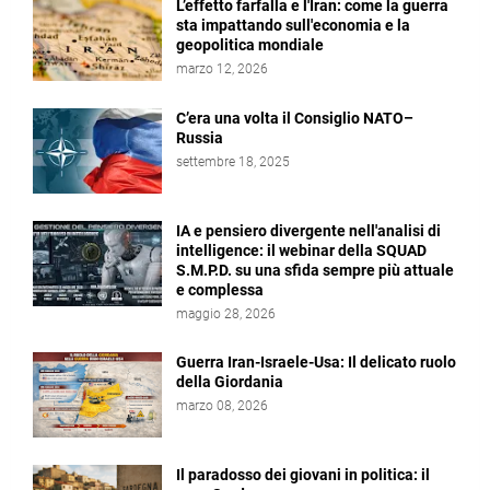
L’effetto farfalla e l'Iran: come la guerra
sta impattando sull'economia e la
geopolitica mondiale
marzo 12, 2026
C’era una volta il Consiglio NATO–
Russia
settembre 18, 2025
IA e pensiero divergente nell'analisi di
intelligence: il webinar della SQUAD
S.M.P.D. su una sfida sempre più attuale
e complessa
maggio 28, 2026
Guerra Iran-Israele-Usa: Il delicato ruolo
della Giordania
marzo 08, 2026
Il paradosso dei giovani in politica: il