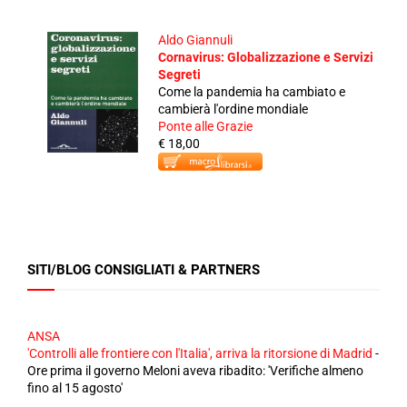
Aldo Giannuli
Cornavirus: Globalizzazione e Servizi
Segreti
Come la pandemia ha cambiato e
cambierà l'ordine mondiale
Ponte alle Grazie
€ 18,00
SITI/BLOG CONSIGLIATI & PARTNERS
ANSA
'Controlli alle frontiere con l'Italia', arriva la ritorsione di Madrid
-
Ore prima il governo Meloni aveva ribadito: 'Verifiche almeno
fino al 15 agosto'