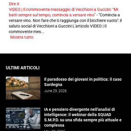
Dire.it
VIDEO | Il commovente messaggio di Vecchioni a Guccini: “Mi
batti sempre sul tempo, comincia a versare vino”
-
"Comincia a
versare vino. Non fare che ti raggiunga con il bicchiere vuoto": il
saluto social di Vecchioni a Guccini L'articolo VIDEO | Il
commovente mes...
Mostra tutto
ULTIMI ARTICOLI
Il paradosso dei giovani in politica: il caso
Sardegna
June 29, 2026
IA e pensiero divergente nell'analisi di
intelligence: il webinar della SQUAD
S.M.P.D. su una sfida sempre più attuale e
complessa