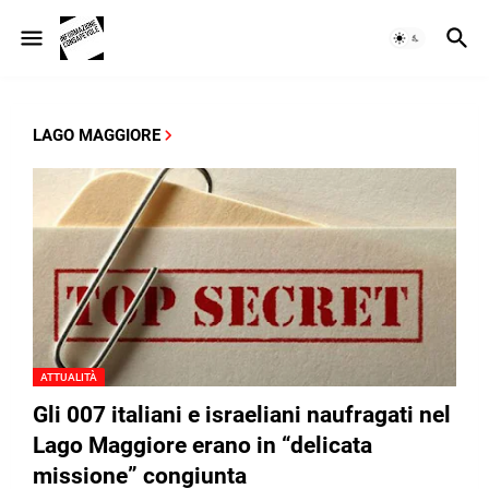
LAGO MAGGIORE
ATTUALITÀ
Gli 007 italiani e israeliani naufragati nel
Lago Maggiore erano in “delicata
missione” congiunta