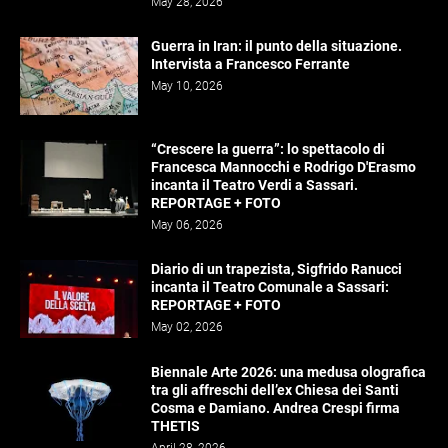
May 28, 2026
Guerra in Iran: il punto della situazione.
Intervista a Francesco Ferrante
May 10, 2026
“Crescere la guerra”: lo spettacolo di
Francesca Mannocchi e Rodrigo D'Erasmo
incanta il Teatro Verdi a Sassari.
REPORTAGE + FOTO
May 06, 2026
Diario di un trapezista, Sigfrido Ranucci
incanta il Teatro Comunale a Sassari:
REPORTAGE + FOTO
May 02, 2026
Biennale Arte 2026: una medusa olografica
tra gli affreschi dell’ex Chiesa dei Santi
Cosma e Damiano. Andrea Crespi firma
THETIS