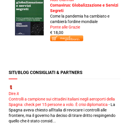
Cornavirus: Globalizzazione e Servizi
Segreti
Come la pandemia ha cambiato e
cambierà l'ordine mondiale
Ponte alle Grazie
€ 18,00
SITI/BLOG CONSIGLIATI & PARTNERS
Dire.it
Controlli a campione sui cittadini italiani negli aeroporti della
Spagna: check per 15 persone a volo. È crisi diplomatica
-
La
Spagna aveva chiesto all'Italia di revocare i controlli alle
frontiere, ma il governo ha deciso di tirare dritto respingendo
quello che è stato consid...