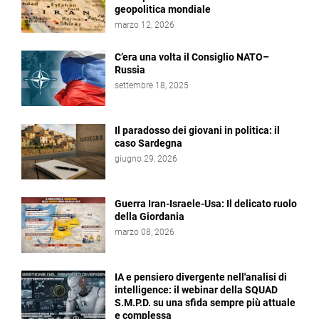
geopolitica mondiale
marzo 12, 2026
C’era una volta il Consiglio NATO–
Russia
settembre 18, 2025
Il paradosso dei giovani in politica: il
caso Sardegna
giugno 29, 2026
Guerra Iran-Israele-Usa: Il delicato ruolo
della Giordania
marzo 08, 2026
IA e pensiero divergente nell'analisi di
intelligence: il webinar della SQUAD
S.M.P.D. su una sfida sempre più attuale
e complessa