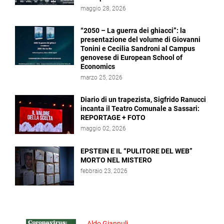
maggio 28, 2026
“2050 – La guerra dei ghiacci”: la
presentazione del volume di Giovanni
Tonini e Cecilia Sandroni al Campus
genovese di European School of
Economics
marzo 25, 2026
Diario di un trapezista, Sigfrido Ranucci
incanta il Teatro Comunale a Sassari:
REPORTAGE + FOTO
maggio 02, 2026
EPSTEIN E IL “PULITORE DEL WEB”
MORTO NEL MISTERO
febbraio 23, 2026
Aldo Giannuli