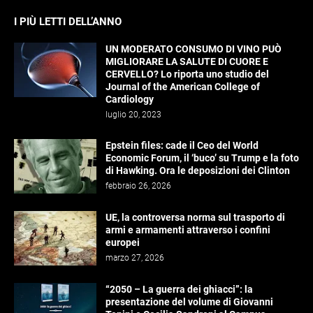
I PIÙ LETTI DELL’ANNO
UN MODERATO CONSUMO DI VINO PUÒ
MIGLIORARE LA SALUTE DI CUORE E
CERVELLO? Lo riporta uno studio del
Journal of the American College of
Cardiology
luglio 20, 2023
Epstein files: cade il Ceo del World
Economic Forum, il ‘buco’ su Trump e la foto
di Hawking. Ora le deposizioni dei Clinton
febbraio 26, 2026
UE, la controversa norma sul trasporto di
armi e armamenti attraverso i confini
europei
marzo 27, 2026
“2050 – La guerra dei ghiacci”: la
presentazione del volume di Giovanni