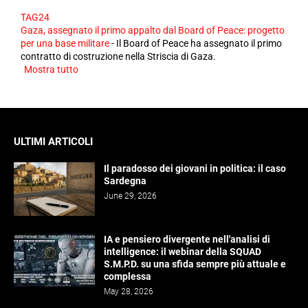
TAG24
Gaza, assegnato il primo appalto dal Board of Peace: progetto
per una base militare
-
Il Board of Peace ha assegnato il primo
contratto di costruzione nella Striscia di Gaza.
Mostra tutto
ULTIMI ARTICOLI
Il paradosso dei giovani in politica: il caso
Sardegna
June 29, 2026
IA e pensiero divergente nell'analisi di
intelligence: il webinar della SQUAD
S.M.P.D. su una sfida sempre più attuale e
complessa
May 28, 2026