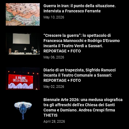
Guerra in Iran: il punto della situazione.
Intervista a Francesco Ferrante
May 10, 2026
“Crescere la guerra”: lo spettacolo di
Francesca Mannocchi e Rodrigo D'Erasmo
incanta il Teatro Verdi a Sassari.
REPORTAGE + FOTO
May 06, 2026
Diario di un trapezista, Sigfrido Ranucci
incanta il Teatro Comunale a Sassari:
REPORTAGE + FOTO
May 02, 2026
Biennale Arte 2026: una medusa olografica
tra gli affreschi dell’ex Chiesa dei Santi
Cosma e Damiano. Andrea Crespi firma
THETIS
April 28, 2026