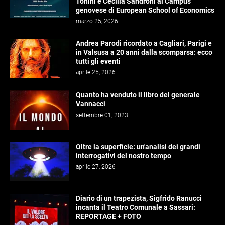
Tonini e Cecilia Sandroni al Campus
genovese di European School of Economics
marzo 25, 2026
Andrea Parodi ricordato a Cagliari, Parigi e
in Valsusa a 20 anni dalla scomparsa: ecco
tutti gli eventi
aprile 25, 2026
Quanto ha venduto il libro del generale
Vannacci
settembre 01, 2023
Oltre la superficie: un'analisi dei grandi
interrogativi del nostro tempo
aprile 27, 2026
Diario di un trapezista, Sigfrido Ranucci
incanta il Teatro Comunale a Sassari:
REPORTAGE + FOTO