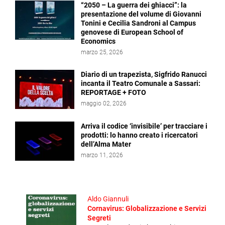
“2050 – La guerra dei ghiacci”: la
presentazione del volume di Giovanni
Tonini e Cecilia Sandroni al Campus
genovese di European School of
Economics
marzo 25, 2026
Diario di un trapezista, Sigfrido Ranucci
incanta il Teatro Comunale a Sassari:
REPORTAGE + FOTO
maggio 02, 2026
Arriva il codice ‘invisibile’ per tracciare i
prodotti: lo hanno creato i ricercatori
dell’Alma Mater
marzo 11, 2026
Aldo Giannuli
Cornavirus: Globalizzazione e Servizi
Segreti