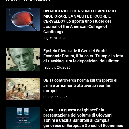
UN MODERATO CONSUMO DI VINO PUÒ
MIGLIORARE LA SALUTE DI CUORE E
CERVELLO? Lo riporta uno studio del
Journal of the American College of
Cardiology
luglio 20, 2023
Epstein files: cade il Ceo del World
Economic Forum, il ‘buco’ su Trump e la foto
di Hawking. Ora le deposizioni dei Clinton
febbraio 26, 2026
UE, la controversa norma sul trasporto di
armi e armamenti attraverso i confini
europei
marzo 27, 2026
“2050 – La guerra dei ghiacci”: la
presentazione del volume di Giovanni
Tonini e Cecilia Sandroni al Campus
genovese di European School of Economics