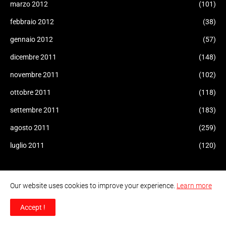
marzo 2012
(101)
febbraio 2012
(38)
gennaio 2012
(57)
dicembre 2011
(148)
novembre 2011
(102)
ottobre 2011
(118)
settembre 2011
(183)
agosto 2011
(259)
luglio 2011
(120)
Our website uses cookies to improve your experience.
Learn more
Accept !