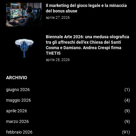
Il marketing del gioco legale e la minaccia
del bonus abuse
aprile 27, 2026
Biennale Arte 2026: una medusa olografica
tra gli affreschi dell’ex Chiesa dei Santi
Cosma e Damiano. Andrea Crespi firma
THETIS
aprile 28, 2026
ARCHIVIO
giugno 2026
(1)
maggio 2026
(4)
aprile 2026
(9)
marzo 2026
(9)
febbraio 2026
(91)