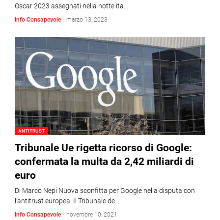
Oscar 2023 assegnati nella notte ita…
Info Consapevole
-
marzo 13, 2023
ANTITRUST
Tribunale Ue rigetta ricorso di Google:
confermata la multa da 2,42 miliardi di
euro
Di Marco Nepi Nuova sconfitta per Google nella disputa con
l’antitrust europea. Il Tribunale de…
Info Consapevole
-
novembre 10, 2021