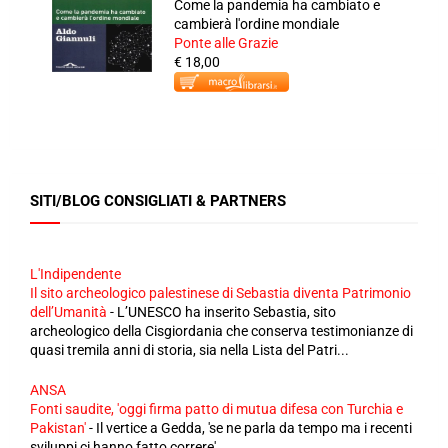
Come la pandemia ha cambiato e
cambierà l'ordine mondiale
Ponte alle Grazie
€ 18,00
SITI/BLOG CONSIGLIATI & PARTNERS
L'Indipendente
Il sito archeologico palestinese di Sebastia diventa Patrimonio
dell’Umanità
-
L’UNESCO ha inserito Sebastia, sito
archeologico della Cisgiordania che conserva testimonianze di
quasi tremila anni di storia, sia nella Lista del Patri...
ANSA
Fonti saudite, 'oggi firma patto di mutua difesa con Turchia e
Pakistan'
-
Il vertice a Gedda, 'se ne parla da tempo ma i recenti
sviluppi ci hanno fatto correre'