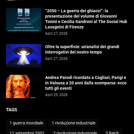
“2050 – La guerra dei ghiacci”: la
presentazione del volume di Giovanni
Tonini e Cecilia Sandroni al The Social Hub
Lavagnini di Firenze
April 27, 2026
Oltre la superficie: un'analisi dei grandi
interrogativi del nostro tempo
April 27, 2026
Andrea Parodi ricordato a Cagliari, Parigi e
in Valsusa a 20 anni dalla scomparsa: ecco
tutti gli eventi
April 25, 2026
TAGS
1 guerra mondiale
1 rivoluzione industriale
11 settembre 2001
2 rivoluzione industriale
3 Reich