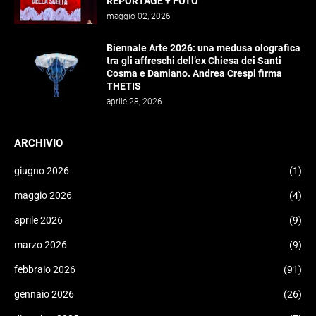
REPORTAGE + FOTO
maggio 02, 2026
Biennale Arte 2026: una medusa olografica
tra gli affreschi dell’ex Chiesa dei Santi
Cosma e Damiano. Andrea Crespi firma
THETIS
aprile 28, 2026
ARCHIVIO
giugno 2026
(1)
maggio 2026
(4)
aprile 2026
(9)
marzo 2026
(9)
febbraio 2026
(91)
gennaio 2026
(26)