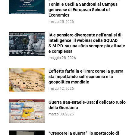
Tonini e Cecilia Sandroni al Campus
genovese di European School of
Economics
marzo 25, 2026
IA e pensiero divergente nell'analisi di
intelligence: il webinar della SQUAD
S.M.P.D. su una sfida sempre più attuale
e complessa
maggio 28, 2026
L’effetto farfalla e l'Iran: come la guerra
sta impattando sull'economia e la
geopolitica mondiale
marzo 12, 2026
Guerra Iran-Israele-Usa: Il delicato ruolo
della Giordania
marzo 08, 2026
“Crescere la guerra”: lo spettacolo di