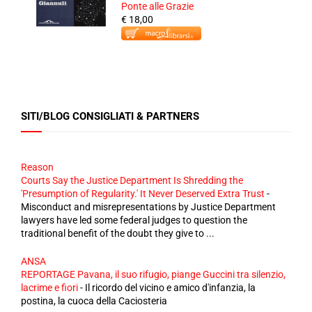
Ponte alle Grazie
€ 18,00
SITI/BLOG CONSIGLIATI & PARTNERS
Reason
Courts Say the Justice Department Is Shredding the
'Presumption of Regularity.' It Never Deserved Extra Trust
-
Misconduct and misrepresentations by Justice Department
lawyers have led some federal judges to question the
traditional benefit of the doubt they give to ...
ANSA
REPORTAGE Pavana, il suo rifugio, piange Guccini tra silenzio,
lacrime e fiori
-
Il ricordo del vicino e amico d'infanzia, la
postina, la cuoca della Caciosteria