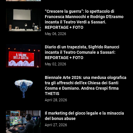
“Crescere la guerra”: lo spettacolo di
Francesca Mannocchi e Rodrigo D'Erasmo
incanta il Teatro Verdi a Sassari.
REPORTAGE + FOTO
May 06, 2026
Diario di un trapezista, Sigfrido Ranucci
incanta il Teatro Comunale a Sassari:
REPORTAGE + FOTO
May 02, 2026
Biennale Arte 2026: una medusa olografica
tra gli affreschi dell’ex Chiesa dei Santi
Cosma e Damiano. Andrea Crespi firma
THETIS
April 28, 2026
Il marketing del gioco legale e la minaccia
del bonus abuse
April 27, 2026