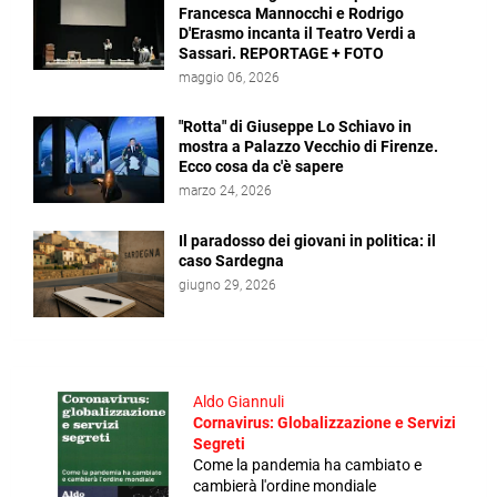
Francesca Mannocchi e Rodrigo
D'Erasmo incanta il Teatro Verdi a
Sassari. REPORTAGE + FOTO
maggio 06, 2026
"Rotta" di Giuseppe Lo Schiavo in
mostra a Palazzo Vecchio di Firenze.
Ecco cosa da c'è sapere
marzo 24, 2026
Il paradosso dei giovani in politica: il
caso Sardegna
giugno 29, 2026
Aldo Giannuli
Cornavirus: Globalizzazione e Servizi
Segreti
Come la pandemia ha cambiato e
cambierà l'ordine mondiale