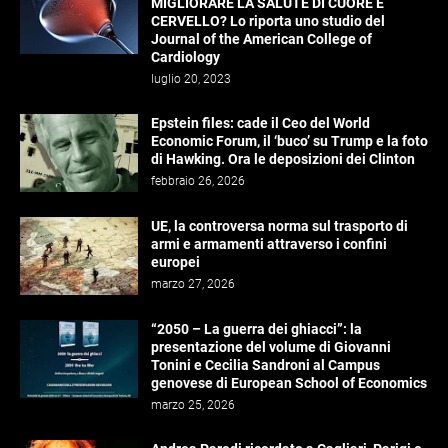
MIGLIORARE LA SALUTE DI CUORE E
CERVELLO? Lo riporta uno studio del
Journal of the American College of
Cardiology
luglio 20, 2023
Epstein files: cade il Ceo del World
Economic Forum, il ‘buco’ su Trump e la foto
di Hawking. Ora le deposizioni dei Clinton
febbraio 26, 2026
UE, la controversa norma sul trasporto di
armi e armamenti attraverso i confini
europei
marzo 27, 2026
“2050 – La guerra dei ghiacci”: la
presentazione del volume di Giovanni
Tonini e Cecilia Sandroni al Campus
genovese di European School of Economics
marzo 25, 2026