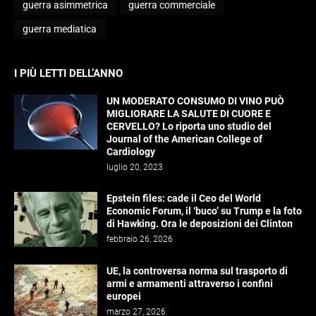
guerra asimmetrica
guerra commerciale
guerra mediatica
I PIÙ LETTI DELL’ANNO
UN MODERATO CONSUMO DI VINO PUÒ
MIGLIORARE LA SALUTE DI CUORE E
CERVELLO? Lo riporta uno studio del
Journal of the American College of
Cardiology
luglio 20, 2023
Epstein files: cade il Ceo del World
Economic Forum, il ‘buco’ su Trump e la foto
di Hawking. Ora le deposizioni dei Clinton
febbraio 26, 2026
UE, la controversa norma sul trasporto di
armi e armamenti attraverso i confini
europei
marzo 27, 2026