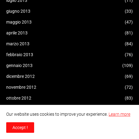
luglio 2013
(11)
giugno 2013
(33)
maggio 2013
(47)
aprile 2013
(81)
marzo 2013
(84)
febbraio 2013
(76)
gennaio 2013
(109)
dicembre 2012
(69)
novembre 2012
(72)
ottobre 2012
(83)
settembre 2012
(210)
Our website uses cookies to improve your experience.
Learn more
agosto 2012
(165)
Accept !
luglio 2012
(183)