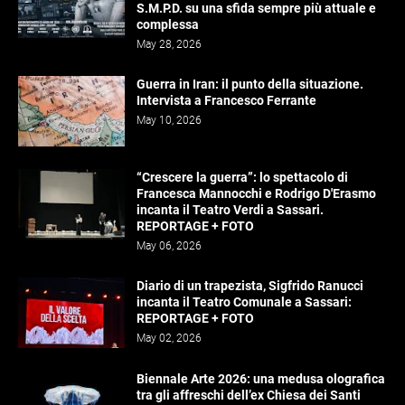
S.M.P.D. su una sfida sempre più attuale e
complessa
May 28, 2026
Guerra in Iran: il punto della situazione.
Intervista a Francesco Ferrante
May 10, 2026
“Crescere la guerra”: lo spettacolo di
Francesca Mannocchi e Rodrigo D'Erasmo
incanta il Teatro Verdi a Sassari.
REPORTAGE + FOTO
May 06, 2026
Diario di un trapezista, Sigfrido Ranucci
incanta il Teatro Comunale a Sassari:
REPORTAGE + FOTO
May 02, 2026
Biennale Arte 2026: una medusa olografica
tra gli affreschi dell’ex Chiesa dei Santi