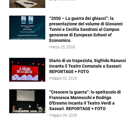
“2050 – La guerra dei ghiacci”: la
presentazione del volume di Giovanni
Tonini e Cecilia Sandroni al Campus
genovese di European School of
Economics
marzo 25, 2026
Diario di un trapezista, Sigfrido Ranucci
incanta il Teatro Comunale a Sassari:
REPORTAGE + FOTO
maggio 02, 2026
“Crescere la guerra”: lo spettacolo di
Francesca Mannocchi e Rodrigo
D'Erasmo incanta il Teatro Verdi a
Sassari. REPORTAGE + FOTO
maggio 06, 2026