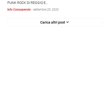
PUNK ROCK DI REGGIO E…
Info Consapevole
-
settembre 29, 2020
Carica altri post