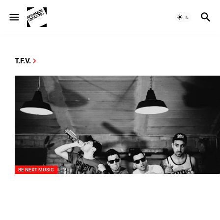
T.F.V.
BE NEXT MUSIC