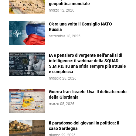
geopolitica mondiale
marzo 12, 2026
C’era una volta il Consiglio NATO–
Russia
settembre 18, 2025
IA e pensiero divergente nell'analisi di
intelligence: il webinar della SQUAD
S.M.P.D. su una sfida sempre più attuale
e complessa
maggio 28, 2026
Guerra Iran-Israele-Usa: Il delicato ruolo
della Giordania
marzo 08, 2026
Il paradosso dei giovani in politica: il
caso Sardegna
giugno 29, 2026