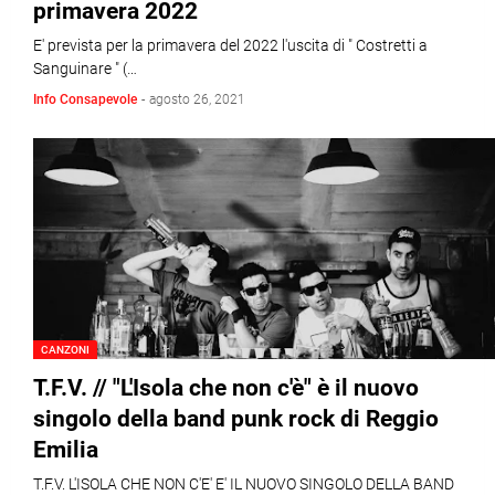
primavera 2022
E' prevista per la primavera del 2022 l'uscita di " Costretti a
Sanguinare " (…
Info Consapevole
-
agosto 26, 2021
CANZONI
T.F.V. // "L'Isola che non c'è" è il nuovo
singolo della band punk rock di Reggio
Emilia
T.F.V. L'ISOLA CHE NON C'E' E' IL NUOVO SINGOLO DELLA BAND