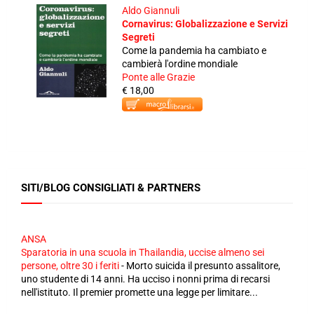
Aldo Giannuli
Cornavirus: Globalizzazione e Servizi
Segreti
Come la pandemia ha cambiato e
cambierà l'ordine mondiale
Ponte alle Grazie
€ 18,00
SITI/BLOG CONSIGLIATI & PARTNERS
ANSA
Sparatoria in una scuola in Thailandia, uccise almeno sei
persone, oltre 30 i feriti
-
Morto suicida il presunto assalitore,
uno studente di 14 anni. Ha ucciso i nonni prima di recarsi
nell'istituto. Il premier promette una legge per limitare...