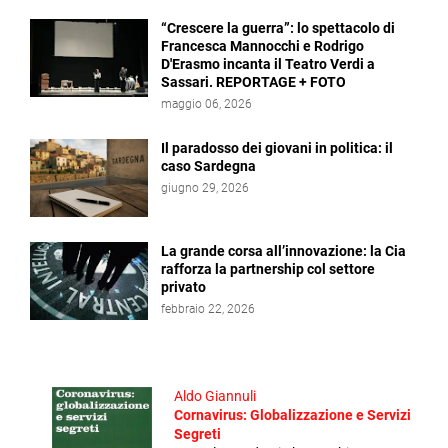
“Crescere la guerra”: lo spettacolo di
Francesca Mannocchi e Rodrigo
D'Erasmo incanta il Teatro Verdi a
Sassari. REPORTAGE + FOTO
maggio 06, 2026
Il paradosso dei giovani in politica: il
caso Sardegna
giugno 29, 2026
La grande corsa all’innovazione: la Cia
rafforza la partnership col settore
privato
febbraio 22, 2026
Aldo Giannuli
Cornavirus: Globalizzazione e Servizi
Segreti