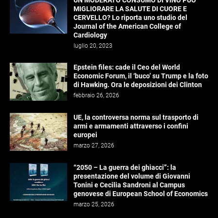
UN MODERATO CONSUMO DI VINO PUÒ
MIGLIORARE LA SALUTE DI CUORE E
CERVELLO? Lo riporta uno studio del
Journal of the American College of
Cardiology
luglio 20, 2023
Epstein files: cade il Ceo del World
Economic Forum, il ‘buco’ su Trump e la foto
di Hawking. Ora le deposizioni dei Clinton
febbraio 26, 2026
UE, la controversa norma sul trasporto di
armi e armamenti attraverso i confini
europei
marzo 27, 2026
“2050 – La guerra dei ghiacci”: la
presentazione del volume di Giovanni
Tonini e Cecilia Sandroni al Campus
genovese di European School of Economics
marzo 25, 2026