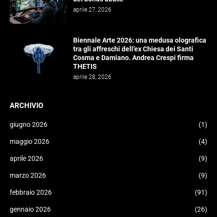
aprile 27, 2026
Biennale Arte 2026: una medusa olografica
tra gli affreschi dell’ex Chiesa dei Santi
Cosma e Damiano. Andrea Crespi firma
THETIS
aprile 28, 2026
ARCHIVIO
giugno 2026
(1)
maggio 2026
(4)
aprile 2026
(9)
marzo 2026
(9)
febbraio 2026
(91)
gennaio 2026
(26)