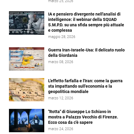
marzo 25, 2026
IA e pensiero divergente nell'analisi di
intelligence: il webinar della SQUAD
S.M.P.D. su una sfida sempre più attuale
e complessa
maggio 28, 2026
Guerra Iran-Israele-Usa: Il delicato ruolo
della Giordania
marzo 08, 2026
L’effetto farfalla e l'Iran: come la guerra
sta impattando sull'economia e la
geopolitica mondiale
marzo 12, 2026
"Rotta" di Giuseppe Lo Schiavo in
mostra a Palazzo Vecchio di Firenze.
Ecco cosa da c'è sapere
marzo 24, 2026