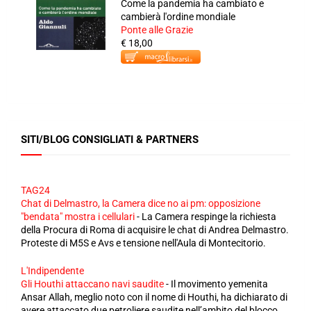
Come la pandemia ha cambiato e
cambierà l'ordine mondiale
Ponte alle Grazie
€ 18,00
SITI/BLOG CONSIGLIATI & PARTNERS
TAG24
Chat di Delmastro, la Camera dice no ai pm: opposizione
"bendata" mostra i cellulari
-
La Camera respinge la richiesta
della Procura di Roma di acquisire le chat di Andrea Delmastro.
Proteste di M5S e Avs e tensione nell'Aula di Montecitorio.
L'Indipendente
Gli Houthi attaccano navi saudite
-
Il movimento yemenita
Ansar Allah, meglio noto con il nome di Houthi, ha dichiarato di
avere attaccato due petroliere saudite nell’ambito del blocco