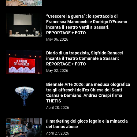
“Crescere la guerra”: lo spettacolo di
Francesca Mannocchi e Rodrigo D'Erasmo
incanta il Teatro Verdi a Sassari.
REPORTAGE + FOTO
May 06, 2026
Diario di un trapezista, Sigfrido Ranucci
incanta il Teatro Comunale a Sassari:
REPORTAGE + FOTO
May 02, 2026
Biennale Arte 2026: una medusa olografica
tra gli affreschi dell’ex Chiesa dei Santi
Cosma e Damiano. Andrea Crespi firma
THETIS
April 28, 2026
Il marketing del gioco legale e la minaccia
del bonus abuse
April 27, 2026