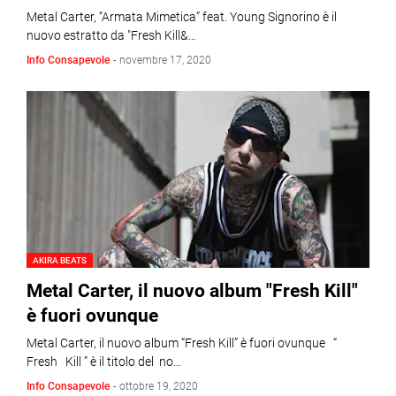
Metal Carter, “Armata Mimetica” feat. Young Signorino è il
nuovo estratto da "Fresh Kill&…
Info Consapevole
-
novembre 17, 2020
AKIRA BEATS
Metal Carter, il nuovo album "Fresh Kill"
è fuori ovunque
Metal Carter, il nuovo album “Fresh Kill” è fuori ovunque “
Fresh Kill ” è il titolo del no…
Info Consapevole
-
ottobre 19, 2020