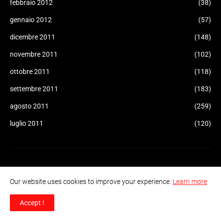
febbraio 2012
(38)
gennaio 2012
(57)
dicembre 2011
(148)
novembre 2011
(102)
ottobre 2011
(118)
settembre 2011
(183)
agosto 2011
(259)
luglio 2011
(120)
Our website uses cookies to improve your experience.
Learn more
Accept !
"Informazione Consapevole" è un sito di informazione e
controinformazione indipendente, creato nel 2011. Sua funzione e