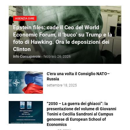
AGENZIA DIRE
Epstein files: cade il Ceo del World
Economic Forum, il ‘buco’ su Trump e la
foto di Hawking. Ora le deposizioni dei
Clinton
Info Consapevole
-
febbraio 26, 2026
C’era una volta il Consiglio NATO–
Russia
settembre 18, 2025
“2050 – La guerra dei ghiacci”: la
presentazione del volume di Giovanni
Tonini e Cecilia Sandroni al Campus
genovese di European School of
Economics