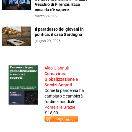
Vecchio di Firenze. Ecco
cosa da c'è sapere
marzo 24, 2026
Il paradosso dei giovani in
politica: il caso Sardegna
giugno 29, 2026
Aldo Giannuli
Cornavirus:
Globalizzazione e
Servizi Segreti
Come la pandemia ha
cambiato e cambierà
l'ordine mondiale
Ponte alle Grazie
€ 18,00