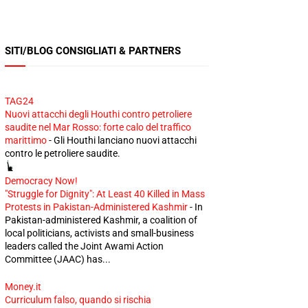
SITI/BLOG CONSIGLIATI & PARTNERS
TAG24
Nuovi attacchi degli Houthi contro petroliere
saudite nel Mar Rosso: forte calo del traffico
marittimo
-
Gli Houthi lanciano nuovi attacchi
contro le petroliere saudite.
Democracy Now!
"Struggle for Dignity": At Least 40 Killed in Mass
Protests in Pakistan-Administered Kashmir
-
In
Pakistan-administered Kashmir, a coalition of
local politicians, activists and small-business
leaders called the Joint Awami Action
Committee (JAAC) has...
Money.it
Curriculum falso, quando si rischia