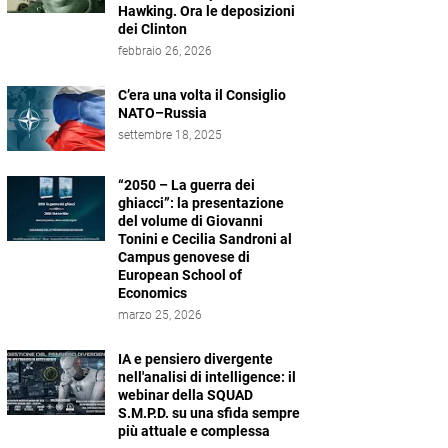
Hawking. Ora le deposizioni
dei Clinton
febbraio 26, 2026
C’era una volta il Consiglio
NATO–Russia
settembre 18, 2025
“2050 – La guerra dei
ghiacci”: la presentazione
del volume di Giovanni
Tonini e Cecilia Sandroni al
Campus genovese di
European School of
Economics
marzo 25, 2026
IA e pensiero divergente
nell'analisi di intelligence: il
webinar della SQUAD
S.M.P.D. su una sfida sempre
più attuale e complessa