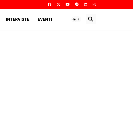
INTERVISTE
EVENTI