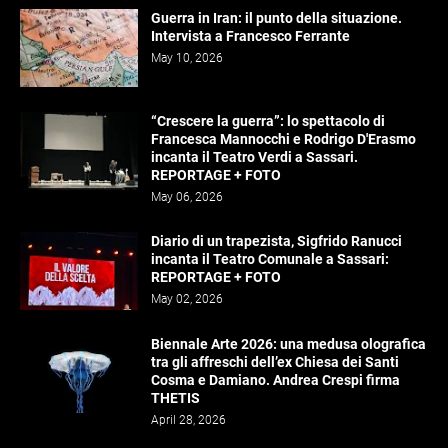
Guerra in Iran: il punto della situazione.
Intervista a Francesco Ferrante
May 10, 2026
“Crescere la guerra”: lo spettacolo di
Francesca Mannocchi e Rodrigo D'Erasmo
incanta il Teatro Verdi a Sassari.
REPORTAGE + FOTO
May 06, 2026
Diario di un trapezista, Sigfrido Ranucci
incanta il Teatro Comunale a Sassari:
REPORTAGE + FOTO
May 02, 2026
Biennale Arte 2026: una medusa olografica
tra gli affreschi dell’ex Chiesa dei Santi
Cosma e Damiano. Andrea Crespi firma
THETIS
April 28, 2026