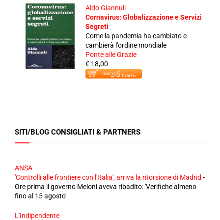
Aldo Giannuli
Cornavirus: Globalizzazione e Servizi
Segreti
Come la pandemia ha cambiato e
cambierà l'ordine mondiale
Ponte alle Grazie
€ 18,00
SITI/BLOG CONSIGLIATI & PARTNERS
ANSA
'Controlli alle frontiere con l'Italia', arriva la ritorsione di Madrid
-
Ore prima il governo Meloni aveva ribadito: 'Verifiche almeno
fino al 15 agosto'
L'Indipendente