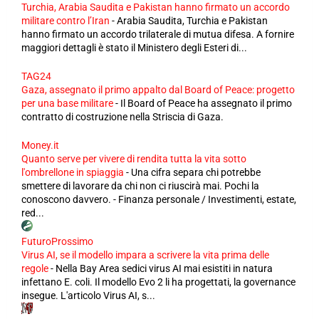
Turchia, Arabia Saudita e Pakistan hanno firmato un accordo
militare contro l’Iran
-
Arabia Saudita, Turchia e Pakistan
hanno firmato un accordo trilaterale di mutua difesa. A fornire
maggiori dettagli è stato il Ministero degli Esteri di...
TAG24
Gaza, assegnato il primo appalto dal Board of Peace: progetto
per una base militare
-
Il Board of Peace ha assegnato il primo
contratto di costruzione nella Striscia di Gaza.
Money.it
Quanto serve per vivere di rendita tutta la vita sotto
l'ombrellone in spiaggia
-
Una cifra separa chi potrebbe
smettere di lavorare da chi non ci riuscirà mai. Pochi la
conoscono davvero. - Finanza personale / Investimenti, estate,
red...
FuturoProssimo
Virus AI, se il modello impara a scrivere la vita prima delle
regole
-
Nella Bay Area sedici virus AI mai esistiti in natura
infettano E. coli. Il modello Evo 2 li ha progettati, la governance
insegue. L'articolo Virus AI, s...