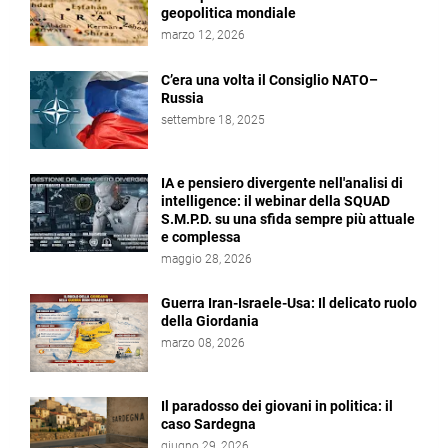
geopolitica mondiale
marzo 12, 2026
C’era una volta il Consiglio NATO–
Russia
settembre 18, 2025
IA e pensiero divergente nell'analisi di
intelligence: il webinar della SQUAD
S.M.P.D. su una sfida sempre più attuale
e complessa
maggio 28, 2026
Guerra Iran-Israele-Usa: Il delicato ruolo
della Giordania
marzo 08, 2026
Il paradosso dei giovani in politica: il
caso Sardegna
giugno 29, 2026