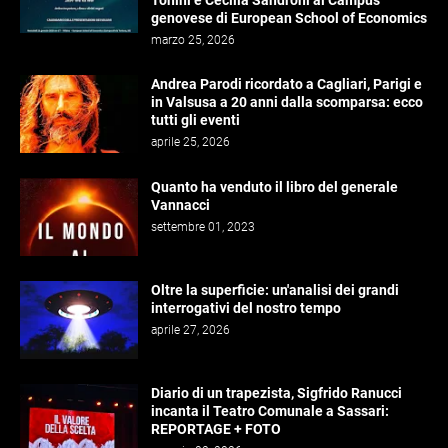
Tonini e Cecilia Sandroni al Campus
genovese di European School of Economics
marzo 25, 2026
Andrea Parodi ricordato a Cagliari, Parigi e
in Valsusa a 20 anni dalla scomparsa: ecco
tutti gli eventi
aprile 25, 2026
Quanto ha venduto il libro del generale
Vannacci
settembre 01, 2023
Oltre la superficie: un'analisi dei grandi
interrogativi del nostro tempo
aprile 27, 2026
Diario di un trapezista, Sigfrido Ranucci
incanta il Teatro Comunale a Sassari:
REPORTAGE + FOTO