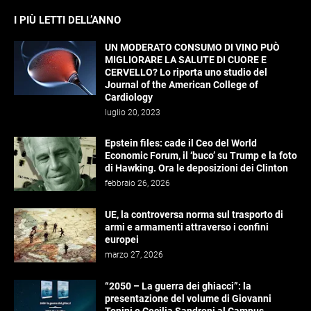
I PIÙ LETTI DELL’ANNO
UN MODERATO CONSUMO DI VINO PUÒ
MIGLIORARE LA SALUTE DI CUORE E
CERVELLO? Lo riporta uno studio del
Journal of the American College of
Cardiology
luglio 20, 2023
Epstein files: cade il Ceo del World
Economic Forum, il ‘buco’ su Trump e la foto
di Hawking. Ora le deposizioni dei Clinton
febbraio 26, 2026
UE, la controversa norma sul trasporto di
armi e armamenti attraverso i confini
europei
marzo 27, 2026
“2050 – La guerra dei ghiacci”: la
presentazione del volume di Giovanni