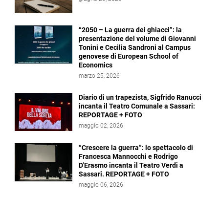
“2050 – La guerra dei ghiacci”: la
presentazione del volume di Giovanni
Tonini e Cecilia Sandroni al Campus
genovese di European School of
Economics
marzo 25, 2026
Diario di un trapezista, Sigfrido Ranucci
incanta il Teatro Comunale a Sassari:
REPORTAGE + FOTO
maggio 02, 2026
“Crescere la guerra”: lo spettacolo di
Francesca Mannocchi e Rodrigo
D'Erasmo incanta il Teatro Verdi a
Sassari. REPORTAGE + FOTO
maggio 06, 2026