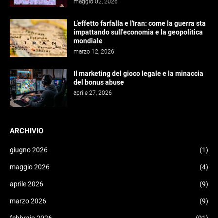
maggio 02, 2026
L’effetto farfalla e l'Iran: come la guerra sta
impattando sull'economia e la geopolitica
mondiale
marzo 12, 2026
Il marketing del gioco legale e la minaccia
del bonus abuse
aprile 27, 2026
ARCHIVIO
giugno 2026
(1)
maggio 2026
(4)
aprile 2026
(9)
marzo 2026
(9)