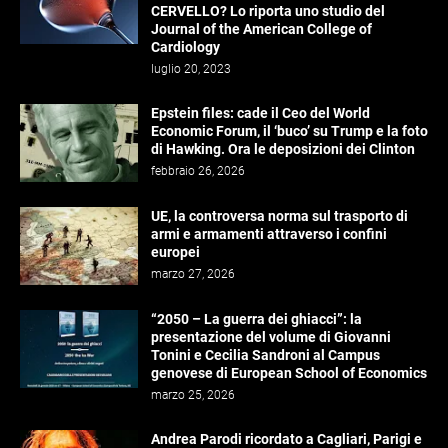
CERVELLO? Lo riporta uno studio del
Journal of the American College of
Cardiology
luglio 20, 2023
Epstein files: cade il Ceo del World
Economic Forum, il ‘buco’ su Trump e la foto
di Hawking. Ora le deposizioni dei Clinton
febbraio 26, 2026
UE, la controversa norma sul trasporto di
armi e armamenti attraverso i confini
europei
marzo 27, 2026
“2050 – La guerra dei ghiacci”: la
presentazione del volume di Giovanni
Tonini e Cecilia Sandroni al Campus
genovese di European School of Economics
marzo 25, 2026
Andrea Parodi ricordato a Cagliari, Parigi e