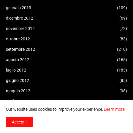
gennaio 2013
(109)
dicembre 2012
(69)
novembre 2012
(72)
ottobre 2012
(83)
settembre 2012
(210)
agosto 2012
(165)
luglio 2012
(183)
giugno 2012
(85)
maggio 2012
(98)
aprile 2012
(161)
Our website uses cookies to improve your experience.
Learn more
marzo 2012
(101)
febbraio 2012
Accept !
(38)
gennaio 2012
(57)