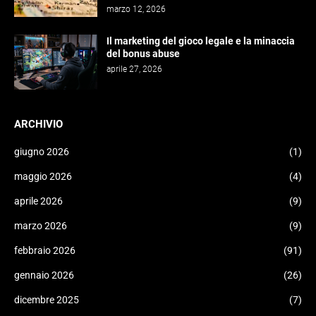
marzo 12, 2026
Il marketing del gioco legale e la minaccia
del bonus abuse
aprile 27, 2026
ARCHIVIO
giugno 2026
(1)
maggio 2026
(4)
aprile 2026
(9)
marzo 2026
(9)
febbraio 2026
(91)
gennaio 2026
(26)
dicembre 2025
(7)