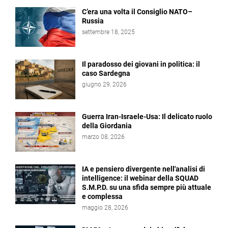
C’era una volta il Consiglio NATO–
Russia
settembre 18, 2025
Il paradosso dei giovani in politica: il
caso Sardegna
giugno 29, 2026
Guerra Iran-Israele-Usa: Il delicato ruolo
della Giordania
marzo 08, 2026
IA e pensiero divergente nell'analisi di
intelligence: il webinar della SQUAD
S.M.P.D. su una sfida sempre più attuale
e complessa
maggio 28, 2026