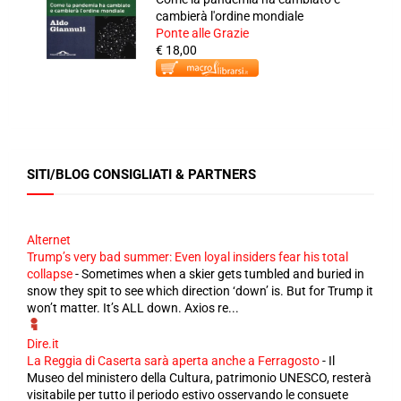
cambierà l'ordine mondiale
Ponte alle Grazie
€ 18,00
SITI/BLOG CONSIGLIATI & PARTNERS
Alternet
Trump’s very bad summer: Even loyal insiders fear his total
collapse
-
Sometimes when a skier gets tumbled and buried in
snow they spit to see which direction ‘down’ is. But for Trump it
won’t matter. It’s ALL down. Axios re...
Dire.it
La Reggia di Caserta sarà aperta anche a Ferragosto
-
Il
Museo del ministero della Cultura, patrimonio UNESCO, resterà
visitabile per tutto il periodo estivo osservando le consuete