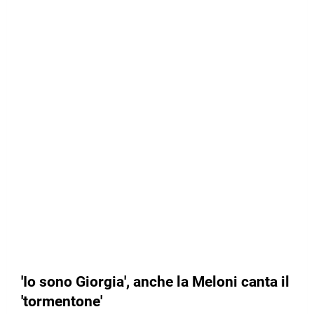
'Io sono Giorgia', anche la Meloni canta il
'tormentone'