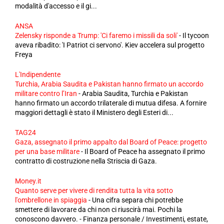
modalità d'accesso e il gi...
ANSA
Zelensky risponde a Trump: 'Ci faremo i missili da soli'
-
Il tycoon
aveva ribadito: 'I Patriot ci servono'. Kiev accelera sul progetto
Freya
L'Indipendente
Turchia, Arabia Saudita e Pakistan hanno firmato un accordo
militare contro l’Iran
-
Arabia Saudita, Turchia e Pakistan
hanno firmato un accordo trilaterale di mutua difesa. A fornire
maggiori dettagli è stato il Ministero degli Esteri di...
TAG24
Gaza, assegnato il primo appalto dal Board of Peace: progetto
per una base militare
-
Il Board of Peace ha assegnato il primo
contratto di costruzione nella Striscia di Gaza.
Money.it
Quanto serve per vivere di rendita tutta la vita sotto
l'ombrellone in spiaggia
-
Una cifra separa chi potrebbe
smettere di lavorare da chi non ci riuscirà mai. Pochi la
conoscono davvero. - Finanza personale / Investimenti, estate,