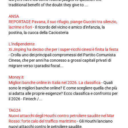
traditional benefit of the doubt they give to ...
ANSA
REPORTAGE Pavana, il suo rifugio, piange Guccini tra silenzio,
lacrime e fiori
-
Il ricordo del vicino e amico d'infanzia, la
postina, la cuoca della Caciosteria
L'Indipendente
Xi Jinping ha deciso che per i super-ricchi cinesi è finita la festa
-
Crolla uno dei principali compromessi del Partito Comunista
Cinese, che per anni ha concesso a grossi capitali privati di
migrare verso i paradisi fiscal...
Money.it
Migliori banche online in Italia nel 2026. La classifica
-
Quali
sono le migliori banche online? E come scegliere quella che più
si adatta alle proprie esigenze? Ecco classifica e confronto per
il 2026 - Fintech /...
TAG24
Nuovi attacchi degli Houthi contro petroliere saudite nel Mar
Rosso: forte calo del traffico marittimo
-
Gli Houthi lanciano
nuovi attacchi contro le petroliere saudite.