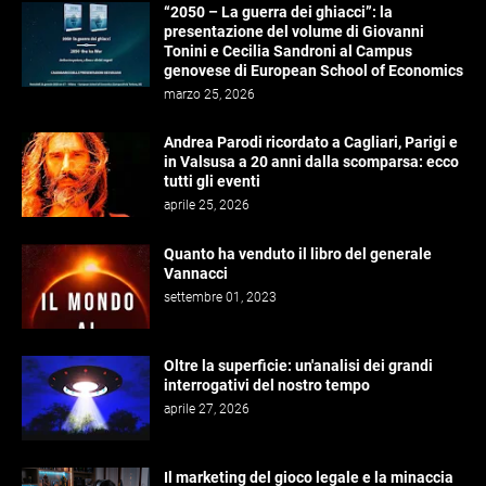
“2050 – La guerra dei ghiacci”: la
presentazione del volume di Giovanni
Tonini e Cecilia Sandroni al Campus
genovese di European School of Economics
marzo 25, 2026
Andrea Parodi ricordato a Cagliari, Parigi e
in Valsusa a 20 anni dalla scomparsa: ecco
tutti gli eventi
aprile 25, 2026
Quanto ha venduto il libro del generale
Vannacci
settembre 01, 2023
Oltre la superficie: un'analisi dei grandi
interrogativi del nostro tempo
aprile 27, 2026
Il marketing del gioco legale e la minaccia