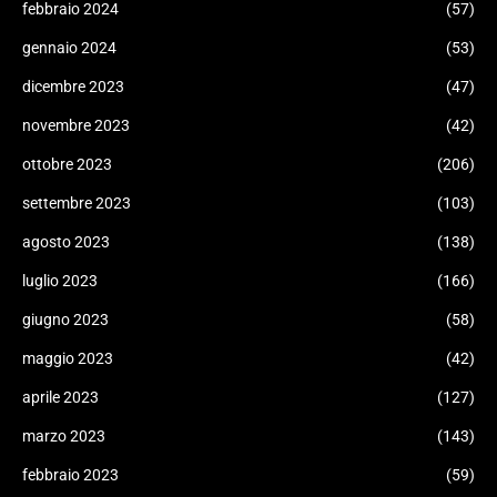
febbraio 2024
(57)
gennaio 2024
(53)
dicembre 2023
(47)
novembre 2023
(42)
ottobre 2023
(206)
settembre 2023
(103)
agosto 2023
(138)
luglio 2023
(166)
giugno 2023
(58)
maggio 2023
(42)
aprile 2023
(127)
marzo 2023
(143)
febbraio 2023
(59)