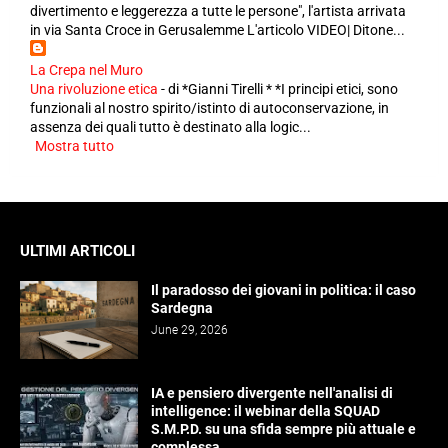
divertimento e leggerezza a tutte le persone", l'artista arrivata
in via Santa Croce in Gerusalemme L'articolo VIDEO| Ditone...
La Crepa nel Muro
Una rivoluzione etica
-
di *Gianni Tirelli * *I principi etici, sono
funzionali al nostro spirito/istinto di autoconservazione, in
assenza dei quali tutto è destinato alla logic...
Mostra tutto
ULTIMI ARTICOLI
Il paradosso dei giovani in politica: il caso
Sardegna
June 29, 2026
IA e pensiero divergente nell'analisi di
intelligence: il webinar della SQUAD
S.M.P.D. su una sfida sempre più attuale e
complessa