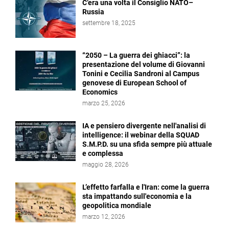
C’era una volta il Consiglio NATO–
Russia
settembre 18, 2025
“2050 – La guerra dei ghiacci”: la
presentazione del volume di Giovanni
Tonini e Cecilia Sandroni al Campus
genovese di European School of
Economics
marzo 25, 2026
IA e pensiero divergente nell'analisi di
intelligence: il webinar della SQUAD
S.M.P.D. su una sfida sempre più attuale
e complessa
maggio 28, 2026
L’effetto farfalla e l'Iran: come la guerra
sta impattando sull'economia e la
geopolitica mondiale
marzo 12, 2026