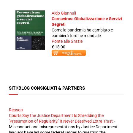
Aldo Giannuli
Cornavirus: Globalizzazione e Servizi
Segreti
Come la pandemia ha cambiato e
cambierà l'ordine mondiale
Ponte alle Grazie
€ 18,00
SITI/BLOG CONSIGLIATI & PARTNERS
Reason
Courts Say the Justice Department Is Shredding the
'Presumption of Regularity.' It Never Deserved Extra Trust
-
Misconduct and misrepresentations by Justice Department
lawyers have led some federal judges to question the