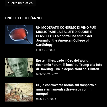
guerra mediatica
I PIÙ LETTI DELL’ANNO
UN MODERATO CONSUMO DI VINO PUÒ
MIGLIORARE LA SALUTE DI CUORE E
CERVELLO? Lo riporta uno studio del
Journal of the American College of
Cardiology
luglio 20, 2023
Epstein files: cade il Ceo del World
Economic Forum, il ‘buco’ su Trump e la foto
di Hawking. Ora le deposizioni dei Clinton
febbraio 26, 2026
UE, la controversa norma sul trasporto di
armi e armamenti attraverso i confini
europei
marzo 27, 2026