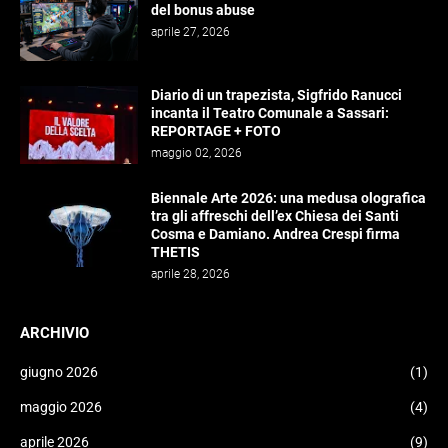
del bonus abuse
aprile 27, 2026
Diario di un trapezista, Sigfrido Ranucci
incanta il Teatro Comunale a Sassari:
REPORTAGE + FOTO
maggio 02, 2026
Biennale Arte 2026: una medusa olografica
tra gli affreschi dell’ex Chiesa dei Santi
Cosma e Damiano. Andrea Crespi firma
THETIS
aprile 28, 2026
ARCHIVIO
giugno 2026
(1)
maggio 2026
(4)
aprile 2026
(9)