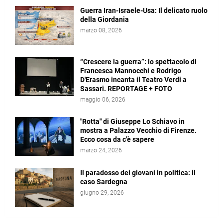
Guerra Iran-Israele-Usa: Il delicato ruolo
della Giordania
marzo 08, 2026
“Crescere la guerra”: lo spettacolo di
Francesca Mannocchi e Rodrigo
D'Erasmo incanta il Teatro Verdi a
Sassari. REPORTAGE + FOTO
maggio 06, 2026
"Rotta" di Giuseppe Lo Schiavo in
mostra a Palazzo Vecchio di Firenze.
Ecco cosa da c'è sapere
marzo 24, 2026
Il paradosso dei giovani in politica: il
caso Sardegna
giugno 29, 2026