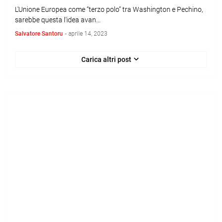
L'Unione Europea come “terzo polo” tra Washington e Pechino,
sarebbe questa l'idea avan…
Salvatore Santoru
-
aprile 14, 2023
Carica altri post