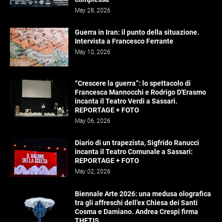
May 28, 2026
Guerra in Iran: il punto della situazione.
Intervista a Francesco Ferrante
May 10, 2026
“Crescere la guerra”: lo spettacolo di
Francesca Mannocchi e Rodrigo D'Erasmo
incanta il Teatro Verdi a Sassari.
REPORTAGE + FOTO
May 06, 2026
Diario di un trapezista, Sigfrido Ranucci
incanta il Teatro Comunale a Sassari:
REPORTAGE + FOTO
May 02, 2026
Biennale Arte 2026: una medusa olografica
tra gli affreschi dell’ex Chiesa dei Santi
Cosma e Damiano. Andrea Crespi firma
THETIS