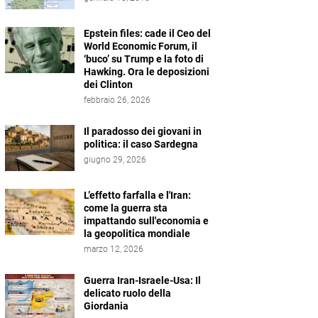
Epstein files: cade il Ceo del
World Economic Forum, il
‘buco’ su Trump e la foto di
Hawking. Ora le deposizioni
dei Clinton
febbraio 26, 2026
Il paradosso dei giovani in
politica: il caso Sardegna
giugno 29, 2026
L’effetto farfalla e l'Iran:
come la guerra sta
impattando sull'economia e
la geopolitica mondiale
marzo 12, 2026
Guerra Iran-Israele-Usa: Il
delicato ruolo della
Giordania