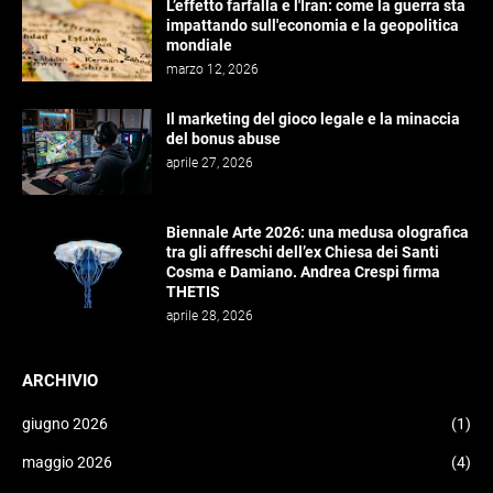
L’effetto farfalla e l'Iran: come la guerra sta
impattando sull'economia e la geopolitica
mondiale
marzo 12, 2026
Il marketing del gioco legale e la minaccia
del bonus abuse
aprile 27, 2026
Biennale Arte 2026: una medusa olografica
tra gli affreschi dell’ex Chiesa dei Santi
Cosma e Damiano. Andrea Crespi firma
THETIS
aprile 28, 2026
ARCHIVIO
giugno 2026
(1)
maggio 2026
(4)