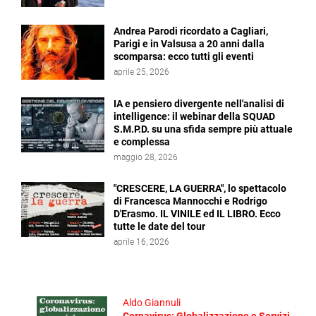
Andrea Parodi ricordato a Cagliari,
Parigi e in Valsusa a 20 anni dalla
scomparsa: ecco tutti gli eventi
aprile 25, 2026
IA e pensiero divergente nell'analisi di
intelligence: il webinar della SQUAD
S.M.P.D. su una sfida sempre più attuale
e complessa
maggio 28, 2026
"CRESCERE, LA GUERRA", lo spettacolo
di Francesca Mannocchi e Rodrigo
D'Erasmo. IL VINILE ed IL LIBRO. Ecco
tutte le date del tour
aprile 16, 2026
Aldo Giannuli