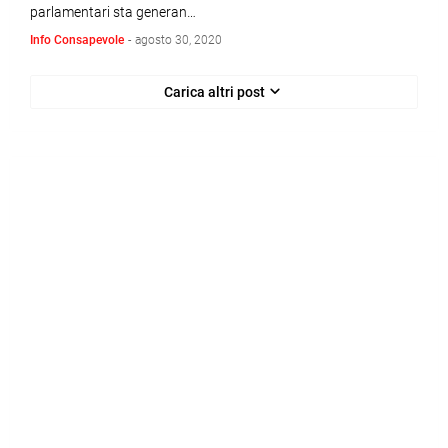
parlamentari sta generan…
Info Consapevole
-
agosto 30, 2020
Carica altri post