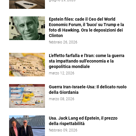
giugno 29, 2026
Epstein files: cade il Ceo del World
Economic Forum, il ‘buco’ su Trump e la
foto di Hawking. Ora le deposizioni dei
Clinton
febbraio 26, 2026
L’effetto farfalla e l'Iran: come la guerra
sta impattando sull'economia e la
geopolitica mondiale
marzo 12, 2026
Guerra Iran-Israele-Usa: Il delicato ruolo
della Giordania
marzo 08, 2026
Usa. Jack Lang ed Epstein, il prezzo
della rispettabilità
febbraio 09, 2026