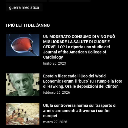
guerra mediatica
I PIÙ LETTI DELL’ANNO
UN MODERATO CONSUMO DI VINO PUÒ
MIGLIORARE LA SALUTE DI CUORE E
CERVELLO? Lo riporta uno studio del
Journal of the American College of
Cardiology
luglio 20, 2023
Epstein files: cade il Ceo del World
Economic Forum, il ‘buco’ su Trump e la foto
di Hawking. Ora le deposizioni dei Clinton
febbraio 26, 2026
UE, la controversa norma sul trasporto di
armi e armamenti attraverso i confini
europei
marzo 27, 2026