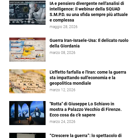
IA e pensiero divergente nell'analisi di
intelligence: il webinar della SQUAD
S.M.P.D. su una sfida sempre più attuale
e complessa
maggio 28, 2026
Guerra Iran-Israele-Usa: Il delicato ruolo
della Giordania
marzo 08, 2026
L’effetto farfalla e l'Iran: come la guerra
sta impattando sull'economia e la
geopolitica mondiale
marzo 12, 2026
"Rotta" di Giuseppe Lo Schiavo in
mostra a Palazzo Vecchio di Firenze.
Ecco cosa da c'è sapere
marzo 24, 2026
“Crescere la guerra”: lo spettacolo di