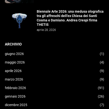
Biennale Arte 2026: una medusa olografica
tra gli affreschi dell’ex Chiesa dei Santi
Cosma e Damiano. Andrea Crespi firma
THETIS
aprile 28, 2026
ARCHIVIO
giugno 2026
(1)
maggio 2026
(4)
aprile 2026
(9)
marzo 2026
(9)
febbraio 2026
(91)
gennaio 2026
(26)
dicembre 2025
(7)