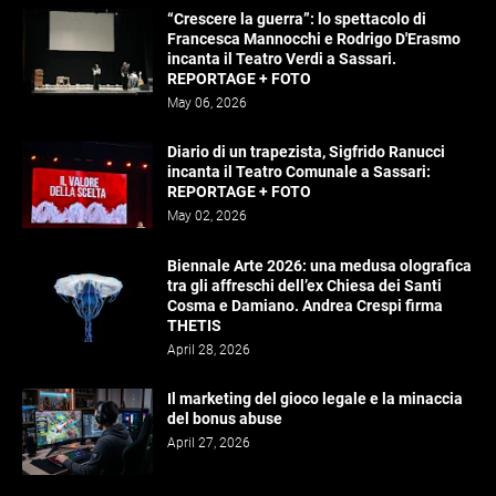
“Crescere la guerra”: lo spettacolo di
Francesca Mannocchi e Rodrigo D'Erasmo
incanta il Teatro Verdi a Sassari.
REPORTAGE + FOTO
May 06, 2026
Diario di un trapezista, Sigfrido Ranucci
incanta il Teatro Comunale a Sassari:
REPORTAGE + FOTO
May 02, 2026
Biennale Arte 2026: una medusa olografica
tra gli affreschi dell’ex Chiesa dei Santi
Cosma e Damiano. Andrea Crespi firma
THETIS
April 28, 2026
Il marketing del gioco legale e la minaccia
del bonus abuse
April 27, 2026