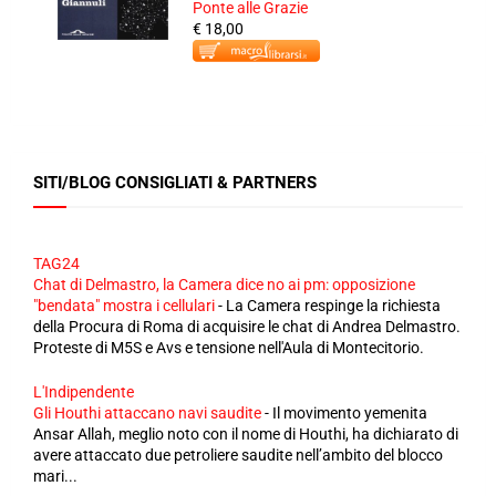
Ponte alle Grazie
€ 18,00
SITI/BLOG CONSIGLIATI & PARTNERS
TAG24
Chat di Delmastro, la Camera dice no ai pm: opposizione
"bendata" mostra i cellulari
-
La Camera respinge la richiesta
della Procura di Roma di acquisire le chat di Andrea Delmastro.
Proteste di M5S e Avs e tensione nell'Aula di Montecitorio.
L'Indipendente
Gli Houthi attaccano navi saudite
-
Il movimento yemenita
Ansar Allah, meglio noto con il nome di Houthi, ha dichiarato di
avere attaccato due petroliere saudite nell’ambito del blocco
mari...