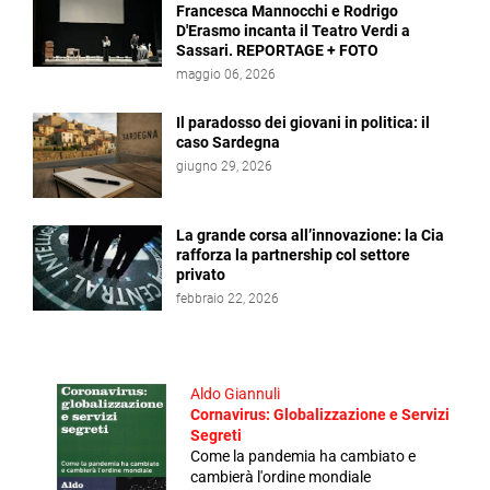
Francesca Mannocchi e Rodrigo
D'Erasmo incanta il Teatro Verdi a
Sassari. REPORTAGE + FOTO
maggio 06, 2026
Il paradosso dei giovani in politica: il
caso Sardegna
giugno 29, 2026
La grande corsa all’innovazione: la Cia
rafforza la partnership col settore
privato
febbraio 22, 2026
Aldo Giannuli
Cornavirus: Globalizzazione e Servizi
Segreti
Come la pandemia ha cambiato e
cambierà l'ordine mondiale