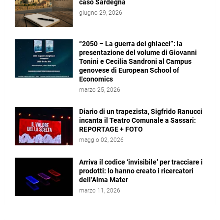
caso Sardegna
giugno 29, 2026
“2050 – La guerra dei ghiacci”: la
presentazione del volume di Giovanni
Tonini e Cecilia Sandroni al Campus
genovese di European School of
Economics
marzo 25, 2026
Diario di un trapezista, Sigfrido Ranucci
incanta il Teatro Comunale a Sassari:
REPORTAGE + FOTO
maggio 02, 2026
Arriva il codice ‘invisibile’ per tracciare i
prodotti: lo hanno creato i ricercatori
dell’Alma Mater
marzo 11, 2026