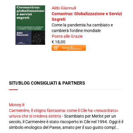
Aldo Giannuli
Cornavirus: Globalizzazione e Servizi
Segreti
Come la pandemia ha cambiato e
cambierà l'ordine mondiale
Ponte alle Grazie
€ 18,00
SITI/BLOG CONSIGLIATI & PARTNERS
Money.it
Carmenère, il vitigno fantasma: come il Cile ha «resuscitato»
un'uva che si credeva estinta
-
Scambiato per Merlot per un
secolo, il Carmenère è stato riscoperto in Cile nel 1994. Oggi è il
simbolo enologico del Paese, amato per il suo gusto compl...