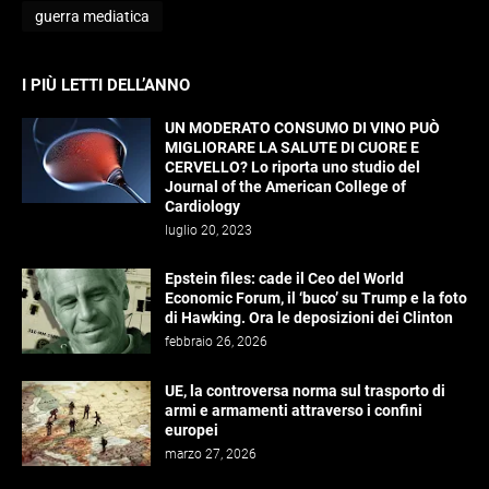
guerra mediatica
I PIÙ LETTI DELL’ANNO
UN MODERATO CONSUMO DI VINO PUÒ
MIGLIORARE LA SALUTE DI CUORE E
CERVELLO? Lo riporta uno studio del
Journal of the American College of
Cardiology
luglio 20, 2023
Epstein files: cade il Ceo del World
Economic Forum, il ‘buco’ su Trump e la foto
di Hawking. Ora le deposizioni dei Clinton
febbraio 26, 2026
UE, la controversa norma sul trasporto di
armi e armamenti attraverso i confini
europei
marzo 27, 2026