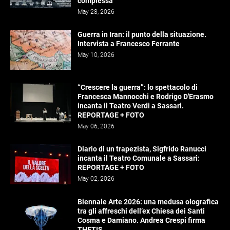
complessa
May 28, 2026
Guerra in Iran: il punto della situazione.
Intervista a Francesco Ferrante
May 10, 2026
“Crescere la guerra”: lo spettacolo di
Francesca Mannocchi e Rodrigo D'Erasmo
incanta il Teatro Verdi a Sassari.
REPORTAGE + FOTO
May 06, 2026
Diario di un trapezista, Sigfrido Ranucci
incanta il Teatro Comunale a Sassari:
REPORTAGE + FOTO
May 02, 2026
Biennale Arte 2026: una medusa olografica
tra gli affreschi dell’ex Chiesa dei Santi
Cosma e Damiano. Andrea Crespi firma
THETIS