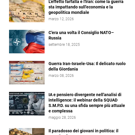
L’effetto farfalla e l'Iran: come la guerra
sta impattando sull'economia e la
geopolitica mondiale
marzo 12, 2026
C’era una volta il Consiglio NATO–
Russia
settembre 18, 2025
Guerra Iran-Israele-Usa: Il delicato ruolo
della Giordania
marzo 08, 2026
IA e pensiero divergente nell'analisi di
intelligence: il webinar della SQUAD
S.M.P.D. su una sfida sempre più attuale
e complessa
maggio 28, 2026
Il paradosso dei giovani in politica: il