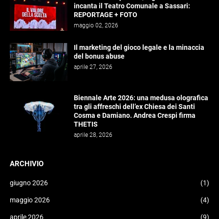
incanta il Teatro Comunale a Sassari:
REPORTAGE + FOTO
maggio 02, 2026
Il marketing del gioco legale e la minaccia
del bonus abuse
aprile 27, 2026
Biennale Arte 2026: una medusa olografica
tra gli affreschi dell’ex Chiesa dei Santi
Cosma e Damiano. Andrea Crespi firma
THETIS
aprile 28, 2026
ARCHIVIO
giugno 2026
(1)
maggio 2026
(4)
aprile 2026
(9)