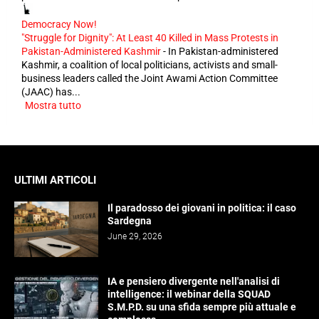
Democracy Now!
"Struggle for Dignity": At Least 40 Killed in Mass Protests in
Pakistan-Administered Kashmir
-
In Pakistan-administered
Kashmir, a coalition of local politicians, activists and small-
business leaders called the Joint Awami Action Committee
(JAAC) has...
Mostra tutto
ULTIMI ARTICOLI
Il paradosso dei giovani in politica: il caso
Sardegna
June 29, 2026
IA e pensiero divergente nell'analisi di
intelligence: il webinar della SQUAD
S.M.P.D. su una sfida sempre più attuale e