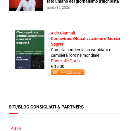
lato umano del giornalismo d'inchiesta
aprile 19, 2026
Aldo Giannuli
Cornavirus: Globalizzazione e Servizi
Segreti
Come la pandemia ha cambiato e
cambierà l'ordine mondiale
Ponte alle Grazie
€ 18,00
SITI/BLOG CONSIGLIATI & PARTNERS
TAG24