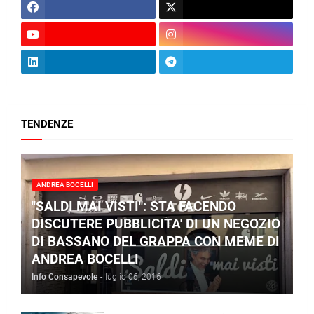
TENDENZE
ANDREA BOCELLI
"SALDI MAI VISTI": STA FACENDO
DISCUTERE PUBBLICITA' DI UN NEGOZIO
DI BASSANO DEL GRAPPA CON MEME DI
ANDREA BOCELLI
Info Consapevole
-
luglio 06, 2016