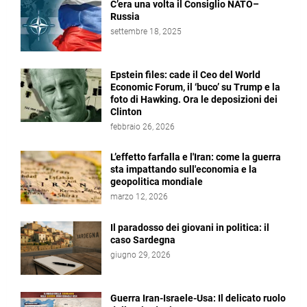
C’era una volta il Consiglio NATO–
Russia
settembre 18, 2025
Epstein files: cade il Ceo del World
Economic Forum, il ‘buco’ su Trump e la
foto di Hawking. Ora le deposizioni dei
Clinton
febbraio 26, 2026
L’effetto farfalla e l'Iran: come la guerra
sta impattando sull'economia e la
geopolitica mondiale
marzo 12, 2026
Il paradosso dei giovani in politica: il
caso Sardegna
giugno 29, 2026
Guerra Iran-Israele-Usa: Il delicato ruolo