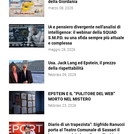
della Giordania
marzo 08, 2026
IA e pensiero divergente nell'analisi di
intelligence: il webinar della SQUAD
S.M.P.D. su una sfida sempre più attuale
e complessa
maggio 28, 2026
Usa. Jack Lang ed Epstein, il prezzo
della rispettabilità
febbraio 09, 2026
EPSTEIN E IL “PULITORE DEL WEB”
MORTO NEL MISTERO
febbraio 23, 2026
Diario di un trapezista": Sigfrido Ranucci
porta al Teatro Comunale di Sassari il