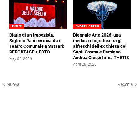
EVENTI
ANDREA CRESPI
Diario di un trapezista,
Biennale Arte 2026: una
Sigfrido Ranucci incanta il
medusa olografica tra gli
Teatro Comunale a Sassari:
affreschi dell’ex Chiesa dei
REPORTAGE + FOTO
Santi Cosma e Damiano.
Andrea Crespi firma THETIS
May 02, 2026
April 28, 2026
Nuova
Vecchia