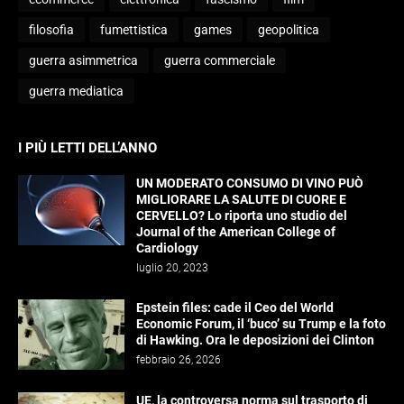
filosofia
fumettistica
games
geopolitica
guerra asimmetrica
guerra commerciale
guerra mediatica
I PIÙ LETTI DELL’ANNO
UN MODERATO CONSUMO DI VINO PUÒ
MIGLIORARE LA SALUTE DI CUORE E
CERVELLO? Lo riporta uno studio del
Journal of the American College of
Cardiology
luglio 20, 2023
Epstein files: cade il Ceo del World
Economic Forum, il ‘buco’ su Trump e la foto
di Hawking. Ora le deposizioni dei Clinton
febbraio 26, 2026
UE, la controversa norma sul trasporto di