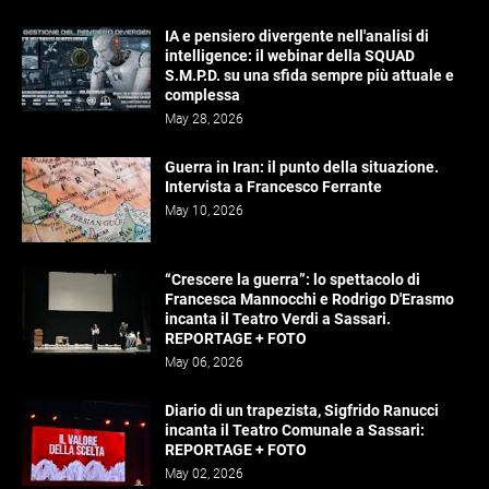
IA e pensiero divergente nell'analisi di
intelligence: il webinar della SQUAD
S.M.P.D. su una sfida sempre più attuale e
complessa
May 28, 2026
Guerra in Iran: il punto della situazione.
Intervista a Francesco Ferrante
May 10, 2026
“Crescere la guerra”: lo spettacolo di
Francesca Mannocchi e Rodrigo D'Erasmo
incanta il Teatro Verdi a Sassari.
REPORTAGE + FOTO
May 06, 2026
Diario di un trapezista, Sigfrido Ranucci
incanta il Teatro Comunale a Sassari:
REPORTAGE + FOTO
May 02, 2026