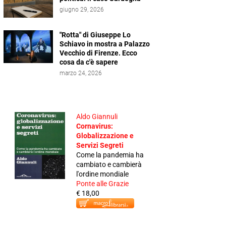
giugno 29, 2026
"Rotta" di Giuseppe Lo
Schiavo in mostra a Palazzo
Vecchio di Firenze. Ecco
cosa da c'è sapere
marzo 24, 2026
Aldo Giannuli
Cornavirus:
Globalizzazione e
Servizi Segreti
Come la pandemia ha
cambiato e cambierà
l'ordine mondiale
Ponte alle Grazie
€ 18,00