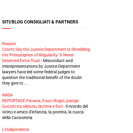
SITI/BLOG CONSIGLIATI & PARTNERS
Reason
Courts Say the Justice Department Is Shredding
the 'Presumption of Regularity.' It Never
Deserved Extra Trust
-
Misconduct and
misrepresentations by Justice Department
lawyers have led some federal judges to
question the traditional benefit of the doubt
they give to ...
ANSA
REPORTAGE Pavana, il suo rifugio, piange
Guccini tra silenzio, lacrime e fiori
-
Il ricordo del
vicino e amico d'infanzia, la postina, la cuoca
della Caciosteria
L'Indipendente