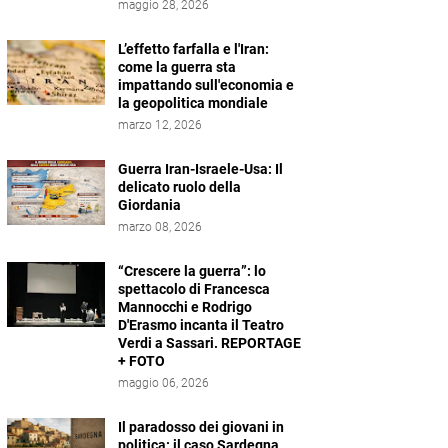
maggio 28, 2026
L’effetto farfalla e l'Iran:
come la guerra sta
impattando sull'economia e
la geopolitica mondiale
marzo 12, 2026
Guerra Iran-Israele-Usa: Il
delicato ruolo della
Giordania
marzo 08, 2026
“Crescere la guerra”: lo
spettacolo di Francesca
Mannocchi e Rodrigo
D'Erasmo incanta il Teatro
Verdi a Sassari. REPORTAGE
+ FOTO
maggio 06, 2026
Il paradosso dei giovani in
politica: il caso Sardegna