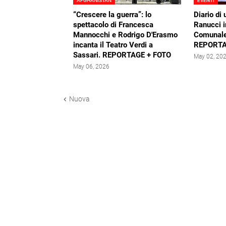
AFGHANISTAN
EVENTI
“Crescere la guerra”: lo
Diario di 
spettacolo di Francesca
Ranucci i
Mannocchi e Rodrigo D'Erasmo
Comunale
incanta il Teatro Verdi a
REPORTA
Sassari. REPORTAGE + FOTO
May 02, 20
May 06, 2026
Nuova