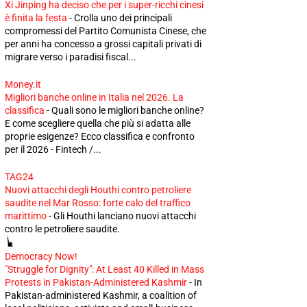
Xi Jinping ha deciso che per i super-ricchi cinesi
è finita la festa
-
Crolla uno dei principali
compromessi del Partito Comunista Cinese, che
per anni ha concesso a grossi capitali privati di
migrare verso i paradisi fiscal...
Money.it
Migliori banche online in Italia nel 2026. La
classifica
-
Quali sono le migliori banche online?
E come scegliere quella che più si adatta alle
proprie esigenze? Ecco classifica e confronto
per il 2026 - Fintech /...
TAG24
Nuovi attacchi degli Houthi contro petroliere
saudite nel Mar Rosso: forte calo del traffico
marittimo
-
Gli Houthi lanciano nuovi attacchi
contro le petroliere saudite.
Democracy Now!
"Struggle for Dignity": At Least 40 Killed in Mass
Protests in Pakistan-Administered Kashmir
-
In
Pakistan-administered Kashmir, a coalition of