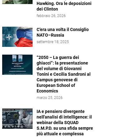
Hawking. Ora le deposizioni
dei Clinton
febbraio 26, 2026
C’era una volta il Consiglio
NATO–Russia
settembre 18, 2025
“2050 – La guerra dei
ghiacci”: la presentazione
del volume di Giovanni
Tonini e Cecilia Sandroni al
Campus genovese di
European School of
Economics
marzo 25, 2026
IA e pensiero divergente
nell'analisi di intelligence: il
webinar della SQUAD
S.M.P.D. su una sfida sempre
più attuale e complessa