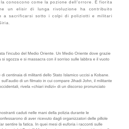
la conoscono come la pozione dell'orrore. È fiorita
 un elisir di lunga rivoluzione ha contribuito
a sacrificarsi sotto i colpi di poliziotti e militari
Siria.
tata l'incubo del Medio Oriente. Un Medio Oriente dove grazie
 si sgozza e si massacra con il sorriso sulle labbra e il vuoto
di centinaia di militanti dello Stato Islamico uccisi a Kobane.
e sull'audio di un filmato in cui compare Jihadi John, il militante
ccidentali, rivela «chiari indizi» di un discorso pronunciato
ostranti caduti nelle mani della polizia durante le
confessarono di aver ricevuto dagli organizzatori delle pillole
 sentire la fatica. In quei mesi di euforia i racconti sulle