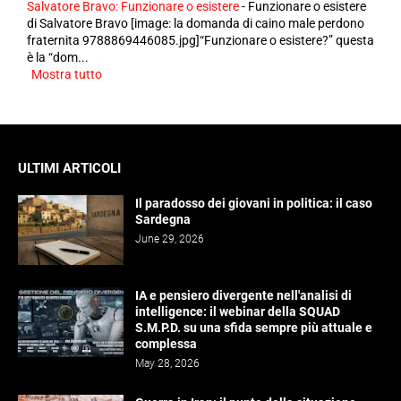
Salvatore Bravo: Funzionare o esistere
-
Funzionare o esistere
di Salvatore Bravo [image: la domanda di caino male perdono
fraternita 9788869446085.jpg]“Funzionare o esistere?” questa
è la “dom...
Mostra tutto
ULTIMI ARTICOLI
Il paradosso dei giovani in politica: il caso
Sardegna
June 29, 2026
IA e pensiero divergente nell'analisi di
intelligence: il webinar della SQUAD
S.M.P.D. su una sfida sempre più attuale e
complessa
May 28, 2026