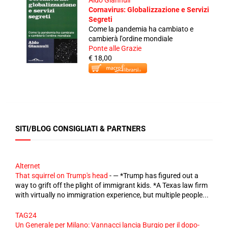
Aldo Giannuli
Cornavirus: Globalizzazione e Servizi
Segreti
Come la pandemia ha cambiato e
cambierà l'ordine mondiale
Ponte alle Grazie
€ 18,00
SITI/BLOG CONSIGLIATI & PARTNERS
Alternet
That squirrel on Trump's head
-
— *Trump has figured out a
way to grift off the plight of immigrant kids. *A Texas law firm
with virtually no immigration experience, but multiple people...
TAG24
Un Generale per Milano: Vannacci lancia Burgio per il dopo-