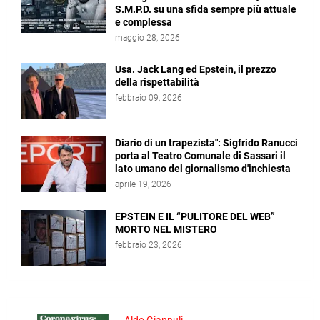
S.M.P.D. su una sfida sempre più attuale
e complessa
maggio 28, 2026
Usa. Jack Lang ed Epstein, il prezzo
della rispettabilità
febbraio 09, 2026
Diario di un trapezista": Sigfrido Ranucci
porta al Teatro Comunale di Sassari il
lato umano del giornalismo d'inchiesta
aprile 19, 2026
EPSTEIN E IL “PULITORE DEL WEB”
MORTO NEL MISTERO
febbraio 23, 2026