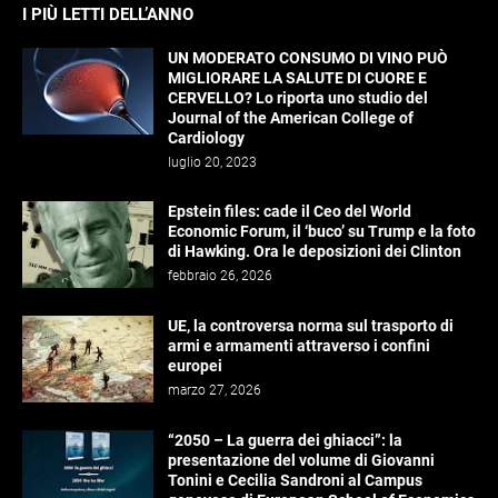
I PIÙ LETTI DELL’ANNO
UN MODERATO CONSUMO DI VINO PUÒ
MIGLIORARE LA SALUTE DI CUORE E
CERVELLO? Lo riporta uno studio del
Journal of the American College of
Cardiology
luglio 20, 2023
Epstein files: cade il Ceo del World
Economic Forum, il ‘buco’ su Trump e la foto
di Hawking. Ora le deposizioni dei Clinton
febbraio 26, 2026
UE, la controversa norma sul trasporto di
armi e armamenti attraverso i confini
europei
marzo 27, 2026
“2050 – La guerra dei ghiacci”: la
presentazione del volume di Giovanni
Tonini e Cecilia Sandroni al Campus