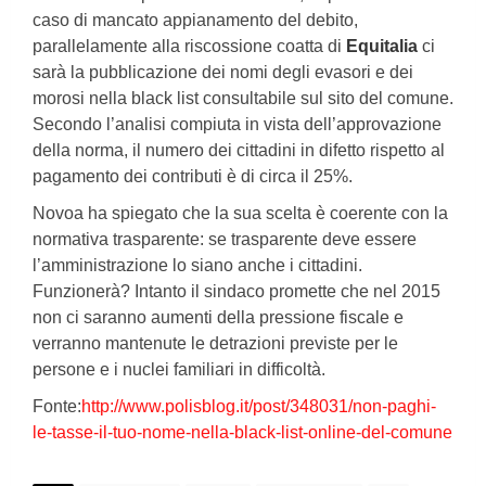
caso di mancato appianamento del debito,
parallelamente alla riscossione coatta di
Equitalia
ci
sarà la pubblicazione dei nomi degli evasori e dei
morosi nella black list consultabile sul sito del comune.
Secondo l’analisi compiuta in vista dell’approvazione
della norma, il numero dei cittadini in difetto rispetto al
pagamento dei contributi è di circa il 25%.
Novoa ha spiegato che la sua scelta è coerente con la
normativa trasparente: se trasparente deve essere
l’amministrazione lo siano anche i cittadini.
Funzionerà? Intanto il sindaco promette che nel 2015
non ci saranno aumenti della pressione fiscale e
verranno mantenute le detrazioni previste per le
persone e i nuclei familiari in difficoltà.
Fonte:
http://www.polisblog.it/post/348031/non-paghi-
le-tasse-il-tuo-nome-nella-black-list-online-del-comune