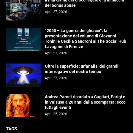
Il marketing del gioco legale e la minaccia
del bonus abuse
April 27, 2026
“2050 – La guerra dei ghiacci”: la
presentazione del volume di Giovanni
Tonini e Cecilia Sandroni al The Social Hub
Lavagnini di Firenze
April 27, 2026
Oltre la superficie: un'analisi dei grandi
interrogativi del nostro tempo
April 27, 2026
Andrea Parodi ricordato a Cagliari, Parigi e
in Valsusa a 20 anni dalla scomparsa: ecco
tutti gli eventi
April 25, 2026
TAGS