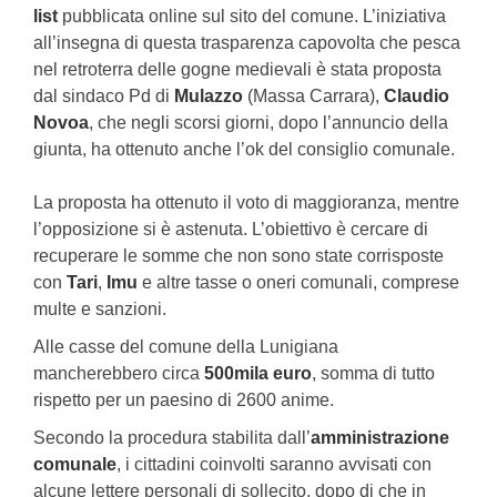
list
pubblicata online sul sito del comune. L’iniziativa
all’insegna di questa trasparenza capovolta che pesca
nel retroterra delle gogne medievali è stata proposta
dal sindaco Pd di
Mulazzo
(Massa Carrara),
Claudio
Novoa
, che negli scorsi giorni, dopo l’annuncio della
giunta, ha ottenuto anche l’ok del consiglio comunale.
La proposta ha ottenuto il voto di maggioranza, mentre
l’opposizione si è astenuta. L’obiettivo è cercare di
recuperare le somme che non sono state corrisposte
con
Tari
,
Imu
e altre tasse o oneri comunali, comprese
multe e sanzioni.
Alle casse del comune della Lunigiana
mancherebbero circa
500mila euro
, somma di tutto
rispetto per un paesino di 2600 anime.
Secondo la procedura stabilita dall’
amministrazione
comunale
, i cittadini coinvolti saranno avvisati con
alcune lettere personali di sollecito, dopo di che in