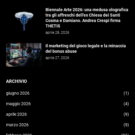
Biennale Arte 2026: una medusa olografica
tra gli affreschi dell’ex Chiesa dei Santi
Cosma e Damiano. Andrea Crespi firma
THETIS
aprile 28, 2026
Il marketing del gioco legale e la minaccia
del bonus abuse
aprile 27, 2026
ARCHIVIO
giugno 2026
(1)
maggio 2026
(4)
aprile 2026
(9)
marzo 2026
(9)