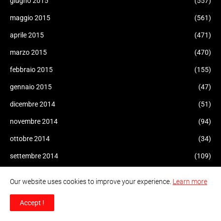
giugno 2015
(557)
maggio 2015
(561)
aprile 2015
(471)
marzo 2015
(470)
febbraio 2015
(155)
gennaio 2015
(47)
dicembre 2014
(51)
novembre 2014
(94)
ottobre 2014
(34)
settembre 2014
(109)
agosto 2014
(47)
Our website uses cookies to improve your experience.
Learn more
luglio 2014
(96)
Accept !
giugno 2014
(93)