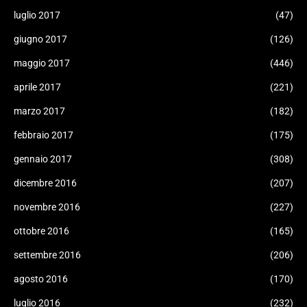
luglio 2017
(47)
giugno 2017
(126)
maggio 2017
(446)
aprile 2017
(221)
marzo 2017
(182)
febbraio 2017
(175)
gennaio 2017
(308)
dicembre 2016
(207)
novembre 2016
(227)
ottobre 2016
(165)
settembre 2016
(206)
agosto 2016
(170)
luglio 2016
(232)