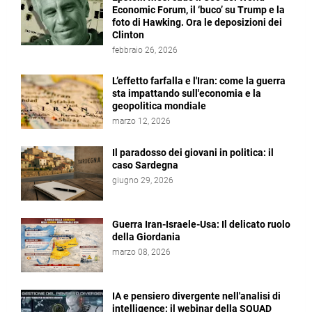
Economic Forum, il ‘buco’ su Trump e la
foto di Hawking. Ora le deposizioni dei
Clinton
febbraio 26, 2026
L’effetto farfalla e l'Iran: come la guerra
sta impattando sull'economia e la
geopolitica mondiale
marzo 12, 2026
Il paradosso dei giovani in politica: il
caso Sardegna
giugno 29, 2026
Guerra Iran-Israele-Usa: Il delicato ruolo
della Giordania
marzo 08, 2026
IA e pensiero divergente nell'analisi di
intelligence: il webinar della SQUAD