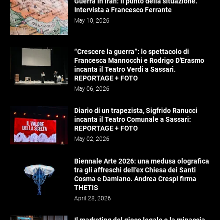
Guerra in Iran: il punto della situazione.
Intervista a Francesco Ferrante
May 10, 2026
“Crescere la guerra”: lo spettacolo di
Francesca Mannocchi e Rodrigo D'Erasmo
incanta il Teatro Verdi a Sassari.
REPORTAGE + FOTO
May 06, 2026
Diario di un trapezista, Sigfrido Ranucci
incanta il Teatro Comunale a Sassari:
REPORTAGE + FOTO
May 02, 2026
Biennale Arte 2026: una medusa olografica
tra gli affreschi dell’ex Chiesa dei Santi
Cosma e Damiano. Andrea Crespi firma
THETIS
April 28, 2026