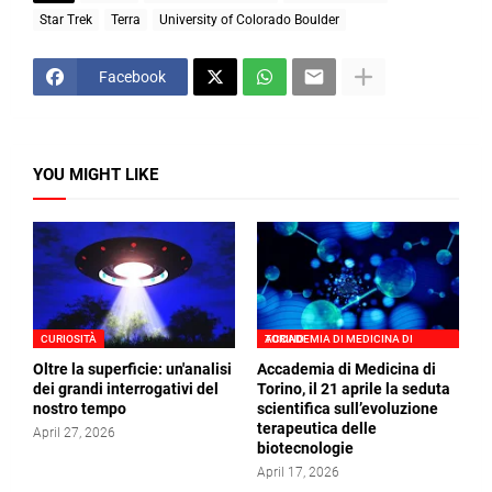
Star Trek
Terra
University of Colorado Boulder
Facebook
YOU MIGHT LIKE
CURIOSITÀ
ACCADEMIA DI MEDICINA DI TORINO
Oltre la superficie: un'analisi
Accademia di Medicina di
dei grandi interrogativi del
Torino, il 21 aprile la seduta
nostro tempo
scientifica sull’evoluzione
terapeutica delle
April 27, 2026
biotecnologie
April 17, 2026