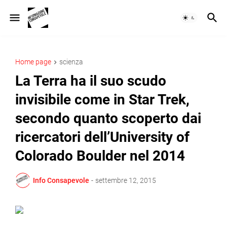
Home page
scienza
La Terra ha il suo scudo
invisibile come in Star Trek,
secondo quanto scoperto dai
ricercatori dell’University of
Colorado Boulder nel 2014
Info Consapevole
-
settembre 12, 2015