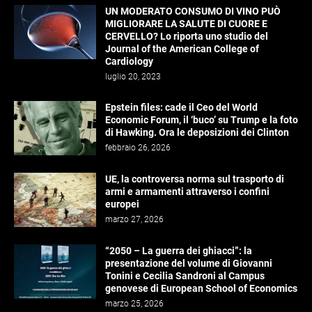
UN MODERATO CONSUMO DI VINO PUÒ
MIGLIORARE LA SALUTE DI CUORE E
CERVELLO? Lo riporta uno studio del
Journal of the American College of
Cardiology
luglio 20, 2023
Epstein files: cade il Ceo del World
Economic Forum, il ‘buco’ su Trump e la foto
di Hawking. Ora le deposizioni dei Clinton
febbraio 26, 2026
UE, la controversa norma sul trasporto di
armi e armamenti attraverso i confini
europei
marzo 27, 2026
“2050 – La guerra dei ghiacci”: la
presentazione del volume di Giovanni
Tonini e Cecilia Sandroni al Campus
genovese di European School of Economics
marzo 25, 2026