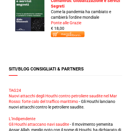
Cornavirus: Globalizzazione e Servizi
Segreti
Come la pandemia ha cambiato e
cambierà l'ordine mondiale
Ponte alle Grazie
€ 18,00
SITI/BLOG CONSIGLIATI & PARTNERS
TAG24
Nuovi attacchi degli Houthi contro petroliere saudite nel Mar
Rosso: forte calo del traffico marittimo
-
Gli Houthi lanciano
nuovi attacchi contro le petroliere saudite.
L'Indipendente
Gli Houthi attaccano navi saudite
-
Il movimento yemenita
Ansar Allah, meglio noto con il nome di Houthi, ha dichiarato di