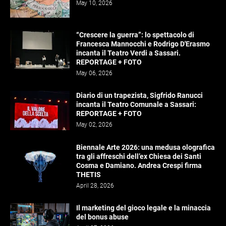
May 10, 2026
“Crescere la guerra”: lo spettacolo di
Francesca Mannocchi e Rodrigo D'Erasmo
incanta il Teatro Verdi a Sassari.
REPORTAGE + FOTO
May 06, 2026
Diario di un trapezista, Sigfrido Ranucci
incanta il Teatro Comunale a Sassari:
REPORTAGE + FOTO
May 02, 2026
Biennale Arte 2026: una medusa olografica
tra gli affreschi dell’ex Chiesa dei Santi
Cosma e Damiano. Andrea Crespi firma
THETIS
April 28, 2026
Il marketing del gioco legale e la minaccia
del bonus abuse