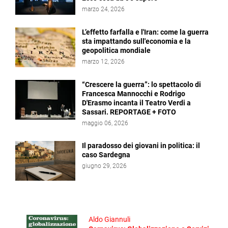
marzo 24, 2026
L’effetto farfalla e l'Iran: come la guerra
sta impattando sull'economia e la
geopolitica mondiale
marzo 12, 2026
“Crescere la guerra”: lo spettacolo di
Francesca Mannocchi e Rodrigo
D'Erasmo incanta il Teatro Verdi a
Sassari. REPORTAGE + FOTO
maggio 06, 2026
Il paradosso dei giovani in politica: il
caso Sardegna
giugno 29, 2026
Aldo Giannuli