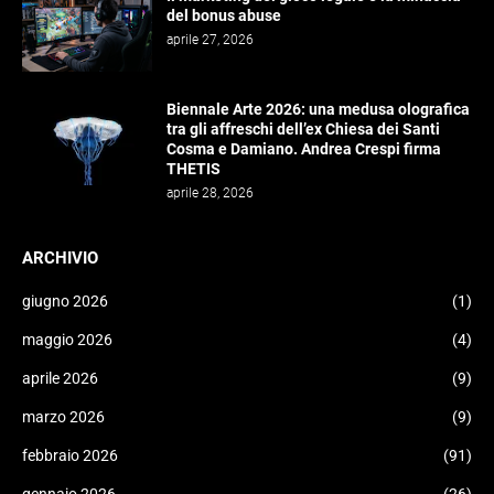
del bonus abuse
aprile 27, 2026
Biennale Arte 2026: una medusa olografica
tra gli affreschi dell’ex Chiesa dei Santi
Cosma e Damiano. Andrea Crespi firma
THETIS
aprile 28, 2026
ARCHIVIO
giugno 2026
(1)
maggio 2026
(4)
aprile 2026
(9)
marzo 2026
(9)
febbraio 2026
(91)