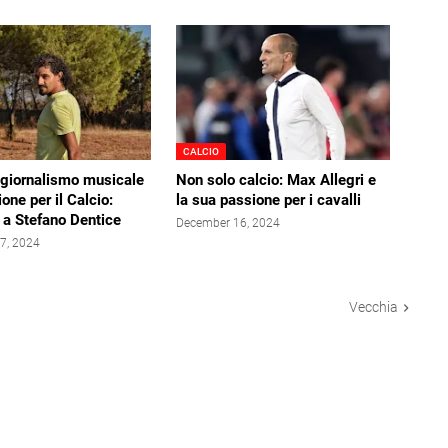
CALCIO
il giornalismo musicale
Non solo calcio: Max Allegri e
one per il Calcio:
la sua passione per i cavalli
a a Stefano Dentice
December 16, 2024
7, 2024
Vecchia