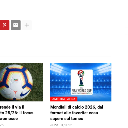
AMERICA LATINA
rende il via il
Mondiali di calcio 2026, dal
o 25/26: il focus
format alle favorite: cosa
opromosse
sapere sul torneo
025
June 10, 2025