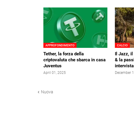
APPROFONDIMENTO
CALCIO
Tether, la forza della
Il Jazz, 
criptovaluta che sbarca in casa
& la passi
Juventus
intervist
April 01, 2025
December 1
Nuova