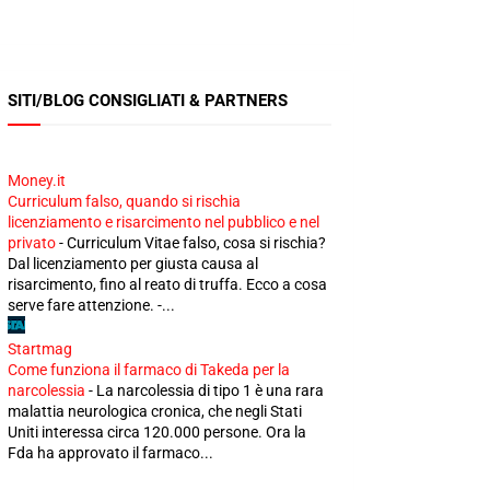
SITI/BLOG CONSIGLIATI & PARTNERS
Money.it
Curriculum falso, quando si rischia
licenziamento e risarcimento nel pubblico e nel
privato
-
Curriculum Vitae falso, cosa si rischia?
Dal licenziamento per giusta causa al
risarcimento, fino al reato di truffa. Ecco a cosa
serve fare attenzione. -...
Startmag
Come funziona il farmaco di Takeda per la
narcolessia
-
La narcolessia di tipo 1 è una rara
malattia neurologica cronica, che negli Stati
Uniti interessa circa 120.000 persone. Ora la
Fda ha approvato il farmaco...