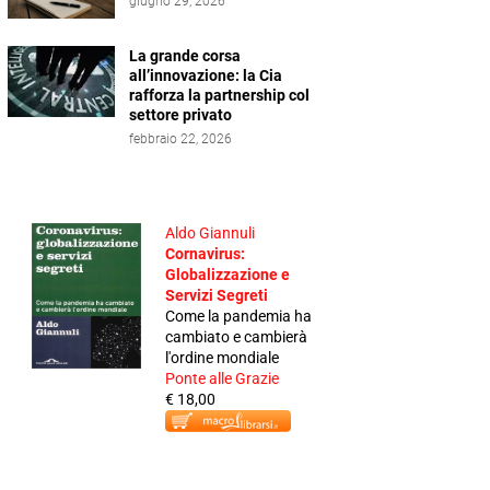
giugno 29, 2026
La grande corsa
all’innovazione: la Cia
rafforza la partnership col
settore privato
febbraio 22, 2026
Aldo Giannuli
Cornavirus:
Globalizzazione e
Servizi Segreti
Come la pandemia ha
cambiato e cambierà
l'ordine mondiale
Ponte alle Grazie
€ 18,00