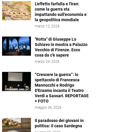
L’effetto farfalla e l'Iran:
come la guerra sta
impattando sull'economia e
la geopolitica mondiale
marzo 12, 2026
"Rotta" di Giuseppe Lo
Schiavo in mostra a Palazzo
Vecchio di Firenze. Ecco
cosa da c'è sapere
marzo 24, 2026
“Crescere la guerra”: lo
spettacolo di Francesca
Mannocchi e Rodrigo
D'Erasmo incanta il Teatro
Verdi a Sassari. REPORTAGE
+ FOTO
maggio 06, 2026
Il paradosso dei giovani in
politica: il caso Sardegna