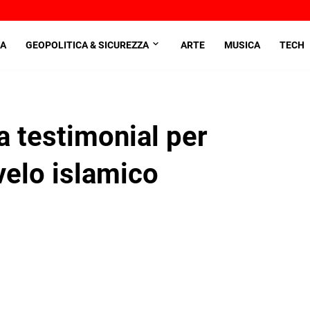
A
GEOPOLITICA & SICUREZZA
ARTE
MUSICA
TECH
a testimonial per
 velo islamico