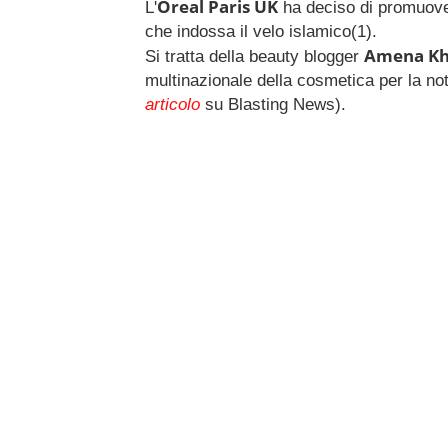
Oreal Paris UK
L'
ha deciso di promuover
che indossa il velo islamico(1).
Amena K
Si tratta della
beauty blogger
multinazionale della cosmetica per la not
articolo
su Blasting News).