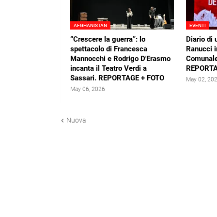
AFGHANISTAN
EVENTI
“Crescere la guerra”: lo
Diario di 
spettacolo di Francesca
Ranucci i
Mannocchi e Rodrigo D'Erasmo
Comunale
incanta il Teatro Verdi a
REPORTA
Sassari. REPORTAGE + FOTO
May 02, 20
May 06, 2026
Nuova