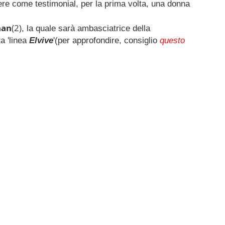
e come testimonial, per la prima volta, una donna
han
(2)
, la quale sarà ambasciatrice della
a 'linea
Elvive
'(per approfondire, consiglio
questo