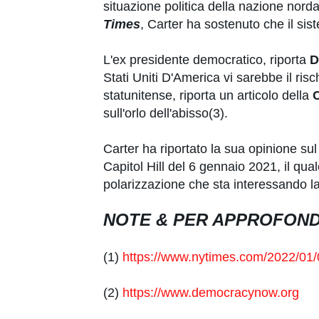
situazione politica della nazione nord
Times
, Carter ha sostenuto che il si
L'ex presidente democratico, riporta
D
Stati Uniti D'America vi sarebbe il risch
statunitense, riporta un articolo della
sull'orlo dell'abisso(3).
Carter ha riportato la sua opinione s
Capitol Hill del 6 gennaio 2021, il qua
polarizzazione che sta interessando la 
NOTE & PER APPROFOND
(1)
https://www.nytimes.com/2022/01/0
(2)
https://www.democracynow.org