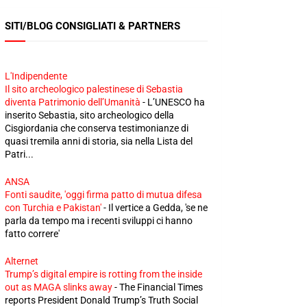
SITI/BLOG CONSIGLIATI & PARTNERS
L'Indipendente
Il sito archeologico palestinese di Sebastia
diventa Patrimonio dell’Umanità
-
L’UNESCO ha
inserito Sebastia, sito archeologico della
Cisgiordania che conserva testimonianze di
quasi tremila anni di storia, sia nella Lista del
Patri...
ANSA
Fonti saudite, 'oggi firma patto di mutua difesa
con Turchia e Pakistan'
-
Il vertice a Gedda, 'se ne
parla da tempo ma i recenti sviluppi ci hanno
fatto correre'
Alternet
Trump’s digital empire is rotting from the inside
out as MAGA slinks away
-
The Financial Times
reports President Donald Trump’s Truth Social