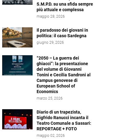
S.M.P.D. su una sfida sempre
più attuale e complessa
maggio 28, 2026
Il paradosso dei giovani in
politica: il caso Sardegna
giugno 29, 2026
“2050 – La guerra dei
ghiacci”: la presentazione
del volume di Giovanni
Tonini e Cecilia Sandroni al
Campus genovese di
European School of
Economics
marzo 25, 2026
Diario di un trapezista,
Sigfrido Ranucci incanta il
Teatro Comunale a Sassari:
REPORTAGE + FOTO
maggio 02, 2026