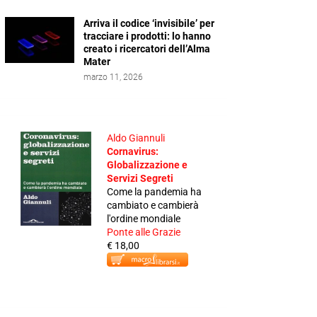
Arriva il codice ‘invisibile’ per
tracciare i prodotti: lo hanno
creato i ricercatori dell’Alma
Mater
marzo 11, 2026
Aldo Giannuli
Cornavirus:
Globalizzazione e
Servizi Segreti
Come la pandemia ha
cambiato e cambierà
l'ordine mondiale
Ponte alle Grazie
€ 18,00