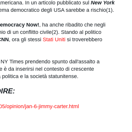
americana. In un articolo pubblicato sul
New York
stema democratico degli USA sarebbe a rischio(1).
emocracy Now!
, ha anche ribadito che negli
io di un conflitto civile(2). Stando al politico
CNN
, ora gli stessi
Stati Uniti
si troverebbero
ul NY Times prendendo spunto dall'assalto a
le è da inserirsi nel contesto di crescente
politica e la società statunitense.
IRE:
5/opinion/jan-6-jimmy-carter.html