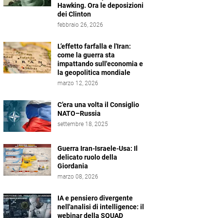
Hawking. Ora le deposizioni
dei Clinton
febbraio 26, 2026
L’effetto farfalla e l'Iran:
come la guerra sta
impattando sull'economia e
la geopolitica mondiale
marzo 12, 2026
C’era una volta il Consiglio
NATO–Russia
settembre 18, 2025
Guerra Iran-Israele-Usa: Il
delicato ruolo della
Giordania
marzo 08, 2026
IA e pensiero divergente
nell'analisi di intelligence: il
webinar della SQUAD