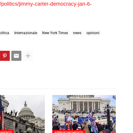
/politics/jimmy-carter-democracy-jan-6-
litica
Internazionale
New York Times
news
opinioni
DIMENTO
APPROFONDIMENTO