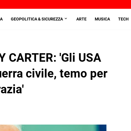
A
GEOPOLITICA & SICUREZZA
ARTE
MUSICA
TECH
Y CARTER: 'Gli USA
erra civile, temo per
azia'