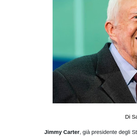
Di S
Jimmy Carter
, già presidente degli St