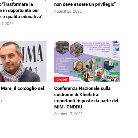
 'Trasformare la
non deve essere un privilegio”
a in opportunità per
August 28, 2025
e e qualità educativa'
14, 2025
CNDDU
 Mare, il cordoglio del
Conferenza Nazionale sulla
sindrome di Kleefstra:
importanti risposte da parte del
24
MIM- CNDDU
October 17, 2023