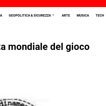
A
GEOPOLITICA & SICUREZZA
ARTE
MUSICA
TECH
ata mondiale del gioco