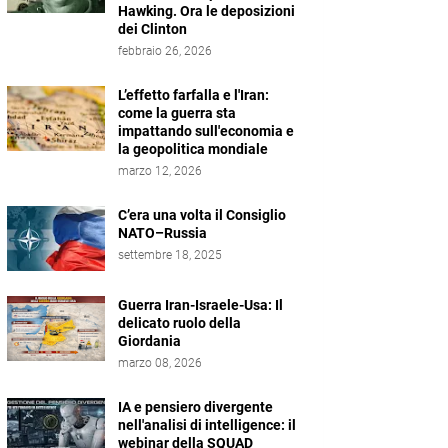
Hawking. Ora le deposizioni
dei Clinton
febbraio 26, 2026
L’effetto farfalla e l'Iran:
come la guerra sta
impattando sull'economia e
la geopolitica mondiale
marzo 12, 2026
C’era una volta il Consiglio
NATO–Russia
settembre 18, 2025
Guerra Iran-Israele-Usa: Il
delicato ruolo della
Giordania
marzo 08, 2026
IA e pensiero divergente
nell'analisi di intelligence: il
webinar della SQUAD