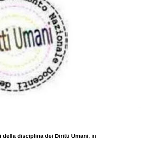
ella disciplina dei Diritti Umani
, in 