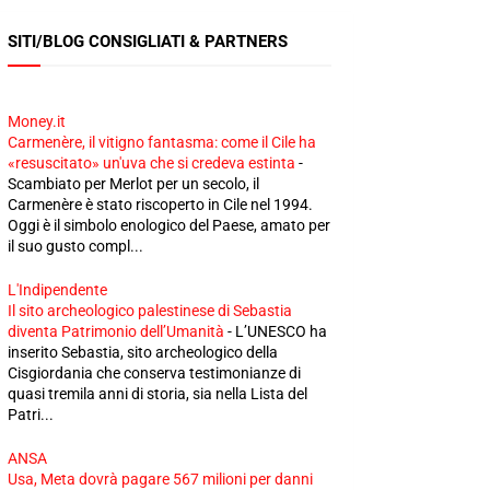
SITI/BLOG CONSIGLIATI & PARTNERS
Money.it
Carmenère, il vitigno fantasma: come il Cile ha
«resuscitato» un'uva che si credeva estinta
-
Scambiato per Merlot per un secolo, il
Carmenère è stato riscoperto in Cile nel 1994.
Oggi è il simbolo enologico del Paese, amato per
il suo gusto compl...
L'Indipendente
Il sito archeologico palestinese di Sebastia
diventa Patrimonio dell’Umanità
-
L’UNESCO ha
inserito Sebastia, sito archeologico della
Cisgiordania che conserva testimonianze di
quasi tremila anni di storia, sia nella Lista del
Patri...
ANSA
Usa, Meta dovrà pagare 567 milioni per danni