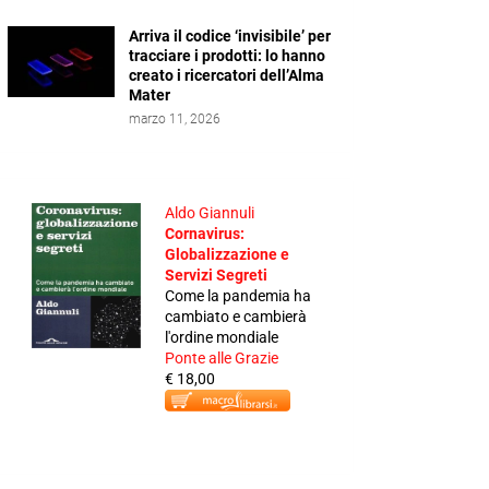
Arriva il codice ‘invisibile’ per
tracciare i prodotti: lo hanno
creato i ricercatori dell’Alma
Mater
marzo 11, 2026
Aldo Giannuli
Cornavirus:
Globalizzazione e
Servizi Segreti
Come la pandemia ha
cambiato e cambierà
l'ordine mondiale
Ponte alle Grazie
€ 18,00