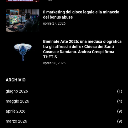
Il marketing del gioco legale e la minaccia
del bonus abuse
aprile 27, 2026
Biennale Arte 2026: una medusa olografica
tra gli affreschi dell’ex Chiesa dei Santi
Cosma e Damiano. Andrea Crespi firma
THETIS
aprile 28, 2026
ARCHIVIO
giugno 2026
(1)
maggio 2026
(4)
aprile 2026
(9)
marzo 2026
(9)