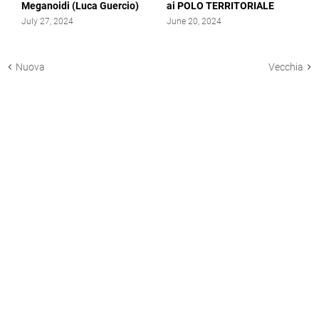
Meganoidi (Luca Guercio)
ai POLO TERRITORIALE
July 27, 2024
June 20, 2024
Nuova
Vecchia