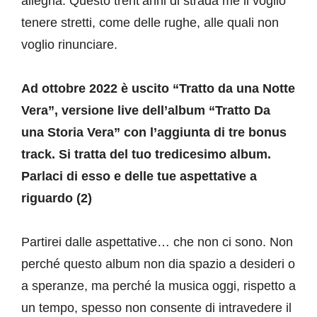
allegria. Questo trent’anni di strada me li voglio 
tenere stretti, come delle rughe, alle quali non 
voglio rinunciare.
Ad ottobre 2022 è uscito “Tratto da una Notte 
Vera”, versione live dell’album “Tratto Da 
una Storia Vera” con l’aggiunta di tre bonus 
track. Si tratta del tuo tredicesimo album. 
Parlaci di esso e delle tue aspettative a 
riguardo (2)
Partirei dalle aspettative… che non ci sono. Non 
perché questo album non dia spazio a desideri o 
a speranze, ma perché la musica oggi, rispetto a 
un tempo, spesso non consente di intravedere il 