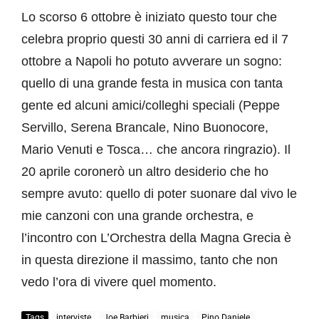
Lo scorso 6 ottobre è iniziato questo tour che 
celebra proprio questi 30 anni di carriera ed il 7 
ottobre a Napoli ho potuto avverare un sogno: 
quello di una grande festa in musica con tanta 
gente ed alcuni amici/colleghi speciali (Peppe 
Servillo, Serena Brancale, Nino Buonocore, 
Mario Venuti e Tosca… che ancora ringrazio). 
Il 
20 aprile
 coronerò un altro desiderio che ho 
sempre avuto: quello di poter suonare dal vivo le 
mie canzoni con una grande orchestra, e 
l’incontro con L’Orchestra della Magna Grecia è 
in questa direzione il massimo, tanto che non 
vedo l’ora di vivere quel momento.
Tags
interviste
Joe Barbieri
musica
Pino Daniele