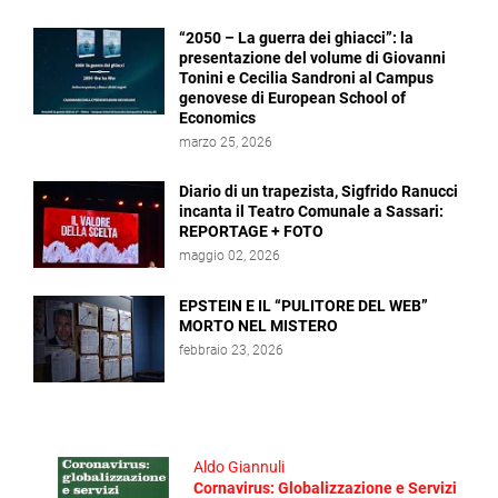
“2050 – La guerra dei ghiacci”: la
presentazione del volume di Giovanni
Tonini e Cecilia Sandroni al Campus
genovese di European School of
Economics
marzo 25, 2026
Diario di un trapezista, Sigfrido Ranucci
incanta il Teatro Comunale a Sassari:
REPORTAGE + FOTO
maggio 02, 2026
EPSTEIN E IL “PULITORE DEL WEB”
MORTO NEL MISTERO
febbraio 23, 2026
Aldo Giannuli
Cornavirus: Globalizzazione e Servizi