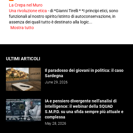
La Crepa nel Muro
Una rivoluzione etica
-
di *Gianni Tirelli * *I principi etici, sono
funzionali al nostro spirito/istinto di autoconservazione, in
assenza dei quali tutto è destinato alla logic...
Mostra tutto
ULTIMI ARTICOLI
Il paradosso dei giovani in politica: il caso
Sardegna
June 29, 2026
IA e pensiero divergente nell'analisi di
intelligence: il webinar della SQUAD
S.M.P.D. su una sfida sempre più attuale e
complessa
May 28, 2026