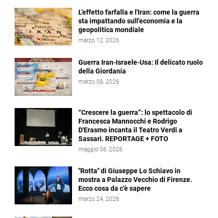
L’effetto farfalla e l'Iran: come la guerra
sta impattando sull'economia e la
geopolitica mondiale
marzo 12, 2026
Guerra Iran-Israele-Usa: Il delicato ruolo
della Giordania
marzo 08, 2026
“Crescere la guerra”: lo spettacolo di
Francesca Mannocchi e Rodrigo
D'Erasmo incanta il Teatro Verdi a
Sassari. REPORTAGE + FOTO
maggio 06, 2026
"Rotta" di Giuseppe Lo Schiavo in
mostra a Palazzo Vecchio di Firenze.
Ecco cosa da c'è sapere
marzo 24, 2026