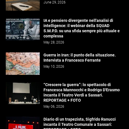
June 29, 2026
IA e pensiero divergente nell'analisi di
intelligence: il webinar della SQUAD
S.M.P.D. su una sfida sempre più attuale e
complessa
May 28, 2026
Guerra in Iran: il punto della situazione.
Intervista a Francesco Ferrante
May 10, 2026
“Crescere la guerra”: lo spettacolo di
Francesca Mannocchi e Rodrigo D'Erasmo
incanta il Teatro Verdi a Sassari.
REPORTAGE + FOTO
May 06, 2026
Diario di un trapezista, Sigfrido Ranucci
incanta il Teatro Comunale a Sassari: