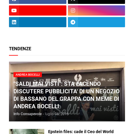
TENDENZE
ANDREA BOCELLI
"SALDI MAI VISTI": STA FACENDO
DISCUTERE PUBBLICITA' DI UN NEGOZIO
DI BASSANO DEL GRAPPA CON MEME DI
ANDREA BOCELLI
Info Consapevole
-
luglio 06, 2016
Epstein files: cade il Ceo del World