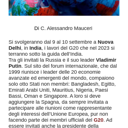
D
i C. Alessandro Mauceri
Si svolgeranno dal 9 al 10 settembre a
Nuova
Delhi
, in
India
, i lavori del G20 che nel 2023 si
terranno sotto la guida dell’India.
Tra gli invitati la Russia e il suo leader
Vladimir
Putin
. Sul sito del forum internazionale, che dal
1999 riunisce i leader delle 20 economie
avanzate ed emergenti del mondo, compaiono
solo otto Stati non membri: Bangladesh, Egitto,
Emirati Arabi Uniti, Mauritius, Nigeria, Paesi
Bassi, Oman e Singapore. A loro si deve
aggiungere la Spagna, da sempre invitata a
partecipare alle riunioni come rappresentante
degli interessi dell’Unione Europea, pur non
facendo parte dei membri ufficiali del
G20
. Ad
essere invitati anche la presidente della