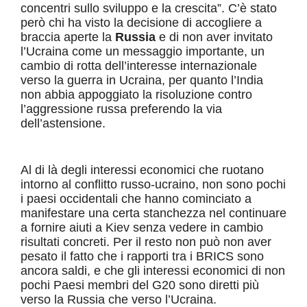
concentri sullo sviluppo e la crescita”. C’è stato
però chi ha visto la decisione di accogliere a
braccia aperte la
Russia
e di non aver invitato
l’Ucraina come un messaggio importante, un
cambio di rotta dell’interesse internazionale
verso la guerra in Ucraina, per quanto l’India
non abbia appoggiato la risoluzione contro
l’aggressione russa preferendo la via
dell’astensione.
Al di là degli interessi economici che ruotano
intorno al conflitto russo-ucraino, non sono pochi
i paesi occidentali che hanno cominciato a
manifestare una certa stanchezza nel continuare
a fornire aiuti a Kiev senza vedere in cambio
risultati concreti. Per il resto non può non aver
pesato il fatto che i rapporti tra i BRICS sono
ancora saldi, e che gli interessi economici di non
pochi Paesi membri del G20 sono diretti più
verso la Russia che verso l’Ucraina.