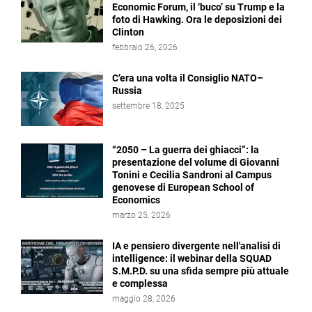
Economic Forum, il ‘buco’ su Trump e la
foto di Hawking. Ora le deposizioni dei
Clinton
febbraio 26, 2026
C’era una volta il Consiglio NATO–
Russia
settembre 18, 2025
“2050 – La guerra dei ghiacci”: la
presentazione del volume di Giovanni
Tonini e Cecilia Sandroni al Campus
genovese di European School of
Economics
marzo 25, 2026
IA e pensiero divergente nell'analisi di
intelligence: il webinar della SQUAD
S.M.P.D. su una sfida sempre più attuale
e complessa
maggio 28, 2026