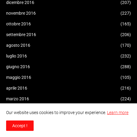
dicembre 2016
(207)
novembre 2016
(227)
ottobre 2016
(165)
settembre 2016
(206)
agosto 2016
(170)
luglio 2016
(232)
giugno 2016
(288)
maggio 2016
(105)
aprile 2016
(216)
marzo 2016
(224)
febbraio 2016
(34)
Our website uses cookies to improve your experience.
Learn more
gennaio 2016
(415)
Accept !
dicembre 2015
(247)