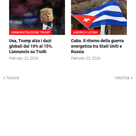
AMMINISTRAZIONE TRUMP
AMERICA LATINA
Usa, Trump alza i dazi
Cuba. Il ritorno della guerra
globali dal 10% al 15%.
energetica tra Stati Uniti e
L'annuncio su Truth
Russia
February 22, 2026
February 22, 2026
Nuova
Vecchia