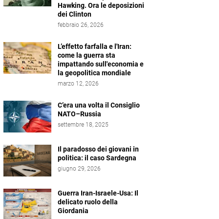
Hawking. Ora le deposizioni
dei Clinton
febbraio 26, 2026
L’effetto farfalla e l'Iran:
come la guerra sta
impattando sull'economia e
la geopolitica mondiale
marzo 12, 2026
C’era una volta il Consiglio
NATO–Russia
settembre 18, 2025
Il paradosso dei giovani in
politica: il caso Sardegna
giugno 29, 2026
Guerra Iran-Israele-Usa: Il
delicato ruolo della
Giordania