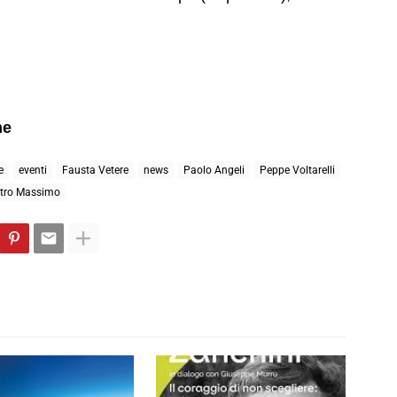
ne
e
eventi
Fausta Vetere
news
Paolo Angeli
Peppe Voltarelli
tro Massimo