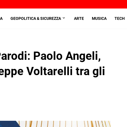
A
GEOPOLITICA & SICUREZZA
ARTE
MUSICA
TECH
rodi: Paolo Angeli,
ppe Voltarelli tra gli