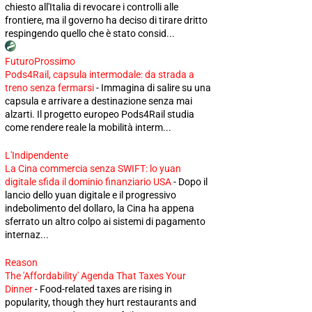
chiesto all'Italia di revocare i controlli alle
frontiere, ma il governo ha deciso di tirare dritto
respingendo quello che è stato consid...
FuturoProssimo
Pods4Rail, capsula intermodale: da strada a
treno senza fermarsi
-
Immagina di salire su una
capsula e arrivare a destinazione senza mai
alzarti. Il progetto europeo Pods4Rail studia
come rendere reale la mobilità interm...
L'Indipendente
La Cina commercia senza SWIFT: lo yuan
digitale sfida il dominio finanziario USA
-
Dopo il
lancio dello yuan digitale e il progressivo
indebolimento del dollaro, la Cina ha appena
sferrato un altro colpo ai sistemi di pagamento
internaz...
Reason
The 'Affordability' Agenda That Taxes Your
Dinner
-
Food-related taxes are rising in
popularity, though they hurt restaurants and