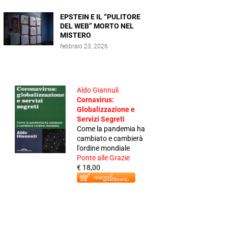
EPSTEIN E IL “PULITORE
DEL WEB” MORTO NEL
MISTERO
febbraio 23, 2026
Aldo Giannuli
Cornavirus:
Globalizzazione e
Servizi Segreti
Come la pandemia ha
cambiato e cambierà
l'ordine mondiale
Ponte alle Grazie
€ 18,00