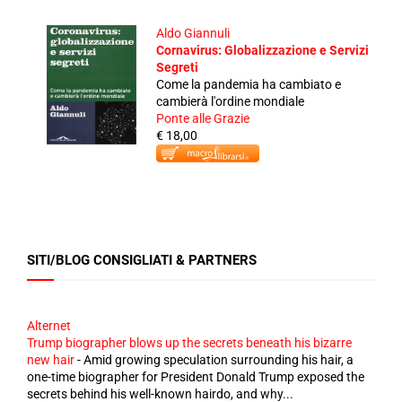
Aldo Giannuli
Cornavirus: Globalizzazione e Servizi
Segreti
Come la pandemia ha cambiato e
cambierà l'ordine mondiale
Ponte alle Grazie
€ 18,00
SITI/BLOG CONSIGLIATI & PARTNERS
Alternet
Trump biographer blows up the secrets beneath his bizarre
new hair
-
Amid growing speculation surrounding his hair, a
one-time biographer for President Donald Trump exposed the
secrets behind his well-known hairdo, and why...