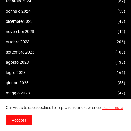
febbraio 2024
(57)
gennaio 2024
(53)
dicembre 2023
(47)
novembre 2023
(42)
ottobre 2023
(206)
settembre 2023
(103)
agosto 2023
(138)
luglio 2023
(166)
giugno 2023
(58)
maggio 2023
(42)
aprile 2023
(127)
Our website uses cookies to improve your experience.
Learn more
marzo 2023
(143)
Accept !
febbraio 2023
(59)