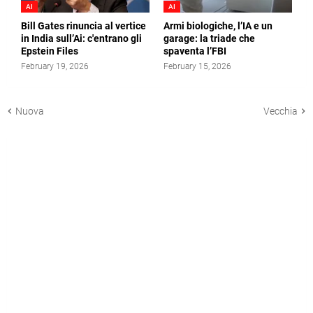
AI
AI
Bill Gates rinuncia al vertice
Armi biologiche, l’IA e un
in India sull’Ai: c'entrano gli
garage: la triade che
Epstein Files
spaventa l’FBI
February 19, 2026
February 15, 2026
Nuova
Vecchia