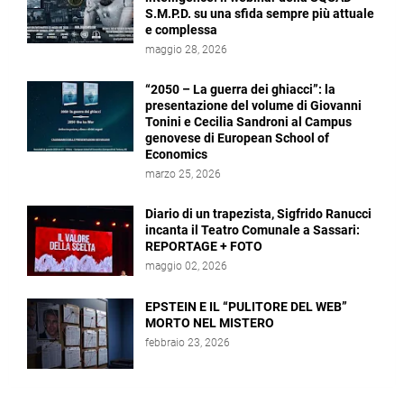
S.M.P.D. su una sfida sempre più attuale
e complessa
maggio 28, 2026
“2050 – La guerra dei ghiacci”: la
presentazione del volume di Giovanni
Tonini e Cecilia Sandroni al Campus
genovese di European School of
Economics
marzo 25, 2026
Diario di un trapezista, Sigfrido Ranucci
incanta il Teatro Comunale a Sassari:
REPORTAGE + FOTO
maggio 02, 2026
EPSTEIN E IL “PULITORE DEL WEB”
MORTO NEL MISTERO
febbraio 23, 2026