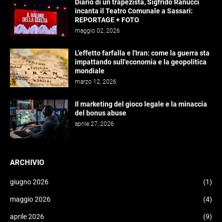
Diario di un trapezista, Sigfrido Ranucci
incanta il Teatro Comunale a Sassari:
REPORTAGE + FOTO
maggio 02, 2026
L’effetto farfalla e l'Iran: come la guerra sta
impattando sull'economia e la geopolitica
mondiale
marzo 12, 2026
Il marketing del gioco legale e la minaccia
del bonus abuse
aprile 27, 2026
ARCHIVIO
giugno 2026
(1)
maggio 2026
(4)
aprile 2026
(9)