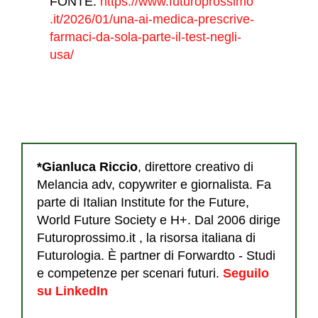
FONTE:
https://www.futuroprossimo
.it/2026/01/una-ai-medica-prescrive-
farmaci-da-sola-parte-il-test-negli-
usa/
*Gianluca Riccio
, direttore creativo di
Melancia adv, copywriter e giornalista. Fa
parte di Italian Institute for the Future,
World Future Society e H+. Dal 2006 dirige
Futuroprossimo.it , la risorsa italiana di
Futurologia. È partner di Forwardto - Studi
e competenze per scenari futuri.
Seguilo
su LinkedIn