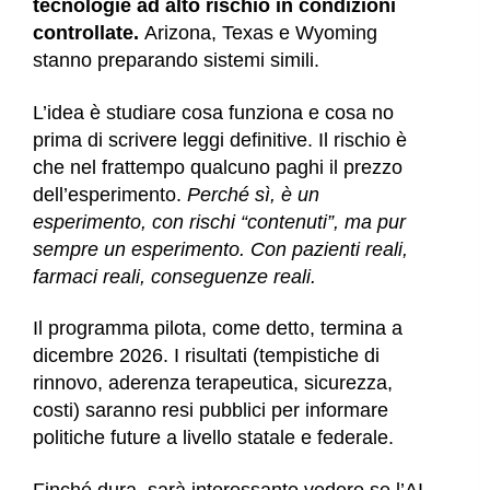
tecnologie ad alto rischio in condizioni
controllate.
Arizona, Texas e Wyoming
stanno preparando sistemi simili.
L’idea è studiare cosa funziona e cosa no
prima di scrivere leggi definitive.
Il rischio è
che nel frattempo qualcuno paghi il prezzo
dell’esperimento.
Perché sì, è un
esperimento, con rischi “contenuti”, ma pur
sempre un esperimento. Con pazienti reali,
farmaci reali, conseguenze reali.
Il programma pilota, come detto, termina a
dicembre 2026. I risultati (tempistiche di
rinnovo, aderenza terapeutica, sicurezza,
costi) saranno resi pubblici per informare
politiche future a livello statale e federale.
Finché dura, sarà interessante vedere se l’AI