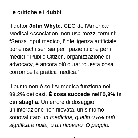
Le critiche e i dubbi
Il dottor
John Whyte
, CEO dell’American
Medical Association, non usa mezzi termini:
“Senza input medico, l’intelligenza artificiale
pone rischi seri sia per i pazienti che per i
medici.” Public Citizen, organizzazione di
advocacy, è ancora più dura: “questa cosa
corrompe la pratica medica.”
Il punto non è se l’AI medica funziona nel
99,2% dei casi.
È cosa succede nell’0,8% in
cui sbaglia.
Un errore di dosaggio,
un’interazione non rilevata, un sintomo
sottovalutato.
In medicina, quello 0,8% può
significare nulla, o un ricovero. O peggio.