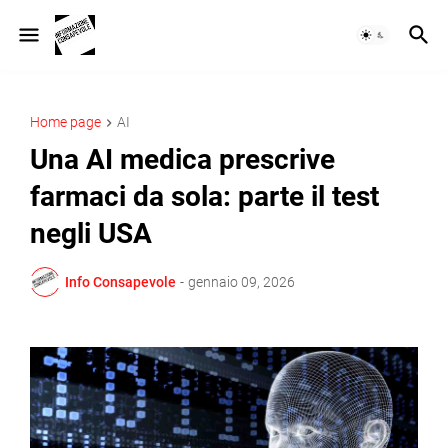
Home page
AI
Una AI medica prescrive
farmaci da sola: parte il test
negli USA
Info Consapevole
-
gennaio 09, 2026