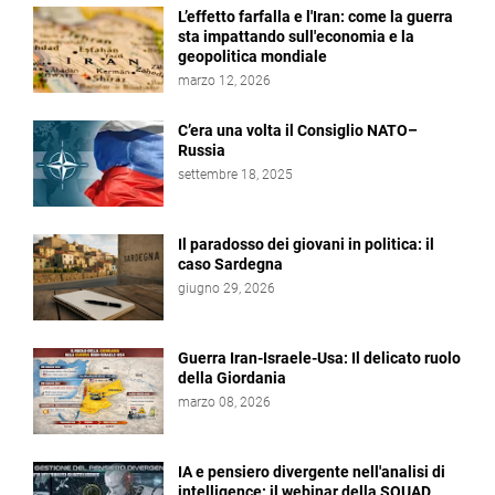
L’effetto farfalla e l'Iran: come la guerra
sta impattando sull'economia e la
geopolitica mondiale
marzo 12, 2026
C’era una volta il Consiglio NATO–
Russia
settembre 18, 2025
Il paradosso dei giovani in politica: il
caso Sardegna
giugno 29, 2026
Guerra Iran-Israele-Usa: Il delicato ruolo
della Giordania
marzo 08, 2026
IA e pensiero divergente nell'analisi di
intelligence: il webinar della SQUAD