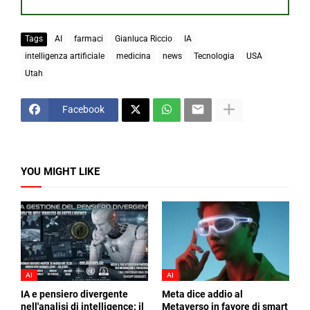
Tags
AI
farmaci
Gianluca Riccio
IA
intelligenza artificiale
medicina
news
Tecnologia
USA
Utah
Facebook
YOU MIGHT LIKE
AI
AI
IA e pensiero divergente
Meta dice addio al
nell'analisi di intelligence: il
Metaverso in favore di smart