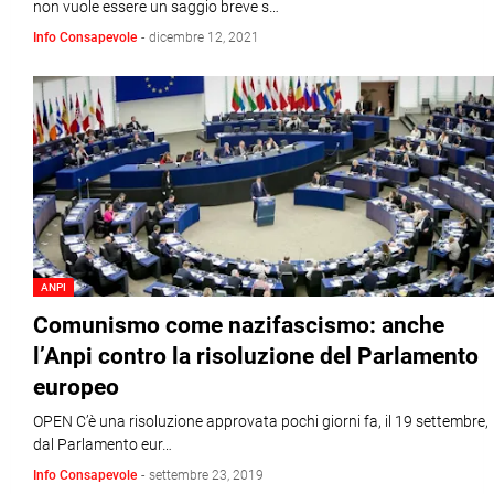
non vuole essere un saggio breve s…
Info Consapevole
-
dicembre 12, 2021
ANPI
Comunismo come nazifascismo: anche
l’Anpi contro la risoluzione del Parlamento
europeo
OPEN C’è una risoluzione approvata pochi giorni fa, il 19 settembre,
dal Parlamento eur…
Info Consapevole
-
settembre 23, 2019