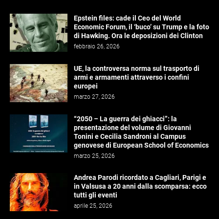
Epstein files: cade il Ceo del World
Economic Forum, il ‘buco’ su Trump e la foto
di Hawking. Ora le deposizioni dei Clinton
febbraio 26, 2026
UE, la controversa norma sul trasporto di
armi e armamenti attraverso i confini
europei
marzo 27, 2026
“2050 – La guerra dei ghiacci”: la
presentazione del volume di Giovanni
Tonini e Cecilia Sandroni al Campus
genovese di European School of Economics
marzo 25, 2026
Andrea Parodi ricordato a Cagliari, Parigi e
in Valsusa a 20 anni dalla scomparsa: ecco
tutti gli eventi
aprile 25, 2026