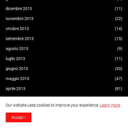
dicembre 2013
(11)
novembre 2013
(22)
ottobre 2013
(14)
settembre 2013
(15)
agosto 2013
(9)
luglio 2013
(11)
giugno 2013
(33)
maggio 2013
(47)
aprile 2013
(81)
marzo 2013
(84)
Our website uses cookies to improve your experience.
Learn more
febbraio 2013
(76)
Accept !
gennaio 2013
(109)