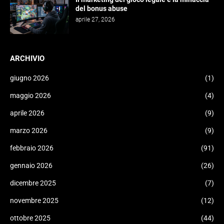
del bonus abuse
aprile 27, 2026
ARCHIVIO
giugno 2026
(1)
maggio 2026
(4)
aprile 2026
(9)
marzo 2026
(9)
febbraio 2026
(91)
gennaio 2026
(26)
dicembre 2025
(7)
novembre 2025
(12)
ottobre 2025
(44)