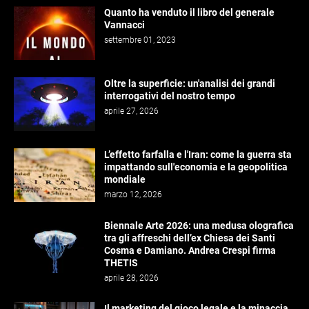
Quanto ha venduto il libro del generale
Vannacci
settembre 01, 2023
Oltre la superficie: un'analisi dei grandi
interrogativi del nostro tempo
aprile 27, 2026
L’effetto farfalla e l'Iran: come la guerra sta
impattando sull'economia e la geopolitica
mondiale
marzo 12, 2026
Biennale Arte 2026: una medusa olografica
tra gli affreschi dell’ex Chiesa dei Santi
Cosma e Damiano. Andrea Crespi firma
THETIS
aprile 28, 2026
Il marketing del gioco legale e la minaccia