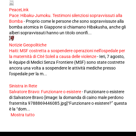
PeaceLink
Pace: Hibaku-Jumoku. Testimoni silenziosi sopravvissuti alla
Bomba
-
Proprio come le persone che sono sopravvissute alla
bomba atomica in Giappone si chiamano Hibakusha, anche gli
alberi sopravvissuti hanno un titolo onorifi...
Notizie Geopolitiche
Haiti: MSF costretta a sospendere operazioni nell’ospedale per
la maternità di Cité Soleil a causa delle violenze
-
Ieri, 7 agosto,
le équipe di Medici Senza Frontiere (MSF) sono state costrette
ancora una volta a sospendere le attività mediche presso
l’ospedale per la m...
Sinistra in Rete
Salvatore Bravo: Funzionare o esistere
-
Funzionare o esistere
di Salvatore Bravo [image: la domanda di caino male perdono
fraternita 9788869446085.jpg]“Funzionare o esistere?” questa
è la “dom...
Mostra tutto