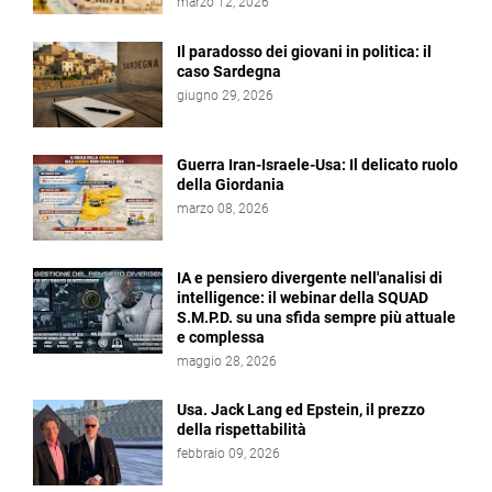
marzo 12, 2026
Il paradosso dei giovani in politica: il
caso Sardegna
giugno 29, 2026
Guerra Iran-Israele-Usa: Il delicato ruolo
della Giordania
marzo 08, 2026
IA e pensiero divergente nell'analisi di
intelligence: il webinar della SQUAD
S.M.P.D. su una sfida sempre più attuale
e complessa
maggio 28, 2026
Usa. Jack Lang ed Epstein, il prezzo
della rispettabilità
febbraio 09, 2026