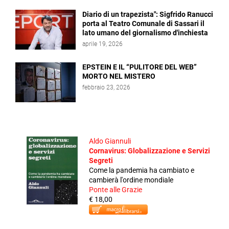
Diario di un trapezista": Sigfrido Ranucci
porta al Teatro Comunale di Sassari il
lato umano del giornalismo d'inchiesta
aprile 19, 2026
EPSTEIN E IL “PULITORE DEL WEB”
MORTO NEL MISTERO
febbraio 23, 2026
Aldo Giannuli
Cornavirus: Globalizzazione e Servizi
Segreti
Come la pandemia ha cambiato e
cambierà l'ordine mondiale
Ponte alle Grazie
€ 18,00