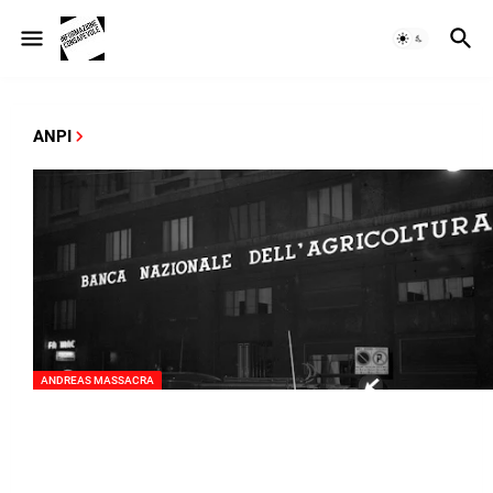
ANPI
ANDREAS MASSACRA