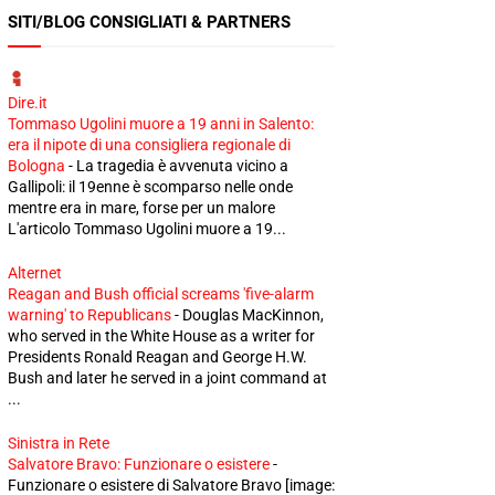
SITI/BLOG CONSIGLIATI & PARTNERS
Dire.it
Tommaso Ugolini muore a 19 anni in Salento:
era il nipote di una consigliera regionale di
Bologna
-
La tragedia è avvenuta vicino a
Gallipoli: il 19enne è scomparso nelle onde
mentre era in mare, forse per un malore
L'articolo Tommaso Ugolini muore a 19...
Alternet
Reagan and Bush official screams 'five-alarm
warning' to Republicans
-
Douglas MacKinnon,
who served in the White House as a writer for
Presidents Ronald Reagan and George H.W.
Bush and later he served in a joint command at
...
Sinistra in Rete
Salvatore Bravo: Funzionare o esistere
-
Funzionare o esistere di Salvatore Bravo [image: