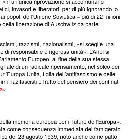
ni «in un’unica riprovazione si accomunano
ici, invasori e liberatori, per di più ignorando lo
i popoli dell’Unione Sovietica – più di 22 milioni
o della liberazione di Auschwitz da parte
scismi, razzismi, nazionalismi, «si sceglie una
e di responsabile e rigorosa unità». L’Anpi si
Parlamento Europeo, al fine della sua stessa
segnale di un radicale ripensamento, nel solco dei
un’Europa Unita, figlia dell’antifascismo e delle
i nazifascisti e frutto del pensiero dei confinati
ta
».
ella memoria europea per il futuro dell’Europa».
ata come conseguenza immediata del famigerato
etico del 23 agosto 1939, noto anche come patto