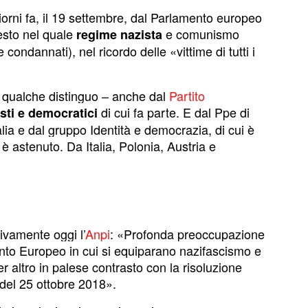
orni fa, il 19 settembre, dal Parlamento europeo
esto nel quale
e comunismo
regime nazista
ondannati), nel ricordo delle «vittime di tutti i
 qualche distinguo – anche dal
Partito
di cui fa parte. E dal Ppe di
isti e democratici
Italia e dal gruppo Identità e democrazia, di cui è
 è astenuto. Da Italia, Polonia, Austria e
ivamente oggi l’
Anpi
: «Profonda preoccupazione
ento Europeo in cui si equiparano nazifascismo e
 altro in palese contrasto con la risoluzione
a del 25 ottobre 2018».