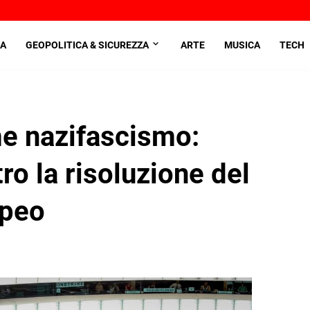
A
GEOPOLITICA & SICUREZZA
ARTE
MUSICA
TECH
 nazifascismo:
ro la risoluzione del
opeo