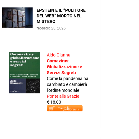
EPSTEIN E IL “PULITORE
DEL WEB” MORTO NEL
MISTERO
febbraio 23, 2026
Aldo Giannuli
Cornavirus:
Globalizzazione e
Servizi Segreti
Come la pandemia ha
cambiato e cambierà
l'ordine mondiale
Ponte alle Grazie
€ 18,00