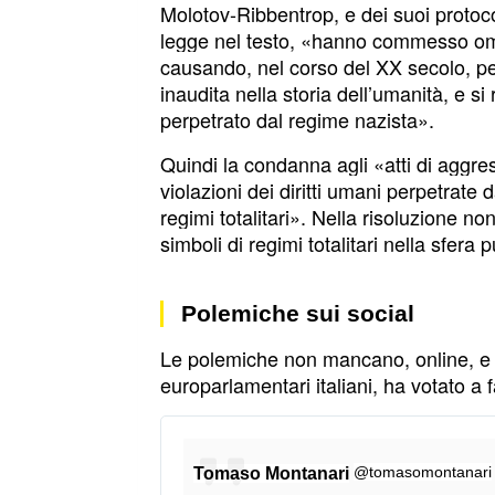
Molotov-Ribbentrop, e dei suoi protocoll
legge nel testo, «hanno commesso omi
causando, nel corso del XX secolo, per
inaudita nella storia dell’umanità, e s
perpetrato dal regime nazista».
Quindi la condanna agli «atti di aggres
violazioni dei diritti umani perpetrate
regimi totalitari». Nella risoluzione n
simboli di regimi totalitari nella sfera 
Polemiche sui social
Le polemiche non mancano, online, e so
europarlamentari italiani, ha votato a
@tomasomontanari
Tomaso Montanari