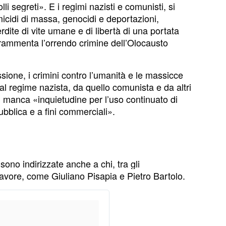
i segreti». E i regimi nazisti e comunisti, si
cidi di massa, genocidi e deportazioni,
dite di vite umane e di libertà di una portata
i rammenta l’orrendo crimine dell’Olocausto
sione, i crimini contro l’umanità e le massicce
 dal regime nazista, da quello comunista e da altri
on manca «inquietudine per l’uso continuato di
pubblica e a fini commerciali».
no indirizzate anche a chi, tra gli
 favore, come Giuliano Pisapia e Pietro Bartolo.