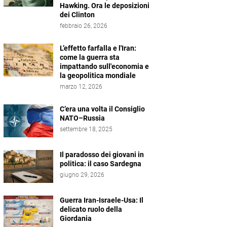
Hawking. Ora le deposizioni
dei Clinton
febbraio 26, 2026
L’effetto farfalla e l'Iran:
come la guerra sta
impattando sull'economia e
la geopolitica mondiale
marzo 12, 2026
C’era una volta il Consiglio
NATO–Russia
settembre 18, 2025
Il paradosso dei giovani in
politica: il caso Sardegna
giugno 29, 2026
Guerra Iran-Israele-Usa: Il
delicato ruolo della
Giordania