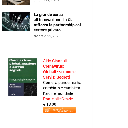
giugno 29, 2026
La grande corsa
all’innovazione: la Cia
rafforza la partnership col
settore privato
febbraio 22, 2026
Aldo Giannuli
Cornavirus:
Globalizzazione e
Servizi Segreti
Come la pandemia ha
cambiato e cambierà
l'ordine mondiale
Ponte alle Grazie
€ 18,00