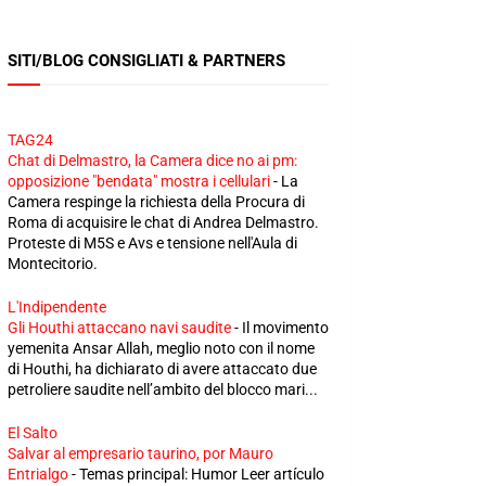
SITI/BLOG CONSIGLIATI & PARTNERS
TAG24
Chat di Delmastro, la Camera dice no ai pm:
opposizione "bendata" mostra i cellulari
-
La
Camera respinge la richiesta della Procura di
Roma di acquisire le chat di Andrea Delmastro.
Proteste di M5S e Avs e tensione nell'Aula di
Montecitorio.
L'Indipendente
Gli Houthi attaccano navi saudite
-
Il movimento
yemenita Ansar Allah, meglio noto con il nome
di Houthi, ha dichiarato di avere attaccato due
petroliere saudite nell’ambito del blocco mari...
El Salto
Salvar al empresario taurino, por Mauro
Entrialgo
-
Temas principal: Humor Leer artículo