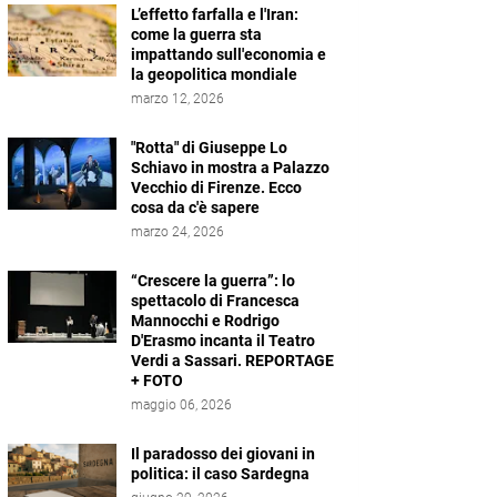
L’effetto farfalla e l'Iran:
come la guerra sta
impattando sull'economia e
la geopolitica mondiale
marzo 12, 2026
"Rotta" di Giuseppe Lo
Schiavo in mostra a Palazzo
Vecchio di Firenze. Ecco
cosa da c'è sapere
marzo 24, 2026
“Crescere la guerra”: lo
spettacolo di Francesca
Mannocchi e Rodrigo
D'Erasmo incanta il Teatro
Verdi a Sassari. REPORTAGE
+ FOTO
maggio 06, 2026
Il paradosso dei giovani in
politica: il caso Sardegna