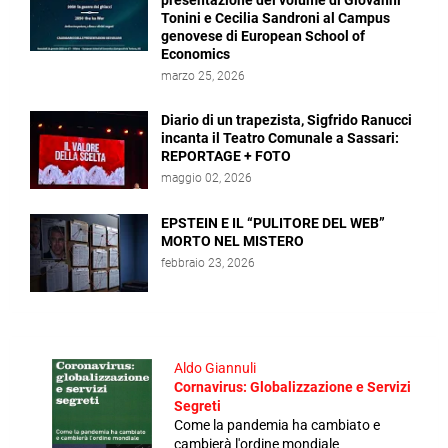
presentazione del volume di Giovanni
Tonini e Cecilia Sandroni al Campus
genovese di European School of
Economics
marzo 25, 2026
Diario di un trapezista, Sigfrido Ranucci
incanta il Teatro Comunale a Sassari:
REPORTAGE + FOTO
maggio 02, 2026
EPSTEIN E IL “PULITORE DEL WEB”
MORTO NEL MISTERO
febbraio 23, 2026
Aldo Giannuli
Cornavirus: Globalizzazione e Servizi
Segreti
Come la pandemia ha cambiato e
cambierà l'ordine mondiale