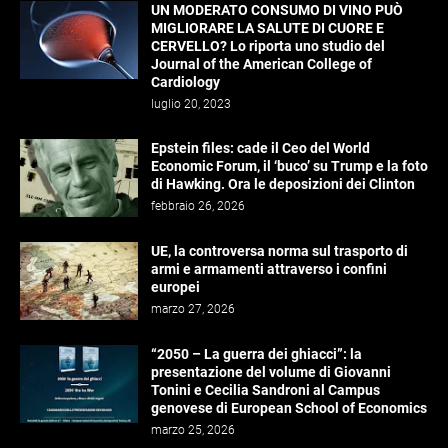
UN MODERATO CONSUMO DI VINO PUÒ
MIGLIORARE LA SALUTE DI CUORE E
CERVELLO? Lo riporta uno studio del
Journal of the American College of
Cardiology
luglio 20, 2023
Epstein files: cade il Ceo del World
Economic Forum, il ‘buco’ su Trump e la foto
di Hawking. Ora le deposizioni dei Clinton
febbraio 26, 2026
UE, la controversa norma sul trasporto di
armi e armamenti attraverso i confini
europei
marzo 27, 2026
“2050 – La guerra dei ghiacci”: la
presentazione del volume di Giovanni
Tonini e Cecilia Sandroni al Campus
genovese di European School of Economics
marzo 25, 2026