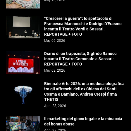
May 10, 2026
“Crescere la guerra”: lo spettacolo di
Francesca Mannocchi e Rodrigo D'Erasmo
incanta il Teatro Verdi a Sassari.
REPORTAGE + FOTO
May 06, 2026
Diario di un trapezista, Sigfrido Ranucci
incanta il Teatro Comunale a Sassari:
REPORTAGE + FOTO
May 02, 2026
Biennale Arte 2026: una medusa olografica
tra gli affreschi dell’ex Chiesa dei Santi
Cosma e Damiano. Andrea Crespi firma
THETIS
April 28, 2026
Il marketing del gioco legale e la minaccia
del bonus abuse
April 27, 2026