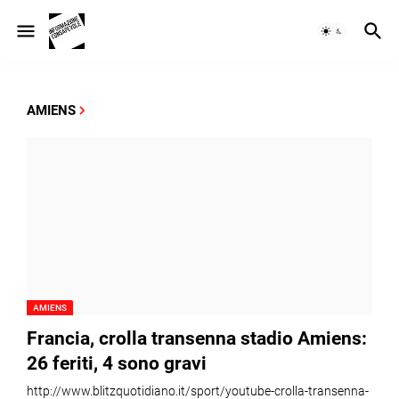
AMIENS
AMIENS
Francia, crolla transenna stadio Amiens:
26 feriti, 4 sono gravi
http://www.blitzquotidiano.it/sport/youtube-crolla-transenna-