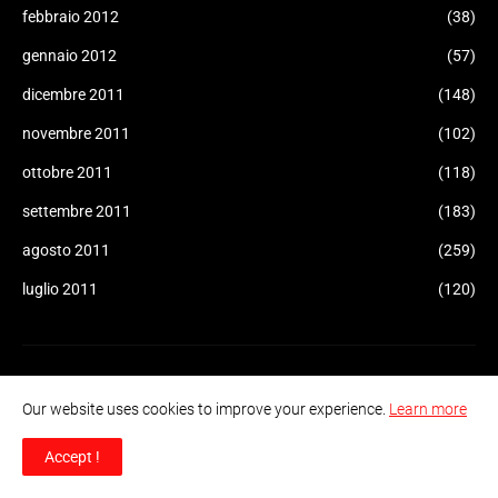
febbraio 2012
(38)
gennaio 2012
(57)
dicembre 2011
(148)
novembre 2011
(102)
ottobre 2011
(118)
settembre 2011
(183)
agosto 2011
(259)
luglio 2011
(120)
Our website uses cookies to improve your experience.
Learn more
Accept !
"Informazione Consapevole" è un sito di informazione e
controinformazione indipendente, creato nel 2011. Sua funzione e