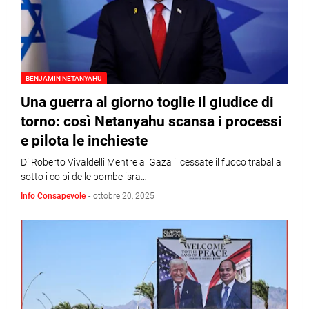
BENJAMIN NETANYAHU
Una guerra al giorno toglie il giudice di
torno: così Netanyahu scansa i processi
e pilota le inchieste
Di Roberto Vivaldelli Mentre a Gaza il cessate il fuoco traballa
sotto i colpi delle bombe isra…
Info Consapevole
-
ottobre 20, 2025