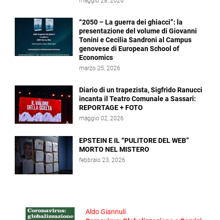
maggio 28, 2026
“2050 – La guerra dei ghiacci”: la
presentazione del volume di Giovanni
Tonini e Cecilia Sandroni al Campus
genovese di European School of
Economics
marzo 25, 2026
Diario di un trapezista, Sigfrido Ranucci
incanta il Teatro Comunale a Sassari:
REPORTAGE + FOTO
maggio 02, 2026
EPSTEIN E IL “PULITORE DEL WEB”
MORTO NEL MISTERO
febbraio 23, 2026
Aldo Giannuli