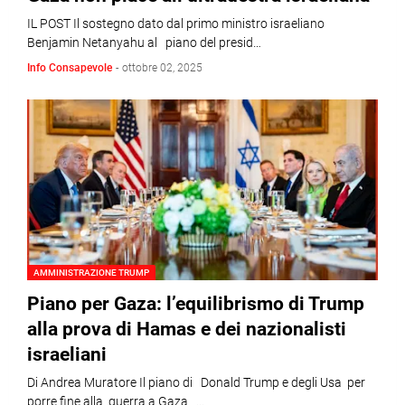
IL POST Il sostegno dato dal primo ministro israeliano
Benjamin Netanyahu al piano del presid…
Info Consapevole
-
ottobre 02, 2025
AMMINISTRAZIONE TRUMP
Piano per Gaza: l’equilibrismo di Trump
alla prova di Hamas e dei nazionalisti
israeliani
Di Andrea Muratore Il piano di Donald Trump e degli Usa per
porre fine alla guerra a Gaza …