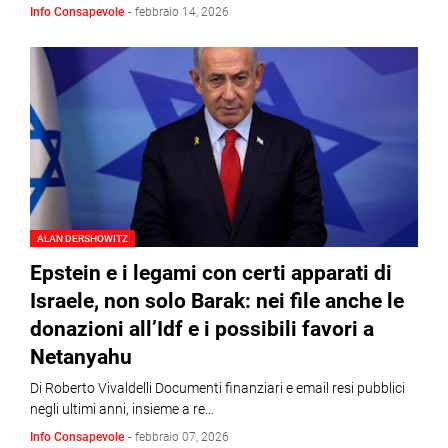
Info Consapevole
-
febbraio 14, 2026
ALAN DERSHOWITZ
Epstein e i legami con certi apparati di
Israele, non solo Barak: nei file anche le
donazioni all’Idf e i possibili favori a
Netanyahu
Di Roberto Vivaldelli Documenti finanziari e email resi pubblici
negli ultimi anni, insieme a re…
Info Consapevole
-
febbraio 07, 2026