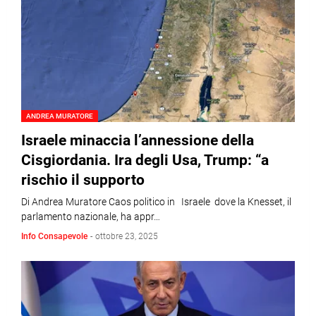
ANDREA MURATORE
Israele minaccia l’annessione della
Cisgiordania. Ira degli Usa, Trump: “a
rischio il supporto
Di Andrea Muratore Caos politico in Israele dove la Knesset, il
parlamento nazionale, ha appr…
Info Consapevole
-
ottobre 23, 2025