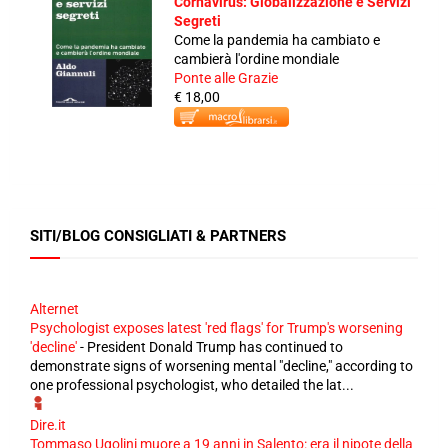
Cornavirus: Globalizzazione e Servizi
Segreti
Come la pandemia ha cambiato e
cambierà l'ordine mondiale
Ponte alle Grazie
€ 18,00
SITI/BLOG CONSIGLIATI & PARTNERS
Alternet
Psychologist exposes latest 'red flags' for Trump's worsening
'decline'
-
President Donald Trump has continued to
demonstrate signs of worsening mental "decline," according to
one professional psychologist, who detailed the lat...
Dire.it
Tommaso Ugolini muore a 19 anni in Salento: era il nipote della