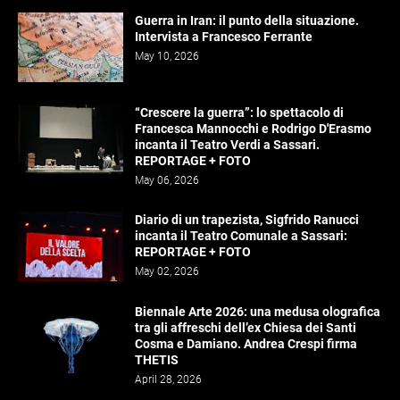
Guerra in Iran: il punto della situazione.
Intervista a Francesco Ferrante
May 10, 2026
“Crescere la guerra”: lo spettacolo di
Francesca Mannocchi e Rodrigo D'Erasmo
incanta il Teatro Verdi a Sassari.
REPORTAGE + FOTO
May 06, 2026
Diario di un trapezista, Sigfrido Ranucci
incanta il Teatro Comunale a Sassari:
REPORTAGE + FOTO
May 02, 2026
Biennale Arte 2026: una medusa olografica
tra gli affreschi dell’ex Chiesa dei Santi
Cosma e Damiano. Andrea Crespi firma
THETIS
April 28, 2026