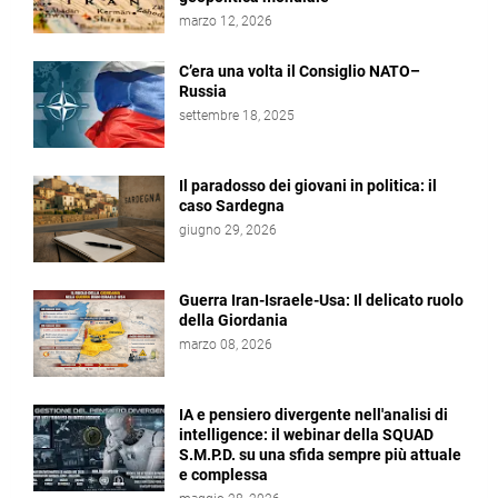
marzo 12, 2026
C’era una volta il Consiglio NATO–
Russia
settembre 18, 2025
Il paradosso dei giovani in politica: il
caso Sardegna
giugno 29, 2026
Guerra Iran-Israele-Usa: Il delicato ruolo
della Giordania
marzo 08, 2026
IA e pensiero divergente nell'analisi di
intelligence: il webinar della SQUAD
S.M.P.D. su una sfida sempre più attuale
e complessa