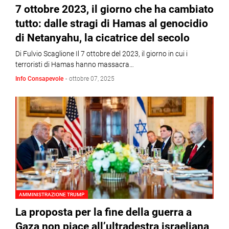
7 ottobre 2023, il giorno che ha cambiato
tutto: dalle stragi di Hamas al genocidio
di Netanyahu, la cicatrice del secolo
Di Fulvio Scaglione Il 7 ottobre del 2023, il giorno in cui i
terroristi di Hamas hanno massacra…
Info Consapevole
-
ottobre 07, 2025
AMMINISTRAZIONE TRUMP
La proposta per la fine della guerra a
Gaza non piace all’ultradestra israeliana