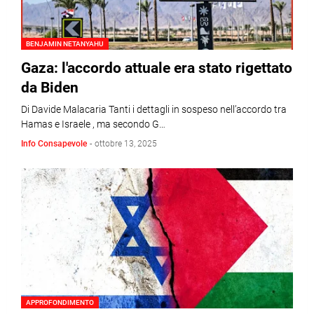
BENJAMIN NETANYAHU
Gaza: l'accordo attuale era stato rigettato
da Biden
Di Davide Malacaria Tanti i dettagli in sospeso nell’accordo tra
Hamas e Israele , ma secondo G…
Info Consapevole
-
ottobre 13, 2025
APPROFONDIMENTO