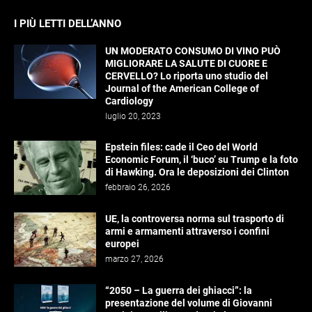
I PIÙ LETTI DELL’ANNO
UN MODERATO CONSUMO DI VINO PUÒ
MIGLIORARE LA SALUTE DI CUORE E
CERVELLO? Lo riporta uno studio del
Journal of the American College of
Cardiology
luglio 20, 2023
Epstein files: cade il Ceo del World
Economic Forum, il ‘buco’ su Trump e la foto
di Hawking. Ora le deposizioni dei Clinton
febbraio 26, 2026
UE, la controversa norma sul trasporto di
armi e armamenti attraverso i confini
europei
marzo 27, 2026
“2050 – La guerra dei ghiacci”: la
presentazione del volume di Giovanni