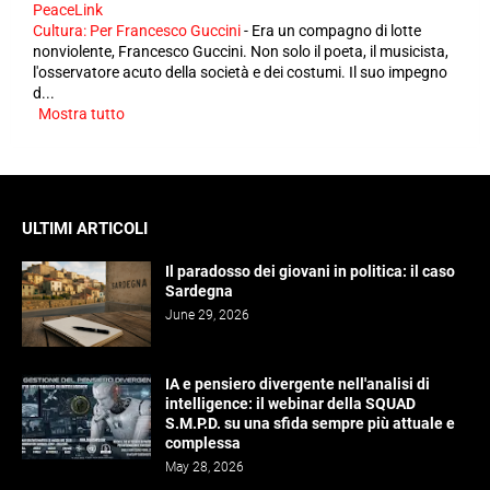
PeaceLink
Cultura: Per Francesco Guccini
-
Era un compagno di lotte
nonviolente, Francesco Guccini. Non solo il poeta, il musicista,
l'osservatore acuto della società e dei costumi. Il suo impegno
d...
Mostra tutto
ULTIMI ARTICOLI
Il paradosso dei giovani in politica: il caso
Sardegna
June 29, 2026
IA e pensiero divergente nell'analisi di
intelligence: il webinar della SQUAD
S.M.P.D. su una sfida sempre più attuale e
complessa
May 28, 2026