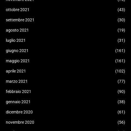
ottobre 2021
(43)
settembre 2021
(30)
agosto 2021
(19)
luglio 2021
(31)
giugno 2021
(161)
maggio 2021
(161)
aprile 2021
(102)
marzo 2021
(77)
febbraio 2021
(90)
gennaio 2021
(38)
dicembre 2020
(61)
novembre 2020
(56)